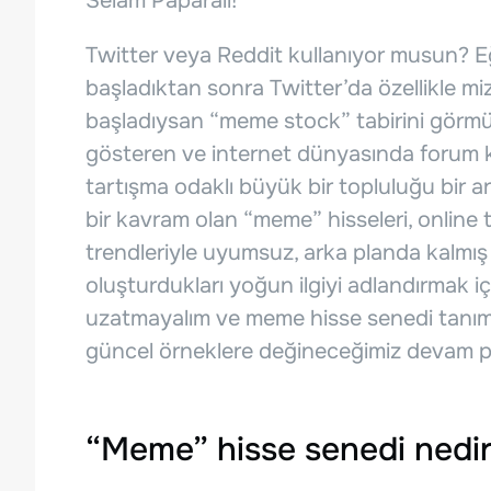
Selam Paparalı!
Twitter veya Reddit kullanıyor musun? Eğ
başladıktan sonra Twitter’da özellikle mi
başladıysan “meme stock” tabirini görmü
gösteren ve internet dünyasında forum k
tartışma odaklı büyük bir topluluğu bir ar
bir kavram olan “meme” hisseleri, online 
trendleriyle uyumsuz, arka planda kalmış 
oluşturdukları yoğun ilgiyi adlandırmak iç
uzatmayalım ve meme hisse senedi tanım
güncel örneklere değineceğimiz devam pa
“Meme” hisse senedi nedi