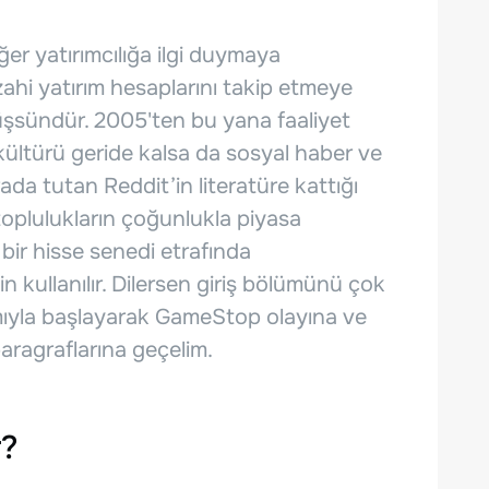
er yatırımcılığa ilgi duymaya
zahi yatırım hesaplarını takip etmeye
şsündür. 2005'ten bu yana faaliyet
ültürü geride kalsa da sosyal haber ve
ada tutan Reddit’in literatüre kattığı
toplulukların çoğunlukla piyasa
bir hisse senedi etrafında
in kullanılır. Dilersen giriş bölümünü çok
ıyla başlayarak GameStop olayına ve
ragraflarına geçelim.
r?