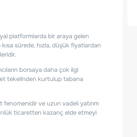
yal platformlarda bir araya gelen
le kısa sürede, hızla, düşük fiyatlardan
ridir.
cıların borsaya daha çok ilgi
eet tekelinden kurtulup tabana
et fenomenidir ve uzun vadeli yatırım
günlük ticaretten kazanç elde etmeyi
.