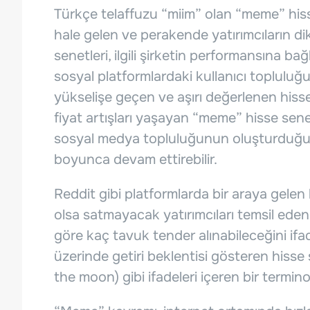
Türkçe telaffuzu “miim” olan “meme” hiss
hale gelen ve perakende yatırımcıların di
senetleri, ilgili şirketin performansına bağ
sosyal platformlardaki kullanıcı topluluğ
yükselişe geçen ve aşırı değerlenen hisse 
fiyat artışları yaşayan “meme” hisse sene
sosyal medya topluluğunun oluşturduğu 
boyunca devam ettirebilir.
Reddit gibi platformlarda bir araya gelen b
olsa satmayacak yatırımcıları temsil eden
göre kaç tavuk tender alınabileceğini if
üzerinde getiri beklentisi gösteren hisse 
the moon) gibi ifadeleri içeren bir terminolo