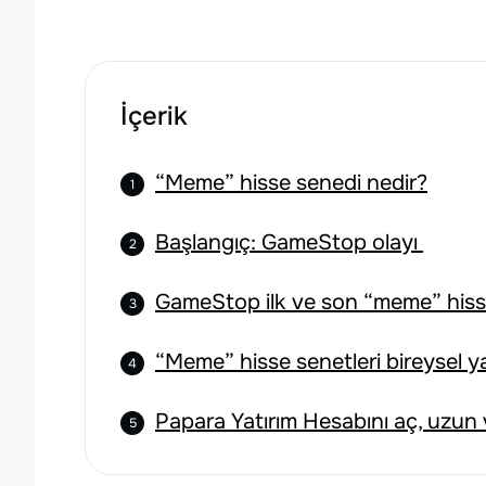
İçerik
“Meme” hisse senedi nedir?
Başlangıç: GameStop olayı
GameStop ilk ve son “meme” hiss
“Meme” hisse senetleri bireysel ya
Papara Yatırım Hesabını aç, uzun v