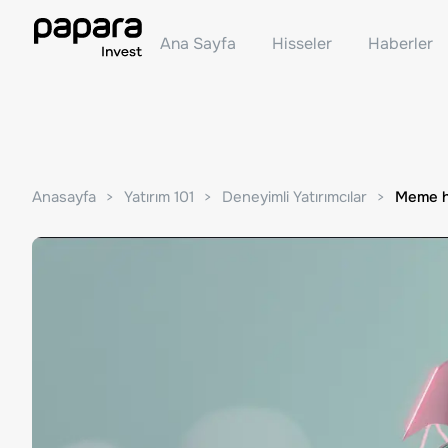
Ana Sayfa
Hisseler
Haberler
Anasayfa
Yatırım 101
Deneyimli Yatırımcılar
Meme hi