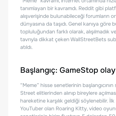
“Meme” kavramı, internet ortamında hızla 
tanımlayan bir kavramdı. Reddit gibi platf
alışverişinde bulunabileceği forumların o
dünyasına da taşıdı. Genel kanıya göre b
topluluğundan farklı olarak, alışılmadık 
tavrıyla dikkat çeken WallStreetBets sub
atıldı.
Başlangıç: GameStop olay
“Meme” hisse senetlerinin başlangıcının so
Street elitlerinden alınıp bireylere açılmas
hareketine karşılık geldiği söylenebilir. İ
YouTuber olan Roaring Kitty, video oyu