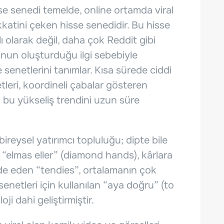
e senedi temelde, online ortamda viral
kkatini çeken hisse senedidir. Bu hisse
lı olarak değil, daha çok Reddit gibi
unun oluşturduğu ilgi sebebiyle
senetlerini tanımlar. Kısa sürede ciddi
tleri, koordineli çabalar gösteren
bu yükseliş trendini uzun süre
ireysel yatırımcı topluluğu; dipte bile
 “elmas eller” (diamond hands), kârlara
ade eden “tendies”, ortalamanın çok
senetleri için kullanılan “aya doğru” (to
ji dahi geliştirmiştir.