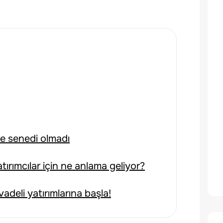
e senedi olmadı
tırımcılar için ne anlama geliyor?
adeli yatırımlarına başla!