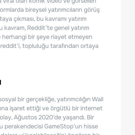
viral olan komik video ve görselleri
ormlarda bireysel yatırımcıların görüş
rtaya çıkması, bu kavramı yatırım
u kavram, Reddit’te genel yatırım
ve herhangi bir şeye riayet etmeyen
reddit’i, topluluğu tarafından ortaya
ı
syal bir gerçekliğe, yatırımcılığın Wall
ına işaret ettiği ve örgütlü bir internet
lk olay, Ağustos 2020’de yaşandı. Bir
nu perakendecisi GameStop’un hisse