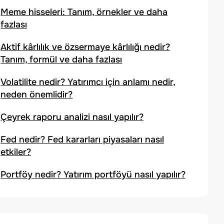
Meme hisseleri: Tanım, örnekler ve daha
fazlası
Aktif kârlılık ve özsermaye kârlılığı nedir?
Tanım, formül ve daha fazlası
Volatilite nedir? Yatırımcı için anlamı nedir,
neden önemlidir?
Çeyrek raporu analizi nasıl yapılır?
Fed nedir? Fed kararları piyasaları nasıl
etkiler?
Portföy nedir? Yatırım portföyü nasıl yapılır?