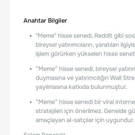
Anahtar Bilgiler
"Meme" hisse senedi, Reddit gibi sos
bireysel yatırımcıların, yaratılan ilgiy
işlem görürken yükselen hisse senetle
“Meme” hisse senedi, bireysel yatırım
duymasına ve yatırımcılığın Wall Str
yayılmasına katkıda bulunmuştur.
“Meme” hisse senedi bir viral intern
stratejileri için önerilmez. Genelde 
amaçlayan al-satçılar için uygundur