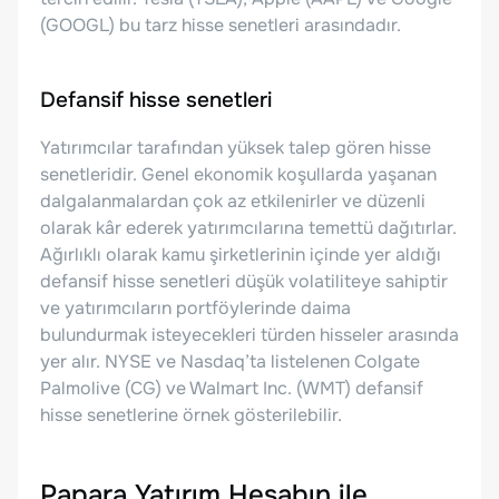
(GOOGL) bu tarz hisse senetleri arasındadır.
Defansif hisse senetleri
Yatırımcılar tarafından yüksek talep gören hisse
senetleridir. Genel ekonomik koşullarda yaşanan
dalgalanmalardan çok az etkilenirler ve düzenli
olarak kâr ederek yatırımcılarına temettü dağıtırlar.
Ağırlıklı olarak kamu şirketlerinin içinde yer aldığı
defansif hisse senetleri düşük volatiliteye sahiptir
ve yatırımcıların portföylerinde daima
bulundurmak isteyecekleri türden hisseler arasında
yer alır. NYSE ve Nasdaq’ta listelenen Colgate
Palmolive (CG) ve Walmart Inc. (WMT) defansif
hisse senetlerine örnek gösterilebilir.
Papara Yatırım Hesabın ile