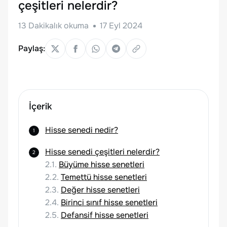
çeşitleri nelerdir?
13
Dakikalık okuma
17 Eyl 2024
Paylaş:
İçerik
Hisse senedi nedir?
Hisse senedi çeşitleri nelerdir?
2.1.
Büyüme hisse senetleri
2.2.
Temettü hisse senetleri
2.3.
Değer hisse senetleri
2.4.
Birinci sınıf hisse senetleri
2.5.
Defansif hisse senetleri