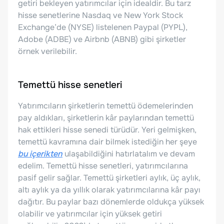
getiri bekleyen yatırımcılar için idealdir. Bu tarz
hisse senetlerine Nasdaq ve New York Stock
Exchange’de (NYSE) listelenen Paypal (PYPL),
Adobe (ADBE) ve Airbnb (ABNB) gibi şirketler
örnek verilebilir.
Temettü hisse senetleri
Yatırımcıların şirketlerin temettü ödemelerinden
pay aldıkları, şirketlerin kâr paylarından temettü
hak ettikleri hisse senedi türüdür. Yeri gelmişken,
temettü kavramına dair bilmek istediğin her şeye
bu içerikten
ulaşabildiğini hatırlatalım ve devam
edelim. Temettü hisse senetleri, yatırımcılarına
pasif gelir sağlar. Temettü şirketleri aylık, üç aylık,
altı aylık ya da yıllık olarak yatırımcılarına kâr payı
dağıtır. Bu paylar bazı dönemlerde oldukça yüksek
olabilir ve yatırımcılar için yüksek getiri