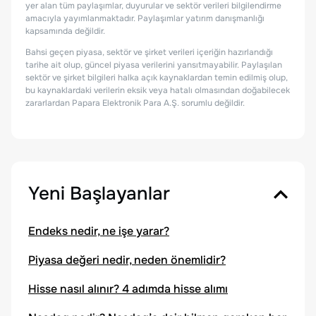
yer alan tüm paylaşımlar, duyurular ve sektör verileri bilgilendirme
amacıyla yayımlanmaktadır. Paylaşımlar yatırım danışmanlığı
kapsamında değildir.
Bahsi geçen piyasa, sektör ve şirket verileri içeriğin hazırlandığı
tarihe ait olup, güncel piyasa verilerini yansıtmayabilir. Paylaşılan
sektör ve şirket bilgileri halka açık kaynaklardan temin edilmiş olup,
bu kaynaklardaki verilerin eksik veya hatalı olmasından doğabilecek
zararlardan Papara Elektronik Para A.Ş. sorumlu değildir.
Yeni Başlayanlar
Endeks nedir, ne işe yarar?
Piyasa değeri nedir, neden önemlidir?
Hisse nasıl alınır? 4 adımda hisse alımı