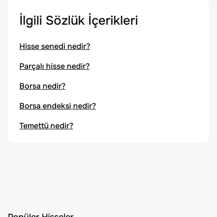
İlgili Sözlük İçerikleri
Hisse senedi nedir?
Parçalı hisse nedir?
Borsa nedir?
Borsa endeksi nedir?
Temettü nedir?
Popüler Hisseler