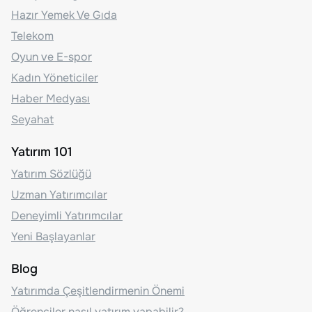
Hazır Yemek Ve Gıda
Telekom
Oyun ve E-spor
Kadın Yöneticiler
Haber Medyası
Seyahat
Yatırım 101
Yatırım Sözlüğü
Uzman Yatırımcılar
Deneyimli Yatırımcılar
Yeni Başlayanlar
Blog
Yatırımda Çeşitlendirmenin Önemi
Öğrenciler nasıl yatırım yapabilir?