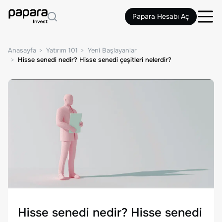
Papara Hesabı Aç
Anasayfa
Yatırım 101
Yeni Başlayanlar
Hisse senedi nedir? Hisse senedi çeşitleri nelerdir?
Hisse senedi nedir? Hisse senedi