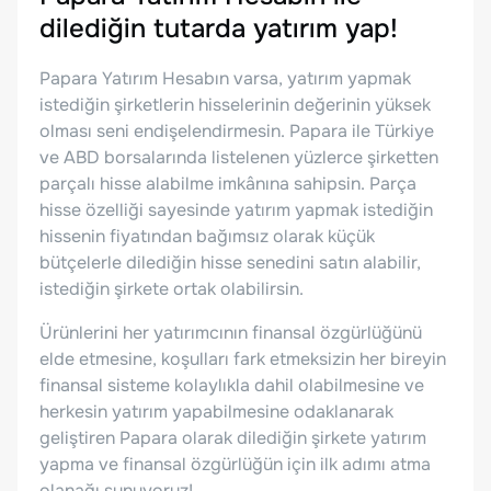
dilediğin tutarda yatırım yap!
Papara Yatırım Hesabın varsa, yatırım yapmak
istediğin şirketlerin hisselerinin değerinin yüksek
olması seni endişelendirmesin. Papara ile Türkiye
ve ABD borsalarında listelenen yüzlerce şirketten
parçalı hisse alabilme imkânına sahipsin. Parça
hisse özelliği sayesinde yatırım yapmak istediğin
hissenin fiyatından bağımsız olarak küçük
bütçelerle dilediğin hisse senedini satın alabilir,
istediğin şirkete ortak olabilirsin.
Ürünlerini her yatırımcının finansal özgürlüğünü
elde etmesine, koşulları fark etmeksizin her bireyin
finansal sisteme kolaylıkla dahil olabilmesine ve
herkesin yatırım yapabilmesine odaklanarak
geliştiren Papara olarak dilediğin şirkete yatırım
yapma ve finansal özgürlüğün için ilk adımı atma
olanağı sunuyoruz!