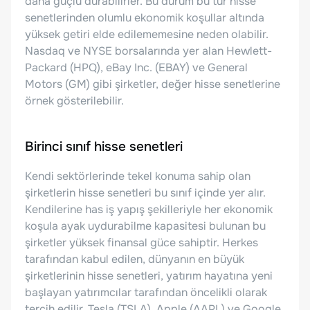
daha güçlü durabilirler. Bu durum bu tür hisse
senetlerinden olumlu ekonomik koşullar altında
yüksek getiri elde edilememesine neden olabilir.
Nasdaq ve NYSE borsalarında yer alan Hewlett-
Packard (HPQ), eBay Inc. (EBAY) ve General
Motors (GM) gibi şirketler, değer hisse senetlerine
örnek gösterilebilir.
Birinci sınıf hisse senetleri
Kendi sektörlerinde tekel konuma sahip olan
şirketlerin hisse senetleri bu sınıf içinde yer alır.
Kendilerine has iş yapış şekilleriyle her ekonomik
koşula ayak uydurabilme kapasitesi bulunan bu
şirketler yüksek finansal güce sahiptir. Herkes
tarafından kabul edilen, dünyanın en büyük
şirketlerinin hisse senetleri, yatırım hayatına yeni
başlayan yatırımcılar tarafından öncelikli olarak
tercih edilir. Tesla (TSLA), Apple (AAPL) ve Google