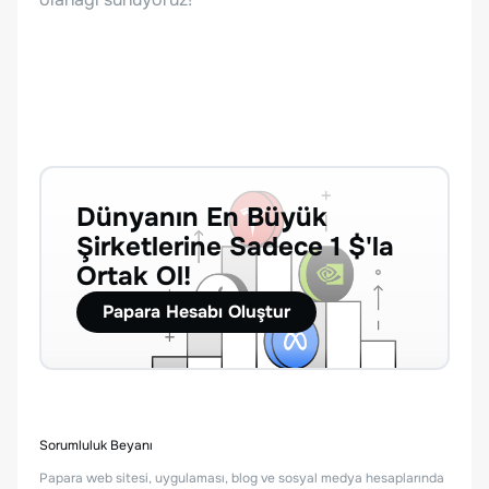
Dünyanın En Büyük
Şirketlerine Sadece 1 $'la
Ortak Ol!
Papara Hesabı Oluştur
Sorumluluk Beyanı
Papara web sitesi, uygulaması, blog ve sosyal medya hesaplarında