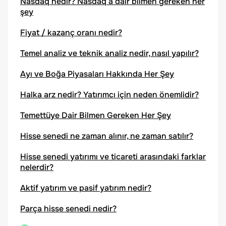
Nasdaq nedir? Nasdaq’a dair bilmen gereken her
şey
Fiyat / kazanç oranı nedir?
Temel analiz ve teknik analiz nedir, nasıl yapılır?
Ayı ve Boğa Piyasaları Hakkında Her Şey
Halka arz nedir? Yatırımcı için neden önemlidir?
Temettüye Dair Bilmen Gereken Her Şey
Hisse senedi ne zaman alınır, ne zaman satılır?
Hisse senedi yatırımı ve ticareti arasındaki farklar
nelerdir?
Aktif yatırım ve pasif yatırım nedir?
Parça hisse senedi nedir?