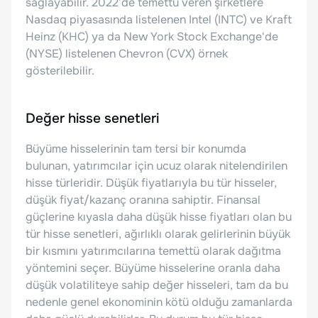
sağlayabilir. 2022’de temettü veren şirketlere
Nasdaq piyasasında listelenen Intel (INTC) ve Kraft
Heinz (KHC) ya da New York Stock Exchange'de
(NYSE) listelenen Chevron (CVX) örnek
gösterilebilir.
Değer hisse senetleri
Büyüme hisselerinin tam tersi bir konumda
bulunan, yatırımcılar için ucuz olarak nitelendirilen
hisse türleridir. Düşük fiyatlarıyla bu tür hisseler,
düşük fiyat/kazanç oranına sahiptir. Finansal
güçlerine kıyasla daha düşük hisse fiyatları olan bu
tür hisse senetleri, ağırlıklı olarak gelirlerinin büyük
bir kısmını yatırımcılarına temettü olarak dağıtma
yöntemini seçer. Büyüme hisselerine oranla daha
düşük volatiliteye sahip değer hisseleri, tam da bu
nedenle genel ekonominin kötü olduğu zamanlarda