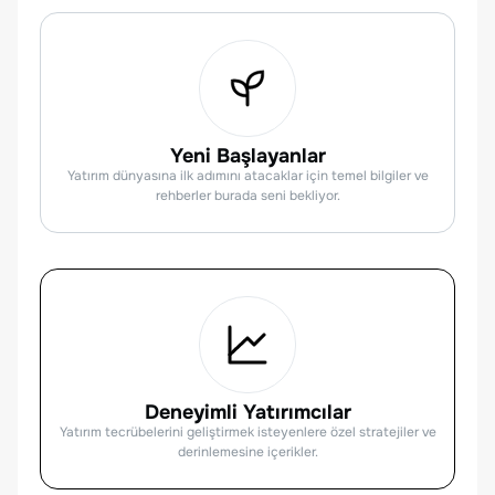
Yeni Başlayanlar
Yatırım dünyasına ilk adımını atacaklar için temel bilgiler ve
rehberler burada seni bekliyor.
Deneyimli Yatırımcılar
Yatırım tecrübelerini geliştirmek isteyenlere özel stratejiler ve
derinlemesine içerikler.