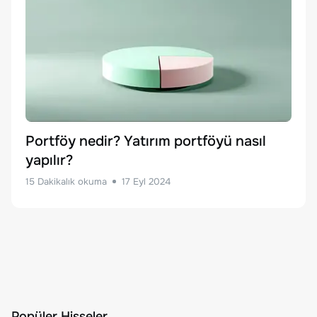
Portföy nedir? Yatırım portföyü nasıl
yapılır?
15
Dakikalık okuma
17 Eyl 2024
Popüler Hisseler