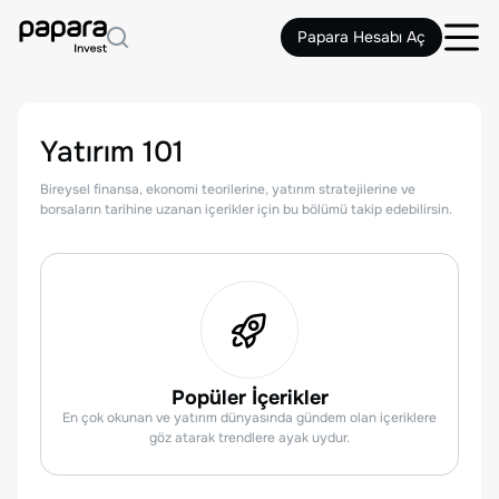
Papara Hesabı Aç
Yatırım 101
Bireysel finansa, ekonomi teorilerine, yatırım stratejilerine ve
borsaların tarihine uzanan içerikler için bu bölümü takip edebilirsin.
Popüler İçerikler
En çok okunan ve yatırım dünyasında gündem olan içeriklere
göz atarak trendlere ayak uydur.