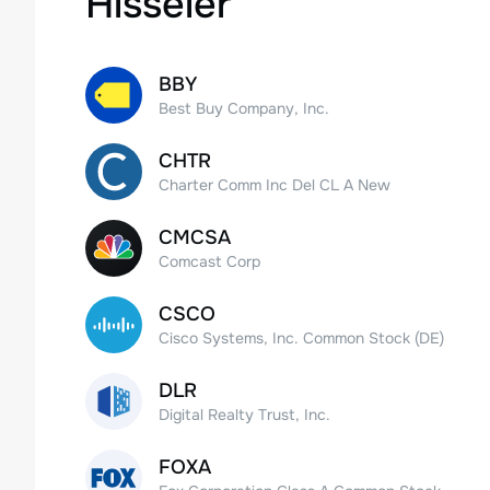
Hisseler
BBY
Best Buy Company, Inc.
CHTR
Charter Comm Inc Del CL A New
CMCSA
Comcast Corp
CSCO
Cisco Systems, Inc. Common Stock (DE)
DLR
Digital Realty Trust, Inc.
FOXA