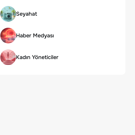
Seyahat
Haber Medyası
Kadın Yöneticiler