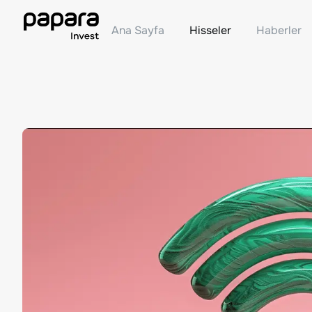
Ana Sayfa
Hisseler
Haberler