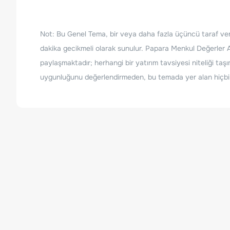
Not: Bu Genel Tema, bir veya daha fazla üçüncü taraf veri 
dakika gecikmeli olarak sunulur. Papara Menkul Değerler A
paylaşmaktadır; herhangi bir yatırım tavsiyesi niteliği ta
uygunluğunu değerlendirmeden, bu temada yer alan hiçbir 