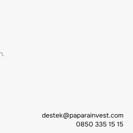
n.
destek@paparainvest.com
0850 335 15 15