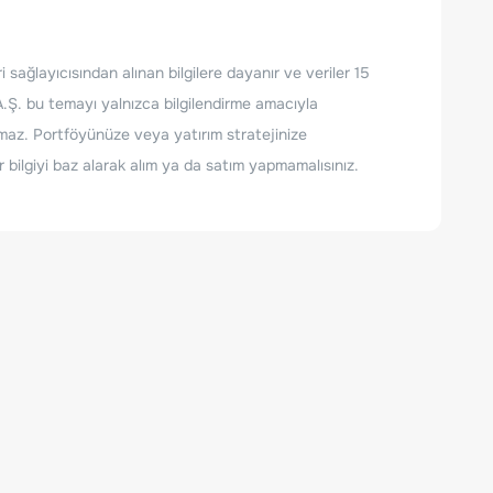
sağlayıcısından alınan bilgilere dayanır ve veriler 15
.Ş. bu temayı yalnızca bilgilendirme amacıyla
şımaz. Portföyünüze veya yatırım stratejinize
bilgiyi baz alarak alım ya da satım yapmamalısınız.