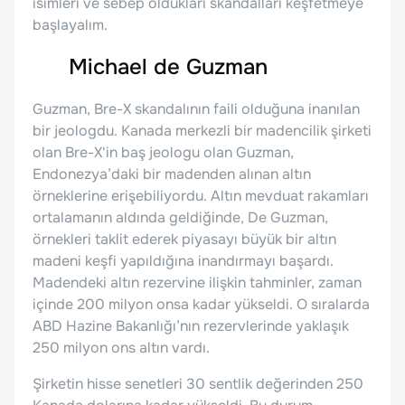
isimleri ve sebep oldukları skandalları keşfetmeye
başlayalım.
Michael de Guzman
Guzman, Bre-X skandalının faili olduğuna inanılan
bir jeologdu. Kanada merkezli bir madencilik şirketi
olan Bre-X'in baş jeologu olan Guzman,
Endonezya’daki bir madenden alınan altın
örneklerine erişebiliyordu. Altın mevduat rakamları
ortalamanın aldında geldiğinde, De Guzman,
örnekleri taklit ederek piyasayı büyük bir altın
madeni keşfi yapıldığına inandırmayı başardı.
Madendeki altın rezervine ilişkin tahminler, zaman
içinde 200 milyon onsa kadar yükseldi. O sıralarda
ABD Hazine Bakanlığı’nın rezervlerinde yaklaşık
250 milyon ons altın vardı.
Şirketin hisse senetleri 30 sentlik değerinden 250