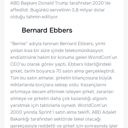
ABD Başkanı Donald Trump tarafından 2020’de
affedildi. Bugünkü servetinin 3,8 milyar dolar
olduğu tahmin ediliyor.
Bernard Ebbers
“Bernie” adıyla tanınan Bernard Ebbers, yirmi
yıldan kısa bir süre içinde telekomünikasyon
endüstrisine hakim bir konuma gelen WorldCom’un
CEO’su olarak görev yaptı. Ebbers liderliğindeki
şirket, tarihi boyunca 70 satın alma gerçekleştirdi.
Tüm bu satın almalar, şirketin bilançosuna büyük
miktarlarda borçlara sebep oldu. Kazançlarını
artırmaya devam ettirmek isteyen şirket, zararları
silmeye ve şirketin daha çok kazandığı algısını
yaratmak için tablolarla oynadı. WorldCom’un
2000 yılında Sprint’i satın alma teklifi, ABD Adalet
Bakanlığı tarafından sektörde tekel olacağı
gerekçesiyle reddetti ve şirket için sonrasında işler