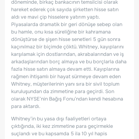
döneminde, birkaç bankacının temsilcisi olarak
hareket ederek çok sayıda şirketten hisse satın
aldı ve mavi çip hisselere yatırım yaptı.
Piyasalarda dramatik bir geri dönüşe sebep olan
bu hamle, onu kısa süreliğine bir kahramana
dönüştürse de şişen hisse senetleri 5 gün sonra
kaçınılmaz bir biçimde çöktü. Whitney, kayıplarını
karşılamak için dostlarından, akrabalarından ve iş
arkadaşlarından borç almaya ve bu borçlarla daha
fazla hisse satın almaya devam etti. Kayıplarına
rağmen ihtişamlı bir hayat sürmeye devam eden
Whitney, müşterilerinin yanı sıra bir sivil toplum
kuruluşundan da zimmetine para geçirdi. Son
olarak NYSE’nin Bağış Fonu’ndan kendi hesabına
para aktardı.
Whitney’in bu yasa dışı faaliyetleri ortaya
çıktığında, iki kez zimmetine para geçirmekle
suçlandı ve bu kapsamda 5 ila 10 yıl hapis