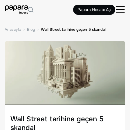
Papara Hesabı Aç
Anasayfa
Blog
Wall Street tarihine geçen 5 skandal
Wall Street tarihine geçen 5
skandal