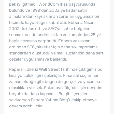
pek iyi gitmedi. WorldCom iflas başvurusunda
bulundu ve 1999’dan 2002’ye kadar satın
almalarından kaynaklanan zararları uygunsuz bir
biçimde kaydettiğini kabul etti. Ebbers, Nisan
2002’de iflas etti ve SEC’ye sahte belgeler
sunmaktan, dolandırıcılıktan ve komplodan 25 yıl
hapis cezasına çarptırıldı. Ebbers vakasının
ardından SEC, şirketler için daha sıkı raporlama
standartları oluşturdu ve mali suçlar için daha sert
cezalar uygulanmaya başlandı.
Paparalı, dileriz Wall Street tarihinde çıktığımız bu
kısa yolculuk ilgini çekmiştir. Finansal suçlar her
zaman olduğu gibi bugün de gerçek ve yaşanma
olasılıkları yüksek. Fakat aynı ölçüde, işin denetim
boyutu da daha kapsamlı. Bu gibi içerikleri
seviyorsan Papara Yatırım Blog’u takip etmeye
devam edebilirsin.