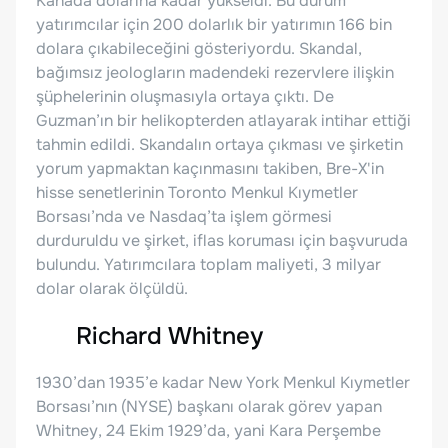
Kanada dolarına kadar yükseldi. Bu durum
yatırımcılar için 200 dolarlık bir yatırımın 166 bin
dolara çıkabileceğini gösteriyordu. Skandal,
bağımsız jeologların madendeki rezervlere ilişkin
şüphelerinin oluşmasıyla ortaya çıktı. De
Guzman’ın bir helikopterden atlayarak intihar ettiği
tahmin edildi. Skandalın ortaya çıkması ve şirketin
yorum yapmaktan kaçınmasını takiben, Bre-X'in
hisse senetlerinin Toronto Menkul Kıymetler
Borsası’nda ve Nasdaq’ta işlem görmesi
durduruldu ve şirket, iflas koruması için başvuruda
bulundu. Yatırımcılara toplam maliyeti, 3 milyar
dolar olarak ölçüldü.
Richard Whitney
1930’dan 1935’e kadar New York Menkul Kıymetler
Borsası’nın (NYSE) başkanı olarak görev yapan
Whitney, 24 Ekim 1929’da, yani Kara Perşembe