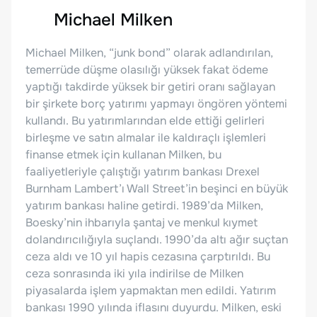
Michael Milken
Michael Milken, “junk bond” olarak adlandırılan,
temerrüde düşme olasılığı yüksek fakat ödeme
yaptığı takdirde yüksek bir getiri oranı sağlayan
bir şirkete borç yatırımı yapmayı öngören yöntemi
kullandı. Bu yatırımlarından elde ettiği gelirleri
birleşme ve satın almalar ile kaldıraçlı işlemleri
finanse etmek için kullanan Milken, bu
faaliyetleriyle çalıştığı yatırım bankası Drexel
Burnham Lambert’ı Wall Street’in beşinci en büyük
yatırım bankası haline getirdi. 1989’da Milken,
Boesky’nin ihbarıyla şantaj ve menkul kıymet
dolandırıcılığıyla suçlandı. 1990’da altı ağır suçtan
ceza aldı ve 10 yıl hapis cezasına çarptırıldı. Bu
ceza sonrasında iki yıla indirilse de Milken
piyasalarda işlem yapmaktan men edildi. Yatırım
bankası 1990 yılında iflasını duyurdu. Milken, eski