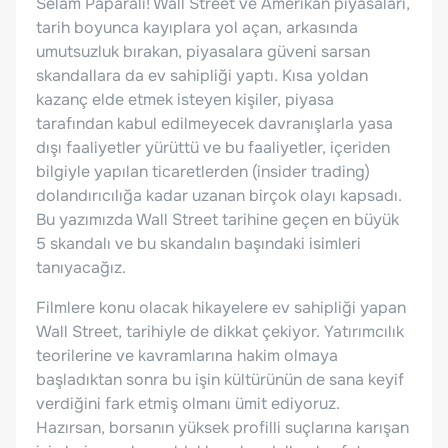
Selam Paparalı! Wall Street ve Amerikan piyasaları,
tarih boyunca kayıplara yol açan, arkasında
umutsuzluk bırakan, piyasalara güveni sarsan
skandallara da ev sahipliği yaptı. Kısa yoldan
kazanç elde etmek isteyen kişiler, piyasa
tarafından kabul edilmeyecek davranışlarla yasa
dışı faaliyetler yürüttü ve bu faaliyetler, içeriden
bilgiyle yapılan ticaretlerden (insider trading)
dolandırıcılığa kadar uzanan birçok olayı kapsadı.
Bu yazımızda Wall Street tarihine geçen en büyük
5 skandalı ve bu skandalın başındaki isimleri
tanıyacağız.
Filmlere konu olacak hikayelere ev sahipliği yapan
Wall Street, tarihiyle de dikkat çekiyor. Yatırımcılık
teorilerine ve kavramlarına hakim olmaya
başladıktan sonra bu işin kültürünün de sana keyif
verdiğini fark etmiş olmanı ümit ediyoruz.
Hazırsan, borsanın yüksek profilli suçlarına karışan