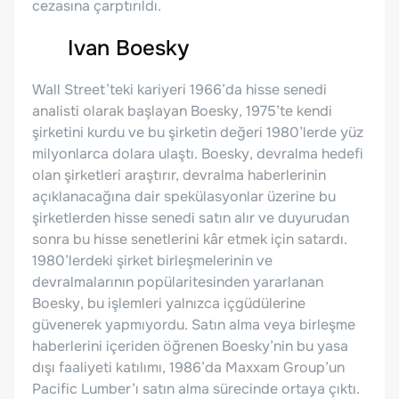
cezasına çarptırıldı.
Ivan Boesky
Wall Street’teki kariyeri 1966’da hisse senedi
analisti olarak başlayan Boesky, 1975’te kendi
şirketini kurdu ve bu şirketin değeri 1980’lerde yüz
milyonlarca dolara ulaştı. Boesky, devralma hedefi
olan şirketleri araştırır, devralma haberlerinin
açıklanacağına dair spekülasyonlar üzerine bu
şirketlerden hisse senedi satın alır ve duyurudan
sonra bu hisse senetlerini kâr etmek için satardı.
1980’lerdeki şirket birleşmelerinin ve
devralmalarının popülaritesinden yararlanan
Boesky, bu işlemleri yalnızca içgüdülerine
güvenerek yapmıyordu. Satın alma veya birleşme
haberlerini içeriden öğrenen Boesky’nin bu yasa
dışı faaliyeti katılımı, 1986’da Maxxam Group’un
Pacific Lumber’ı satın alma sürecinde ortaya çıktı.