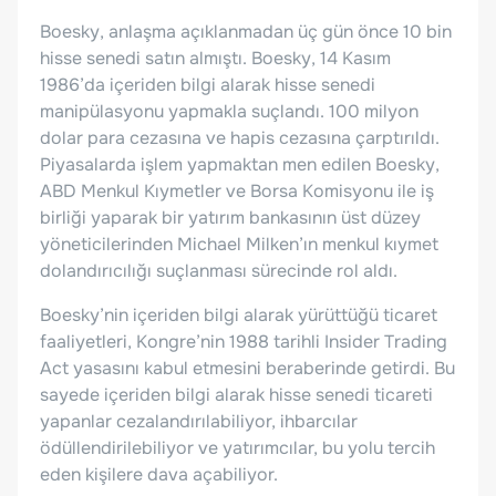
Boesky, anlaşma açıklanmadan üç gün önce 10 bin
hisse senedi satın almıştı. Boesky, 14 Kasım
1986’da içeriden bilgi alarak hisse senedi
manipülasyonu yapmakla suçlandı. 100 milyon
dolar para cezasına ve hapis cezasına çarptırıldı.
Piyasalarda işlem yapmaktan men edilen Boesky,
ABD Menkul Kıymetler ve Borsa Komisyonu ile iş
birliği yaparak bir yatırım bankasının üst düzey
yöneticilerinden Michael Milken’ın menkul kıymet
dolandırıcılığı suçlanması sürecinde rol aldı.
Boesky’nin içeriden bilgi alarak yürüttüğü ticaret
faaliyetleri, Kongre’nin 1988 tarihli Insider Trading
Act yasasını kabul etmesini beraberinde getirdi. Bu
sayede içeriden bilgi alarak hisse senedi ticareti
yapanlar cezalandırılabiliyor, ihbarcılar
ödüllendirilebiliyor ve yatırımcılar, bu yolu tercih
eden kişilere dava açabiliyor.