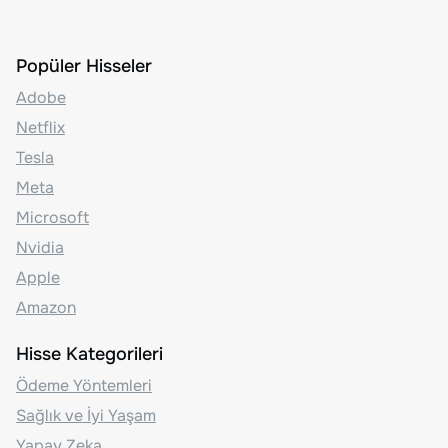
Popüler Hisseler
Adobe
Netflix
Tesla
Meta
Microsoft
Nvidia
Apple
Amazon
Hisse Kategorileri
Ödeme Yöntemleri
Sağlık ve İyi Yaşam
Yapay Zeka