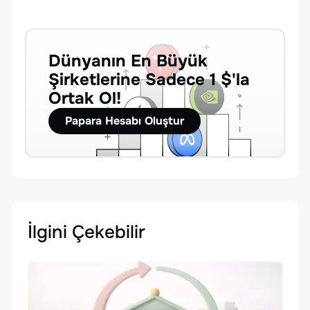
Dünyanın En Büyük
Şirketlerine Sadece 1 $'la
Ortak Ol!
Papara Hesabı Oluştur
İlgini Çekebilir