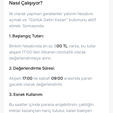
Nasıl Çalışıyor?
İlk olarak yapman gerekenler yatırım hesabını
açmak ve “Günlük Getiri Kazan” butonunu aktif
etmek. Sonrasında:
1. Başlangıç Tutarı:
Birikim hesabında en az 5
00 TL
varsa, bu tutar
akşam 17:00’den itibaren otomatik olarak
değerlendirmeye alınır.
2. Değerlendirme Süresi:
Akşam
17:00
ile sabah
09:00
arasında paran
gecelik olarak değerlendirilir.
3. Esnek Kullanım:
Bu saatler içinde parana erişebilirsin; çektiğin
miktar kazançtan hariç tutulur, kalan bakiyen