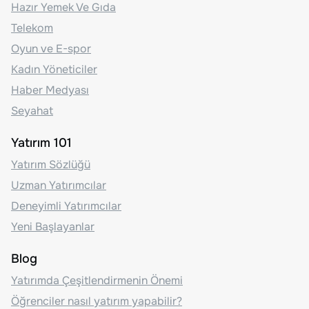
Hazır Yemek Ve Gıda
Telekom
Oyun ve E-spor
Kadın Yöneticiler
Haber Medyası
Seyahat
Yatırım 101
Yatırım Sözlüğü
Uzman Yatırımcılar
Deneyimli Yatırımcılar
Yeni Başlayanlar
Blog
Yatırımda Çeşitlendirmenin Önemi
Öğrenciler nasıl yatırım yapabilir?