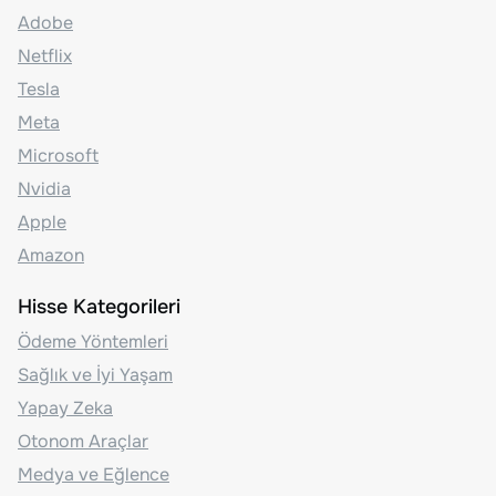
Adobe
Netflix
Tesla
Meta
Microsoft
Nvidia
Apple
Amazon
Hisse Kategorileri
Ödeme Yöntemleri
Sağlık ve İyi Yaşam
Yapay Zeka
Otonom Araçlar
Medya ve Eğlence