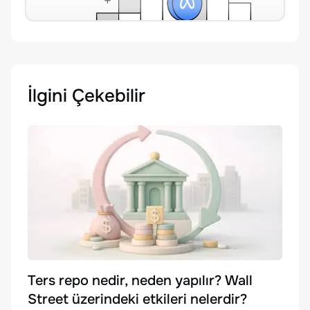
İlgini Çekebilir
Ters repo nedir, neden yapılır? Wall
Street üzerindeki etkileri nelerdir?