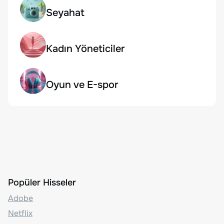
Seyahat
Kadın Yöneticiler
Oyun ve E-spor
Popüler Hisseler
Adobe
Netflix