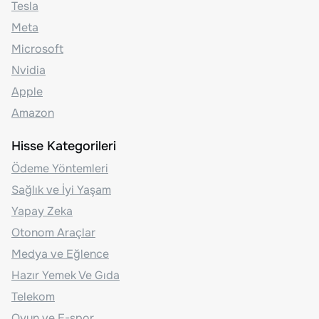
Tesla
Meta
Microsoft
Nvidia
Apple
Amazon
Hisse Kategorileri
Ödeme Yöntemleri
Sağlık ve İyi Yaşam
Yapay Zeka
Otonom Araçlar
Medya ve Eğlence
Hazır Yemek Ve Gıda
Telekom
Oyun ve E-spor