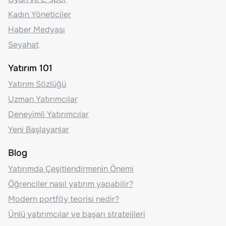
Kadın Yöneticiler
Haber Medyası
Seyahat
Yatırım 101
Yatırım Sözlüğü
Uzman Yatırımcılar
Deneyimli Yatırımcılar
Yeni Başlayanlar
Blog
Yatırımda Çeşitlendirmenin Önemi
Öğrenciler nasıl yatırım yapabilir?
Modern portföy teorisi nedir?
Ünlü yatırımcılar ve başarı stratejileri