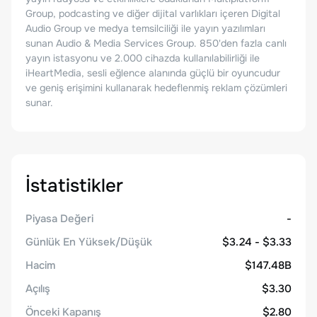
Group, podcasting ve diğer dijital varlıkları içeren Digital
Audio Group ve medya temsilciliği ile yayın yazılımları
sunan Audio & Media Services Group. 850'den fazla canlı
yayın istasyonu ve 2.000 cihazda kullanılabilirliği ile
iHeartMedia, sesli eğlence alanında güçlü bir oyuncudur
ve geniş erişimini kullanarak hedeflenmiş reklam çözümleri
sunar.
İstatistikler
Piyasa Değeri
-
Günlük En Yüksek/Düşük
$3.24 - $3.33
Hacim
$147.48B
Açılış
$3.30
Önceki Kapanış
$2.80