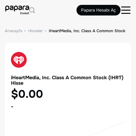
Papara Hesabı Aç
Anasayfa
Hisseler
iHeartMedia, Inc. Class A Common Stock
iHeartMedia, Inc. Class A Common Stock
(
IHRT
)
Hisse
$0.00
-