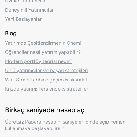
Uzman Yatırımcılar
Deneyimli Yatırımcılar
Yeni Başlayanlar
Blog
Yatırımda Çeşitlendirmenin Önemi
Öğrenciler nasıl yatırım yapabilir?
Modern portföy teorisi nedir?
Ünlü yatırımcılar ve başarı stratejileri
Wall Street tarihine geçen 5 skandal
Krizde yatırım: Ters endeks stratejileri
Birkaç saniyede hesap aç
Ücretsiz Papara hesabını saniyeler içinde açıp hemen
kullanmaya başlayabilirsin.