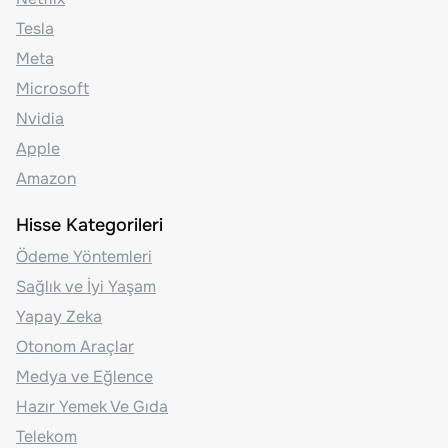
Tesla
Meta
Microsoft
Nvidia
Apple
Amazon
Hisse Kategorileri
Ödeme Yöntemleri
Sağlık ve İyi Yaşam
Yapay Zeka
Otonom Araçlar
Medya ve Eğlence
Hazır Yemek Ve Gıda
Telekom