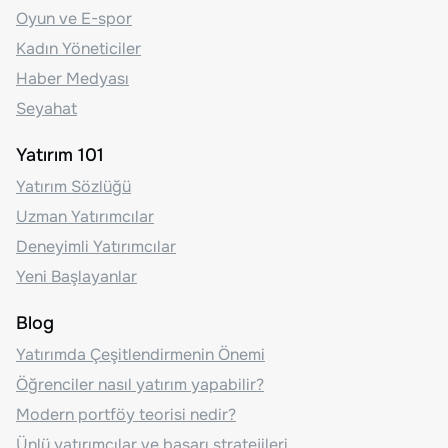
Oyun ve E-spor
Kadın Yöneticiler
Haber Medyası
Seyahat
Yatırım 101
Yatırım Sözlüğü
Uzman Yatırımcılar
Deneyimli Yatırımcılar
Yeni Başlayanlar
Blog
Yatırımda Çeşitlendirmenin Önemi
Öğrenciler nasıl yatırım yapabilir?
Modern portföy teorisi nedir?
Ünlü yatırımcılar ve başarı stratejileri