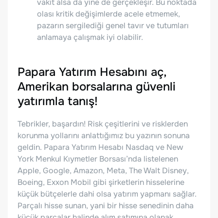
vakit alsa da yine de gerçekleşir. Bu noktada
olası kritik değişimlerde acele etmemek,
pazarın sergilediği genel tavır ve tutumları
anlamaya çalışmak iyi olabilir.
Papara Yatırım Hesabını aç,
Amerikan borsalarına güvenli
yatırımla tanış!
Tebrikler, başardın! Risk çeşitlerini ve risklerden
korunma yollarını anlattığımız bu yazının sonuna
geldin. Papara Yatırım Hesabı Nasdaq ve New
York Menkul Kıymetler Borsası’nda listelenen
Apple, Google, Amazon, Meta, The Walt Disney,
Boeing, Exxon Mobil gibi şirketlerin hisselerine
küçük bütçelerle dahi olsa yatırım yapmanı sağlar.
Parçalı hisse sunan, yani bir hisse senedinin daha
küçük parçalar halinde alım satımına olanak