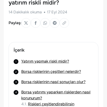
yatırım riskli midir?
14
Dakikalık okuma
17 Eyl 2024
Paylaş:
İçerik
Yatırım yapmak riskli midir?
Borsa risklerinin çeşitleri nelerdir?
Borsa risklerinin nasıl sonuçları olur?
Borsa yatırımı yaparken risklerden nasıl
korunurum?
4.1.
Riskleri çeşitlendirebilirsin