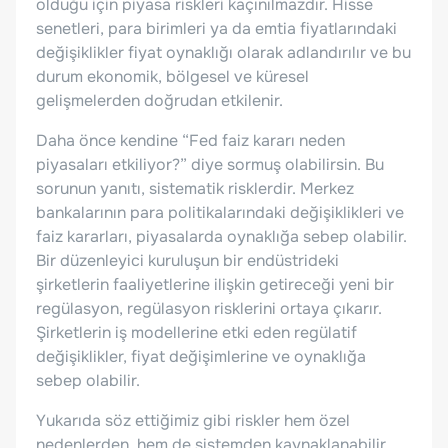
olduğu için piyasa riskleri kaçınılmazdır. Hisse
senetleri, para birimleri ya da emtia fiyatlarındaki
değişiklikler fiyat oynaklığı olarak adlandırılır ve bu
durum ekonomik, bölgesel ve küresel
gelişmelerden doğrudan etkilenir.
Daha önce kendine “Fed faiz kararı neden
piyasaları etkiliyor?” diye sormuş olabilirsin. Bu
sorunun yanıtı, sistematik risklerdir. Merkez
bankalarının para politikalarındaki değişiklikleri ve
faiz kararları, piyasalarda oynaklığa sebep olabilir.
Bir düzenleyici kuruluşun bir endüstrideki
şirketlerin faaliyetlerine ilişkin getireceği yeni bir
regülasyon, regülasyon risklerini ortaya çıkarır.
Şirketlerin iş modellerine etki eden regülatif
değişiklikler, fiyat değişimlerine ve oynaklığa
sebep olabilir.
Yukarıda söz ettiğimiz gibi riskler hem özel
nedenlerden, hem de sistemden kaynaklanabilir.