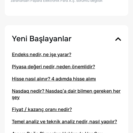
zararlardan Papara Elektronik Para A.Ş. sorumlu değildir.
Yeni Başlayanlar
Endeks nedir, ne işe yarar?
Piyasa değeri nedir, neden önemlidir?
Hisse nasıl alınır? 4 adımda hisse alımı
Nasdaq nedir? Nasdaq’a dair bilmen gereken her
şey
Fiyat / kazanç oranı nedir?
Temel analiz ve teknik analiz nedir, nasıl yapılır?