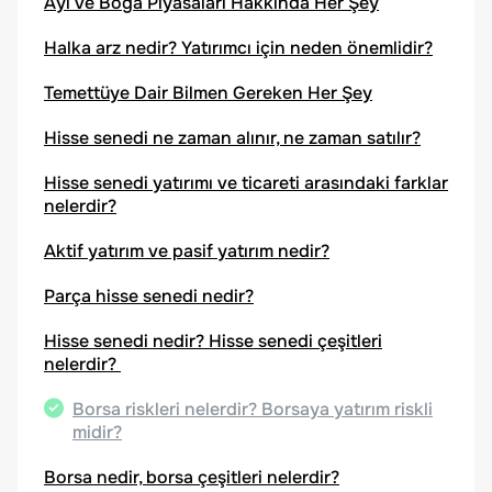
Ayı ve Boğa Piyasaları Hakkında Her Şey
Halka arz nedir? Yatırımcı için neden önemlidir?
Temettüye Dair Bilmen Gereken Her Şey
Hisse senedi ne zaman alınır, ne zaman satılır?
Hisse senedi yatırımı ve ticareti arasındaki farklar
nelerdir?
Aktif yatırım ve pasif yatırım nedir?
Parça hisse senedi nedir?
Hisse senedi nedir? Hisse senedi çeşitleri
nelerdir?
Borsa riskleri nelerdir? Borsaya yatırım riskli
midir?
Borsa nedir, borsa çeşitleri nelerdir?