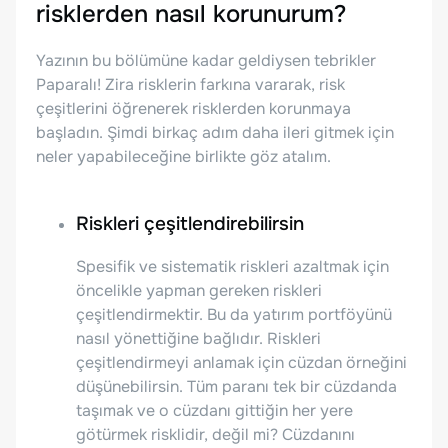
risklerden nasıl korunurum?
Yazının bu bölümüne kadar geldiysen tebrikler
Paparalı! Zira risklerin farkına vararak, risk
çeşitlerini öğrenerek risklerden korunmaya
başladın. Şimdi birkaç adım daha ileri gitmek için
neler yapabileceğine birlikte göz atalım.
Riskleri çeşitlendirebilirsin
Spesifik ve sistematik riskleri azaltmak için
öncelikle yapman gereken riskleri
çeşitlendirmektir. Bu da yatırım portföyünü
nasıl yönettiğine bağlıdır. Riskleri
çeşitlendirmeyi anlamak için cüzdan örneğini
düşünebilirsin. Tüm paranı tek bir cüzdanda
taşımak ve o cüzdanı gittiğin her yere
götürmek risklidir, değil mi? Cüzdanını