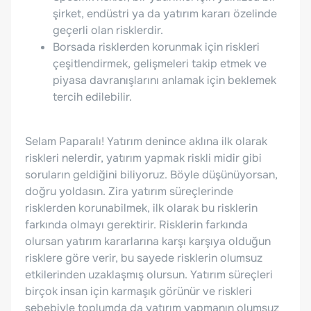
şirket, endüstri ya da yatırım kararı özelinde
geçerli olan risklerdir.
Borsada risklerden korunmak için riskleri
çeşitlendirmek, gelişmeleri takip etmek ve
piyasa davranışlarını anlamak için beklemek
tercih edilebilir.
Selam Paparalı! Yatırım denince aklına ilk olarak
riskleri nelerdir, yatırım yapmak riskli midir gibi
soruların geldiğini biliyoruz. Böyle düşünüyorsan,
doğru yoldasın. Zira yatırım süreçlerinde
risklerden korunabilmek, ilk olarak bu risklerin
farkında olmayı gerektirir. Risklerin farkında
olursan yatırım kararlarına karşı karşıya olduğun
risklere göre verir, bu sayede risklerin olumsuz
etkilerinden uzaklaşmış olursun. Yatırım süreçleri
birçok insan için karmaşık görünür ve riskleri
sebebiyle toplumda da yatırım yapmanın olumsuz