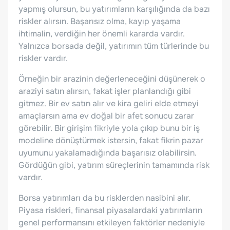
yapmış olursun, bu yatırımların karşılığında da bazı
riskler alırsın. Başarısız olma, kayıp yaşama
ihtimalin, verdiğin her önemli kararda vardır.
Yalnızca borsada değil, yatırımın tüm türlerinde bu
riskler vardır.
Örneğin bir arazinin değerleneceğini düşünerek o
araziyi satın alırsın, fakat işler planlandığı gibi
gitmez. Bir ev satın alır ve kira geliri elde etmeyi
amaçlarsın ama ev doğal bir afet sonucu zarar
görebilir. Bir girişim fikriyle yola çıkıp bunu bir iş
modeline dönüştürmek istersin, fakat fikrin pazar
uyumunu yakalamadığında başarısız olabilirsin.
Gördüğün gibi, yatırım süreçlerinin tamamında risk
vardır.
Borsa yatırımları da bu risklerden nasibini alır.
Piyasa riskleri, finansal piyasalardaki yatırımların
genel performansını etkileyen faktörler nedeniyle