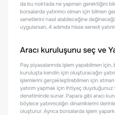
da bu noktada ne yapman gerektiğini bil
borsalarda yatırımcı olman için bilmen g
senetlerini nasıl alabileceğine değineceğ
uygularsan, 4 adımda hisse senedi yatırımc
Aracı kuruluşunu seç ve Ya
Pay piyasalarında işlem yapabilmen için, bi
kuruluşta kendin için oluşturacağın yatır
işlemlerini gerçekleştirebilmen için atman
yatırım yapmak için ihtiyaç duyduğunuz tü
denetiminde sunar. Papara gibi aracı kurul
böylece yatırımcılığın dinamiklerini deri
oluşturur. Ayrıca borsalarda işlem yapark