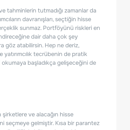
 ve tahminlerin tutmadığı zamanlar da
rımcıların davranışları, seçtiğin hisse
erçeklik sunmaz. Portföyünü riskleri en
endireceğine dair daha çok şey
a göz atabilirsin. Hep ne deriz,
e yatırımcılık tecrübenin de pratik
yi okumaya başladıkça gelişeceğini de
ın şirketlere ve alacağın hisse
ini seçmeye gelmiştir. Kısa bir parantez