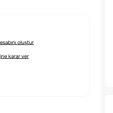
esabını oluştur
ğine karar ver