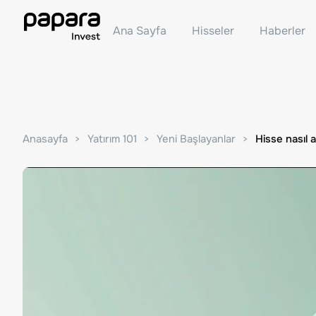
Ana Sayfa
Hisseler
Haberler
Anasayfa
Yatırım 101
Yeni Başlayanlar
Hisse nasıl a