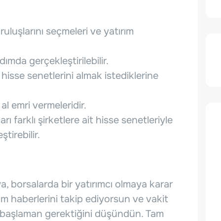
uruluşlarını seçmeleri ve yatırım
ımda gerçekleştirilebilir.
hisse senetlerini almak istediklerine
l emri vermeleridir.
rı farklı şirketlere ait hisse senetleriyle
ştirebilir.
a, borsalarda bir yatırımcı olmaya karar
rım haberlerini takip ediyorsun ve vakit
 başlaman gerektiğini düşündün. Tam