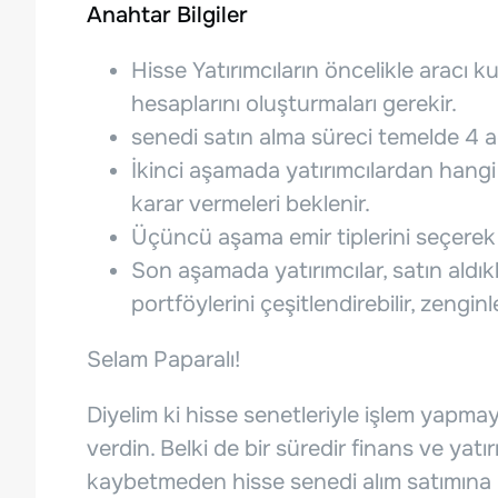
Anahtar Bilgiler
Hisse Yatırımcıların öncelikle aracı k
hesaplarını oluşturmaları gerekir.
senedi satın alma süreci temelde 4 ad
İkinci aşamada yatırımcılardan hangi 
karar vermeleri beklenir.
Üçüncü aşama emir tiplerini seçerek a
Son aşamada yatırımcılar, satın aldıkla
portföylerini çeşitlendirebilir, zenginle
Selam Paparalı!
Diyelim ki hisse senetleriyle işlem yapmay
verdin. Belki de bir süredir finans ve yatı
kaybetmeden hisse senedi alım satımına