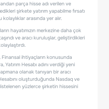
yandan parça hisse adı verilen ve
edikleri şirkete yatırım yapabilme fırsatı
kolaylıklar arasında yer alır.
aların hayatımızın merkezine daha çok
aşındı ve aracı kuruluşlar, geliştirdikleri
olaylaştırdı.
 Finansal ihtiyaçların konusunda
a, Yatırım Hesabı adını verdiği yeni
yapmana olanak tanıyan bir aracı
m Hesabını oluşturduğunda Nasdaq ve
stelenen yüzlerce şirketin hissesini