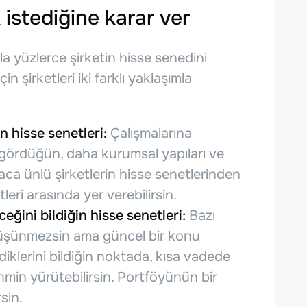
 istediğine karar ver
la yüzlerce şirketin hisse senedini
in şirketleri iki farklı yaklaşımla
n hisse senetleri:
Çalışmalarına
gördüğün, daha kurumsal yapıları ve
yaca ünlü şirketlerin hisse senetlerinden
eri arasında yer verebilirsin.
eğini bildiğin hisse senetleri:
Bazı
r düşünmezsin ama güncel bir konu
diklerini bildiğin noktada, kısa vadede
ahmin yürütebilirsin. Portföyünün bir
sin.