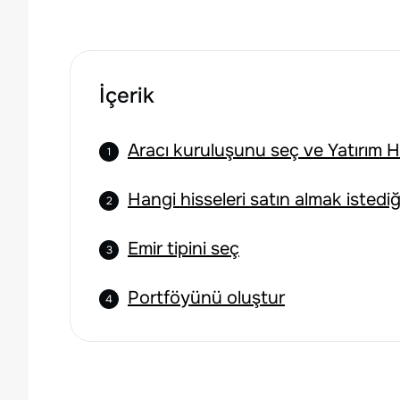
İçerik
Aracı kuruluşunu seç ve Yatırım H
Hangi hisseleri satın almak istedi
Emir tipini seç
Portföyünü oluştur