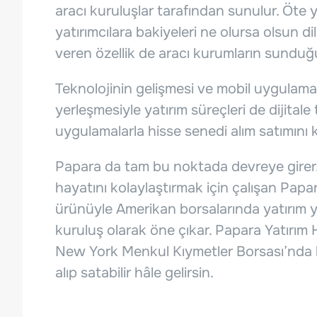
aracı kuruluşlar tarafından sunulur. Öte 
yatırımcılara bakiyeleri ne olursa olsun dil
veren özellik de aracı kurumların sunduğu 
Teknolojinin gelişmesi ve mobil uygulam
yerleşmesiyle yatırım süreçleri de dijitale t
uygulamalarla hisse senedi alım satımını k
Papara da tam bu noktada devreye girer.
hayatını kolaylaştırmak için çalışan Papar
ürünüyle Amerikan borsalarında yatırım 
kuruluş olarak öne çıkar. Papara Yatırı
New York Menkul Kıymetler Borsası’nda li
alıp satabilir hâle gelirsin.