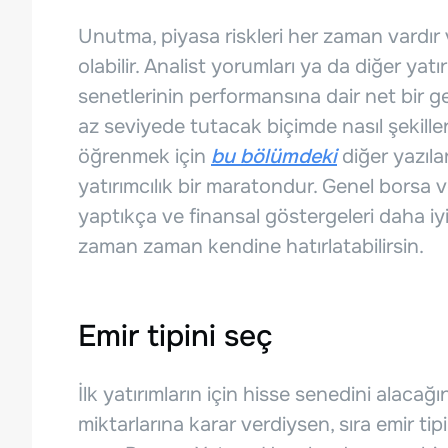
Unutma, piyasa riskleri her zaman vardır
olabilir. Analist yorumları ya da diğer yatı
senetlerinin performansına dair net bir g
az seviyede tutacak biçimde nasıl şekill
öğrenmek için
bu bölümdeki
diğer yazılar
yatırımcılık bir maratondur. Genel borsa v
yaptıkça ve finansal göstergeleri daha i
zaman zaman kendine hatırlatabilirsin.
Emir tipini seç
İlk yatırımların için hisse senedini alacağ
miktarlarına karar verdiysen, sıra emir tip