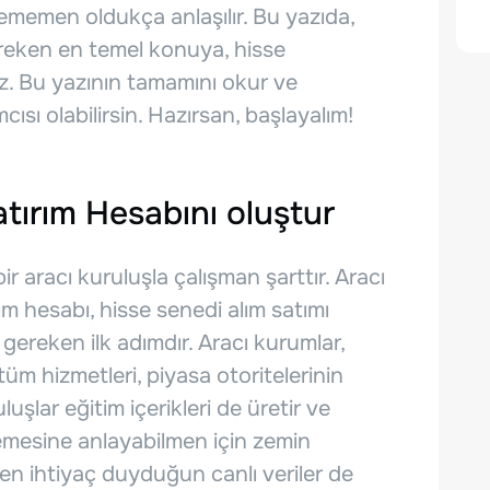
ememen oldukça anlaşılır. Bu yazıda,
ereken en temel konuya, hisse
iz. Bu yazının tamamını okur ve
ısı olabilirsin. Hazırsan, başlayalım!
tırım Hesabını oluştur
r aracı kuruluşla çalışman şarttır. Aracı
ım hesabı, hisse senedi alım satımı
 gereken ilk adımdır. Aracı kurumlar,
m hizmetleri, piyasa otoritelerinin
uşlar eğitim içerikleri de üretir ve
nlemesine anlayabilmen için zemin
en ihtiyaç duyduğun canlı veriler de