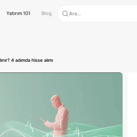
Yatırım 101
Blog
lınır? 4 adımda hisse alımı