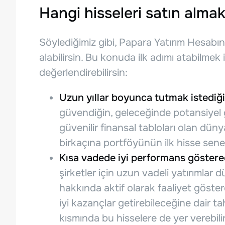
Hangi hisseleri satın almak
Söylediğimiz gibi, Papara Yatırım Hesabın
alabilirsin. Bu konuda ilk adımı atabilmek iç
değerlendirebilirsin:
Uzun yıllar boyunca tutmak istediği
güvendiğin, geleceğinde potansiyel 
güvenilir finansal tabloları olan dün
birkaçına portföyünün ilk hisse senetl
Kısa vadede iyi performans gösterec
şirketler için uzun vadeli yatırımla
hakkında aktif olarak faaliyet göster
iyi kazançlar getirebileceğine dair t
kısmında bu hisselere de yer verebilir