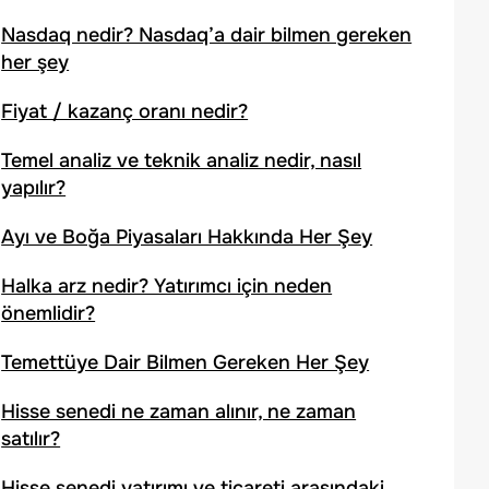
Nasdaq nedir? Nasdaq’a dair bilmen gereken
her şey
Fiyat / kazanç oranı nedir?
Temel analiz ve teknik analiz nedir, nasıl
yapılır?
Ayı ve Boğa Piyasaları Hakkında Her Şey
Halka arz nedir? Yatırımcı için neden
önemlidir?
Temettüye Dair Bilmen Gereken Her Şey
Hisse senedi ne zaman alınır, ne zaman
satılır?
Hisse senedi yatırımı ve ticareti arasındaki