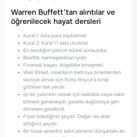
Warren Buffett’tan alıntılar ve
öğrenilecek hayat dersleri
Kural 1: Asla para kaybetme!
Kural 2: Kural 1’i asla unutma!
En sevdiğim yatırım süresi sonsuzdur.
Basitlik, karmaşıklıktan iyidir.
Finansal başarı, bilgelikle birleşmeli.
Wall Street, insanların metroya binenlerden
tavsiye almak için Rolls-Royce'a binip
gittikleri tek yerdir.
İyi bir yatırımcı olmak için kalkülüs veya cebir
bilmem gerekseydi, gazete dağıtmaya geri
dönmem gerekirdi.
Fiyat ödediğiniz şeydir. Değer ise elde
ettiğiniz şeydir.
Bir hisse senedini satın almanın dünyadaki en