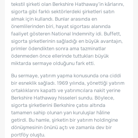
tekstil şirketi olan Berkshire Hathaway’in kârlarını,
sigorta gibi farklı sektörlerdeki şirketleri satın
almak için kullandı. Bunlar arasında en
önemlilerinden biri, hayat sigortası alanında
faaliyet gösteren National Indemnity idi. Buffett,
sigorta şirketlerinin sağladığı en büyük avantajın,
primler ödendikten sonra ama tazminatlar
ödenmeden önce ellerinde tuttukları büyük
miktarda sermaye olduğunu fark etti.
Bu sermaye, yatırım yapma konusunda ona ciddi
bir esneklik sağladı. 1969 yılında, yönettiği yatırım
ortaklıklarını kapattı ve yatırımcılara nakit yerine
Berkshire Hathaway hisseleri sundu. Böylece,
sigorta şirketlerini Berkshire çatısı altında
tamamen sahip olunan yan kuruluşlar hâline
getirdi. Bu hamle, şirketin bir yatırım holdingine
dönüşmesinin önünü açtı ve zamanla dev bir
portföy oluştu.