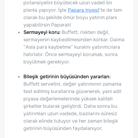
potansiyelini büyütecek uzun vadeli bir
planla yapıyor. İşte
Papara Invest
’te de tam
olarak bu şekilde ömür boyu yatırım planı
yapabilirsin Paparalı!
Sermayeyi koru:
Buffett, riskten değil,
sermayenin kaybedilmesinden korkar. Daima
“Asla para kaybetme” kuralını yatırımcılara
hatırlatır. Önce sermayeyi korumak, sonra
büyütmek gerekiyor.
Bileşik getirinin büyüsünden yararlan:
Buffett servetini, değer yatırımının zamanla
test edilmiş kurallarına güvenerek, yani adil
piyasa değerlemelerinde yüksek kaliteli
şirketler bularak geliştirdi. Daha sonra bu
yatırımları uzun vadede, bazılarını süresiz
olarak elinde tutuyor ve her zaman bileşik
getirinin büyüsünden faydalanıyor.