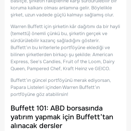
basitçe, şirketin rakiplerine karşı sürdürülebilir bir
koruma kalkanı olması anlamına gelir. Böylelikle
şirket, uzun vadede güçlü kalmayı sağlamış olur.
Warren Buffett için şirketin kâr dağıtımı da bir hayli
(temettü) önemli çünkü bu, şirketin gerçek ve
sürdürülebilir kazanç sağladığını gösterir.
Buffett’ın bu kriterlerle portföyüne eklediği ve
bilinen şirketlerden birkaçı şu şekilde: American
Express, See's Candies, Fruit of the Loom, Dairy
Queen, Pampered Chef, Kraft Heinz ve GEICO.
Buffett’ın güncel portföyünü merak ediyorsan,
Papara Listeleri içinden Warren Buffett’ın
portföyüne göz atabilirsin!
Buffett 101: ABD borsasında
yatırım yapmak için Buffett’tan
alınacak dersler