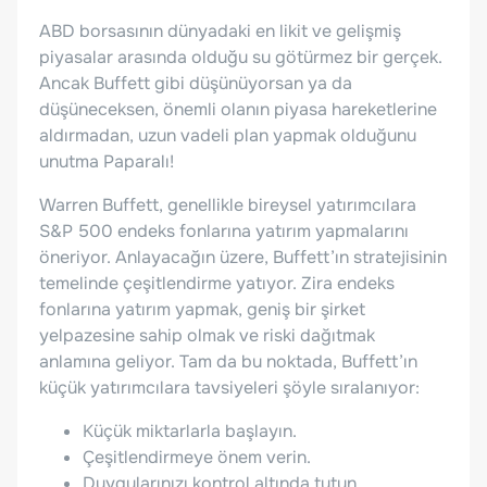
ABD borsasının dünyadaki en likit ve gelişmiş
piyasalar arasında olduğu su götürmez bir gerçek.
Ancak Buffett gibi düşünüyorsan ya da
düşüneceksen, önemli olanın piyasa hareketlerine
aldırmadan, uzun vadeli plan yapmak olduğunu
unutma Paparalı!
Warren Buffett, genellikle bireysel yatırımcılara
S&P 500 endeks fonlarına yatırım yapmalarını
öneriyor. Anlayacağın üzere, Buffett’ın stratejisinin
temelinde çeşitlendirme yatıyor. Zira endeks
fonlarına yatırım yapmak, geniş bir şirket
yelpazesine sahip olmak ve riski dağıtmak
anlamına geliyor. Tam da bu noktada, Buffett’ın
küçük yatırımcılara tavsiyeleri şöyle sıralanıyor:
Küçük miktarlarla başlayın.
Çeşitlendirmeye önem verin.
Duygularınızı kontrol altında tutun.