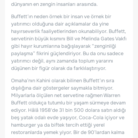
dünyanın en zengin insanları arasında.
Buffett’ın neden örnek bir insan ve örnek bir
yatırımcı olduğuna dair açıklamalar da yine
hayırseverlik faaliyetlerinden okunabiliyor. Buffett,
servetinin büyük kısmını Bill ve Melinda Gates Vakfı
gibi hayır kurumlarına bağışlayarak “zenginliği
paylaşma” fikrini güçlendiriyor. Bu da onu sadece
yatırımcı değil, aynı zamanda toplum yararını
düşünen bir figür olarak da farklılaştırıyor.
Omaha’nın Kahini olarak bilinen Buffett’ın sıra
dışılığına dair göstergeler saymakla bitmiyor.
Milyarlarla ölçülen net servetine rağmen Warren
Buffett oldukça tutumlu bir yaşam sürmeye devam
ediyor. Hâlâ 1958'de 31 bin 500 dolara satın aldığı
beş yatak odalı evde yaşıyor, Coca-Cola içiyor ve
hamburger ya da biftek tercih ettiği yerel
restoranlarda yemek yiyor. Bir de 90’lardan kalma