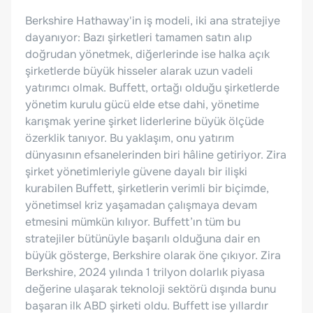
Berkshire Hathaway'in iş modeli, iki ana stratejiye
dayanıyor: Bazı şirketleri tamamen satın alıp
doğrudan yönetmek, diğerlerinde ise halka açık
şirketlerde büyük hisseler alarak uzun vadeli
yatırımcı olmak. Buffett, ortağı olduğu şirketlerde
yönetim kurulu gücü elde etse dahi, yönetime
karışmak yerine şirket liderlerine büyük ölçüde
özerklik tanıyor. Bu yaklaşım, onu yatırım
dünyasının efsanelerinden biri hâline getiriyor. Zira
şirket yönetimleriyle güvene dayalı bir ilişki
kurabilen Buffett, şirketlerin verimli bir biçimde,
yönetimsel kriz yaşamadan çalışmaya devam
etmesini mümkün kılıyor. Buffett’ın tüm bu
stratejiler bütünüyle başarılı olduğuna dair en
büyük gösterge, Berkshire olarak öne çıkıyor. Zira
Berkshire, 2024 yılında 1 trilyon dolarlık piyasa
değerine ulaşarak teknoloji sektörü dışında bunu
başaran ilk ABD şirketi oldu. Buffett ise yıllardır