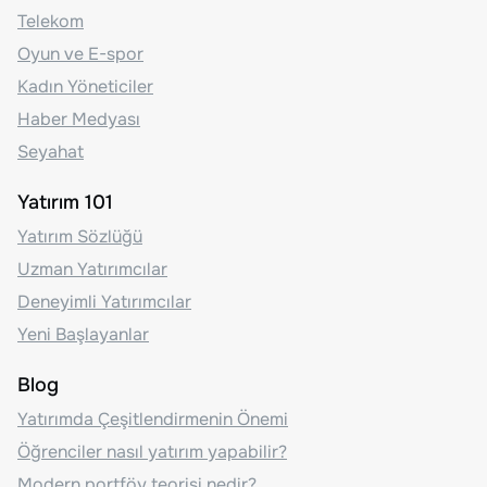
Telekom
Oyun ve E-spor
Kadın Yöneticiler
Haber Medyası
Seyahat
Yatırım 101
Yatırım Sözlüğü
Uzman Yatırımcılar
Deneyimli Yatırımcılar
Yeni Başlayanlar
Blog
Yatırımda Çeşitlendirmenin Önemi
Öğrenciler nasıl yatırım yapabilir?
Modern portföy teorisi nedir?