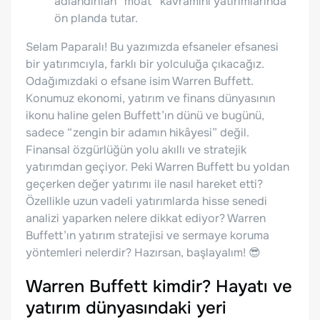
adlandırılan “moat” kavramını yatırımlarında
ön planda tutar.
Selam Paparalı! Bu yazımızda efsaneler efsanesi
bir yatırımcıyla, farklı bir yolculuğa çıkacağız.
Odağımızdaki o efsane isim Warren Buffett.
Konumuz ekonomi, yatırım ve finans dünyasının
ikonu haline gelen Buffett’ın dünü ve bugünü,
sadece “zengin bir adamın hikâyesi” değil.
Finansal özgürlüğün yolu akıllı ve stratejik
yatırımdan geçiyor. Peki Warren Buffett bu yoldan
geçerken değer yatırımı ile nasıl hareket etti?
Özellikle uzun vadeli yatırımlarda hisse senedi
analizi yaparken nelere dikkat ediyor? Warren
Buffett’ın yatırım stratejisi ve sermaye koruma
yöntemleri nelerdir? Hazırsan, başlayalım! 😎
Warren Buffett kimdir? Hayatı ve
yatırım dünyasındaki yeri