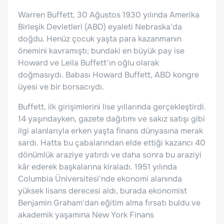
Warren Buffett, 30 Ağustos 1930 yılında Amerika
Birleşik Devletleri (ABD) eyaleti Nebraska’da
doğdu. Henüz çocuk yaşta para kazanmanın
önemini kavramıştı; bundaki en büyük pay ise
Howard ve Leila Buffett'ın oğlu olarak
doğmasıydı. Babası Howard Buffett, ABD kongre
üyesi ve bir borsacıydı.
Buffett, ilk girişimlerini lise yıllarında gerçekleştirdi.
14 yaşındayken, gazete dağıtımı ve sakız satışı gibi
ilgi alanlarıyla erken yaşta finans dünyasına merak
sardı. Hatta bu çabalarından elde ettiği kazancı 40
dönümlük araziye yatırdı ve daha sonra bu araziyi
kâr ederek başkalarına kiraladı. 1951 yılında
Columbia Üniversitesi'nde ekonomi alanında
yüksek lisans derecesi aldı, burada ekonomist
Benjamin Graham'dan eğitim alma fırsatı buldu ve
akademik yaşamına New York Finans