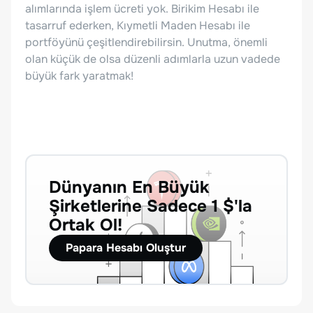
alımlarında işlem ücreti yok. Birikim Hesabı ile
tasarruf ederken, Kıymetli Maden Hesabı ile
portföyünü çeşitlendirebilirsin. Unutma, önemli
olan küçük de olsa düzenli adımlarla uzun vadede
büyük fark yaratmak!
Dünyanın En Büyük
Şirketlerine Sadece 1 $'la
Ortak Ol!
Papara Hesabı Oluştur