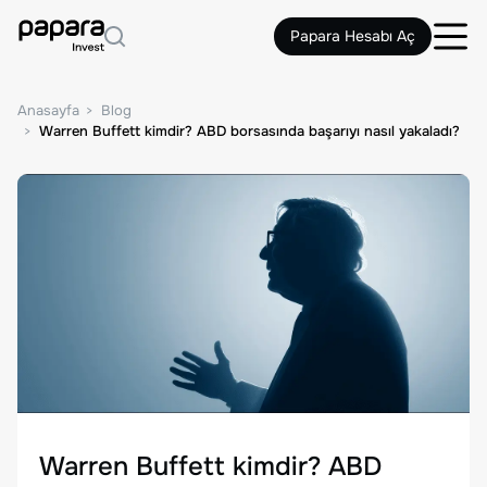
Papara Hesabı Aç
Anasayfa
Blog
Warren Buffett kimdir? ABD borsasında başarıyı nasıl yakaladı?
Warren Buffett kimdir? ABD