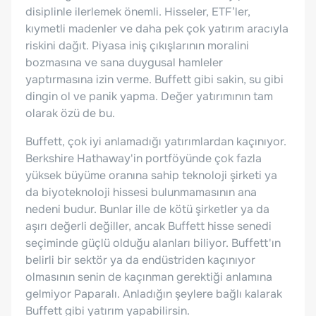
disiplinle ilerlemek önemli. Hisseler, ETF’ler,
kıymetli madenler ve daha pek çok yatırım aracıyla
riskini dağıt. Piyasa iniş çıkışlarının moralini
bozmasına ve sana duygusal hamleler
yaptırmasına izin verme. Buffett gibi sakin, su gibi
dingin ol ve panik yapma. Değer yatırımının tam
olarak özü de bu.
Buffett, çok iyi anlamadığı yatırımlardan kaçınıyor.
Berkshire Hathaway'in portföyünde çok fazla
yüksek büyüme oranına sahip teknoloji şirketi ya
da biyoteknoloji hissesi bulunmamasının ana
nedeni budur. Bunlar ille de kötü şirketler ya da
aşırı değerli değiller, ancak Buffett hisse senedi
seçiminde güçlü olduğu alanları biliyor. Buffett'ın
belirli bir sektör ya da endüstriden kaçınıyor
olmasının senin de kaçınman gerektiği anlamına
gelmiyor Paparalı. Anladığın şeylere bağlı kalarak
Buffett gibi yatırım yapabilirsin.