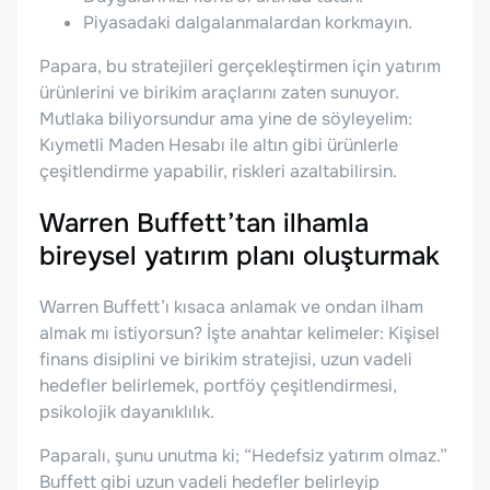
Piyasadaki dalgalanmalardan korkmayın.
Papara, bu stratejileri gerçekleştirmen için yatırım
ürünlerini ve birikim araçlarını zaten sunuyor.
Mutlaka biliyorsundur ama yine de söyleyelim:
Kıymetli Maden Hesabı ile altın gibi ürünlerle
çeşitlendirme yapabilir, riskleri azaltabilirsin.
Warren Buffett’tan ilhamla
bireysel yatırım planı oluşturmak
Warren Buffett’ı kısaca anlamak ve ondan ilham
almak mı istiyorsun? İşte anahtar kelimeler: Kişisel
finans disiplini ve birikim stratejisi, uzun vadeli
hedefler belirlemek, portföy çeşitlendirmesi,
psikolojik dayanıklılık.
Paparalı, şunu unutma ki; “Hedefsiz yatırım olmaz.”
Buffett gibi uzun vadeli hedefler belirleyip