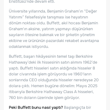
Enstitüsü'nde devam etti.
Üniversite yıllarında, Benjamin Graham’ın “Değer
Yatırımı” felsefesiyle tanışması ise hayatının
dönüm noktası oldu. Buffett, akıl hocası Benjamin
Graham'ın aksine, yatırım yapmayı düşünürken
sayıların ötesine bakmak ve bir şirketin yönetim
ekibine ve ürününün pazardaki rekabet avantajına
odaklanmak istiyordu.
Buffett, başarı hikâyesinin temel taşı Berkshire
Hathaway’deki ilk hissesinin satın alımını 1962’de
yaptı. Buffett hisseleri satın aldığında hisseler 8
dolar civarında işlem görüyordu ve 1960'ların
sonlarında CEO olduğunda hisseler neredeyse 20
dolara çıktı. Hemen bugüne dönelim: Mayıs 2025
itibarıyla Berkshire Hathaway Class A hisseleri,
760 bin doların üzerinde işlem görüyor.
Peki Buffett bunu nasıl yaptı?
Başlangıçta bir