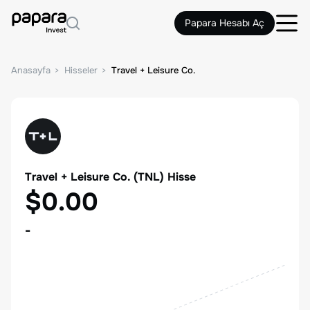
Papara Hesabı Aç
Anasayfa
Hisseler
Travel + Leisure Co.
Travel + Leisure Co.
(
TNL
) Hisse
$0.00
-