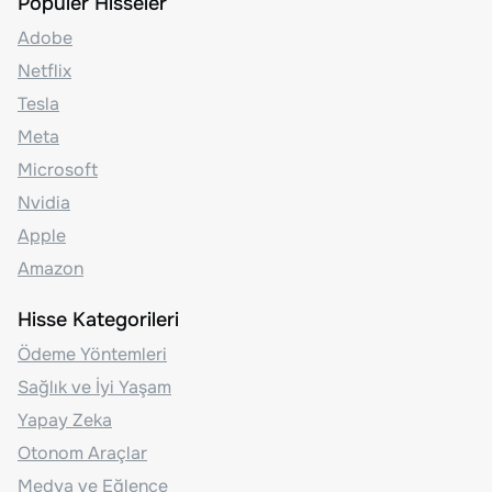
Popüler Hisseler
Adobe
Netflix
Tesla
Meta
Microsoft
Nvidia
Apple
Amazon
Hisse Kategorileri
Ödeme Yöntemleri
Sağlık ve İyi Yaşam
Yapay Zeka
Otonom Araçlar
Medya ve Eğlence