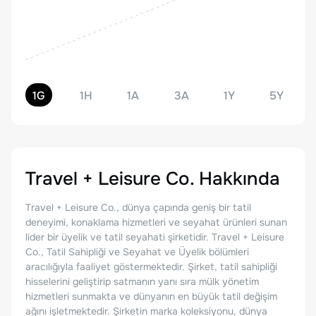
1G
1H
1A
3A
1Y
5Y
Travel + Leisure Co.
Hakkında
Travel + Leisure Co., dünya çapında geniş bir tatil
deneyimi, konaklama hizmetleri ve seyahat ürünleri sunan
lider bir üyelik ve tatil seyahati şirketidir. Travel + Leisure
Co., Tatil Sahipliği ve Seyahat ve Üyelik bölümleri
aracılığıyla faaliyet göstermektedir. Şirket, tatil sahipliği
hisselerini geliştirip satmanın yanı sıra mülk yönetim
hizmetleri sunmakta ve dünyanın en büyük tatil değişim
ağını işletmektedir. Şirketin marka koleksiyonu, dünya