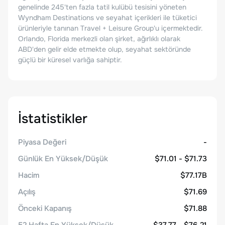
genelinde 245'ten fazla tatil kulübü tesisini yöneten
Wyndham Destinations ve seyahat içerikleri ile tüketici
ürünleriyle tanınan Travel + Leisure Group'u içermektedir.
Orlando, Florida merkezli olan şirket, ağırlıklı olarak
ABD'den gelir elde etmekte olup, seyahat sektöründe
güçlü bir küresel varlığa sahiptir.
İstatistikler
Piyasa Değeri
-
Günlük En Yüksek/Düşük
$71.01 - $71.73
Hacim
$77.17B
Açılış
$71.69
Önceki Kapanış
$71.88