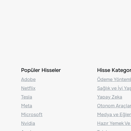
Popüler Hisseler
Hisse Kategori
Adobe
Ödeme Yönteml
Netflix
Sağlık ve İyi Y
Tesla
Yapay Zeka
Meta
Otonom Araçla
Microsoft
Medya ve Eğle
Nvidia
Hazır Yemek Ve