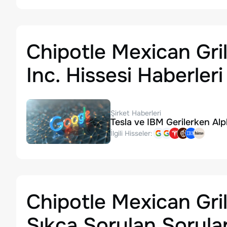
Chipotle Mexican Gril
Inc. Hissesi Haberleri
Şirket Haberleri
Tesla ve IBM Gerilerken Al
İlgili Hisseler:
Chipotle Mexican Grill
Sıkça Sorulan Sorula