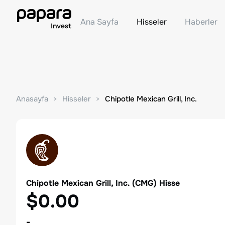
Ana Sayfa
Hisseler
Haberler
Anasayfa
Hisseler
Chipotle Mexican Grill, Inc.
Chipotle Mexican Grill, Inc.
(
CMG
) Hisse
$0.00
-