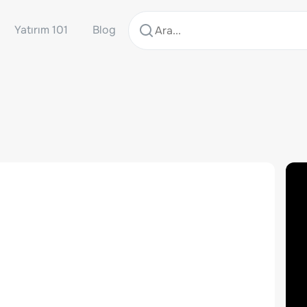
Yatırım 101
Blog