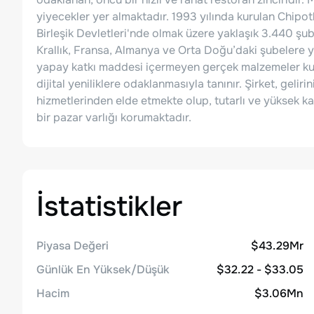
yiyecekler yer almaktadır. 1993 yılında kurulan Chip
Birleşik Devletleri'nde olmak üzere yaklaşık 3.440 şub
Krallık, Fransa, Almanya ve Orta Doğu’daki şubelere y
yapay katkı maddesi içermeyen gerçek malzemeler kul
dijital yeniliklere odaklanmasıyla tanınır. Şirket, geliri
hizmetlerinden elde etmekte olup, tutarlı ve yüksek 
bir pazar varlığı korumaktadır.
İstatistikler
Piyasa Değeri
$43.29Mr
Günlük En Yüksek/Düşük
$32.22 - $33.05
Hacim
$3.06Mn