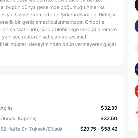
otle, bugün dünya genelinde çoğunluğu Amerika
esiyle hizmet vermektedir. Şirketin Kanada, Birleşik
önelik bir genişlemesi bulunmaktadır. Chipotle,
lanma taahhüdü, sürdürülebilirliğe verdiği önem ve
ni yalnızca restoran satışları ve teslimat
kaliteli müşteri deneyiminden ödün vermeyerek güçlü
Açılış
$32.39
Önceki Kapanış
$32.50
52 Hafta En Yüksek/Düşük
$29.75 - $58.42