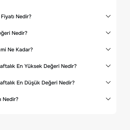
 Fiyatı Nedir?
eğeri Nedir?
acmi Ne Kadar?
Haftalık En Yüksek Değeri Nedir?
Haftalık En Düşük Değeri Nedir?
ı Nedir?