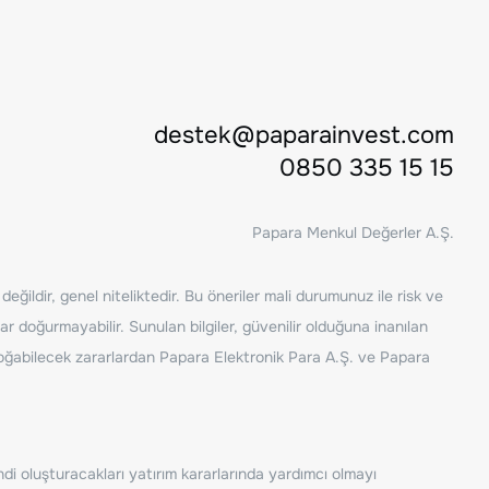
destek@paparainvest.com
0850 335 15 15
Papara Menkul Değerler A.Ş.
ğildir, genel niteliktedir. Bu öneriler mali durumunuz ile risk ve
ar doğurmayabilir. Sunulan bilgiler, güvenilir olduğuna inanılan
n doğabilecek zararlardan Papara Elektronik Para A.Ş. ve Papara
ndi oluşturacakları yatırım kararlarında yardımcı olmayı