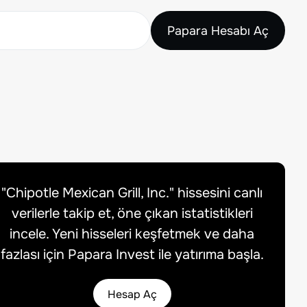
Papara Hesabı Aç
"
Chipotle Mexican Grill, Inc.
" hissesini canlı
verilerle takip et, öne çıkan istatistikleri
incele. Yeni hisseleri keşfetmek ve daha
fazlası için Papara Invest ile yatırıma başla.
Hesap Aç