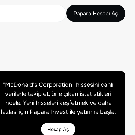
Papara Hesabı Aç
"
McDonald's Corporation
" hissesini canlı
verilerle takip et, öne çıkan istatistikleri
incele. Yeni hisseleri keşfetmek ve daha
fazlası için Papara Invest ile yatırıma başla.
Hesap Aç