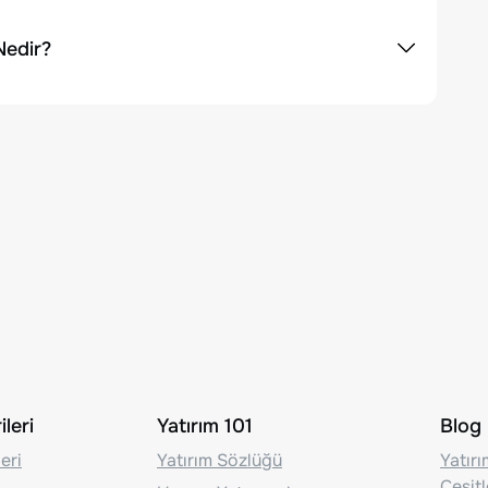
Nedir?
leri
Yatırım 101
Blog
eri
Yatırım Sözlüğü
Yatır
Çeşit