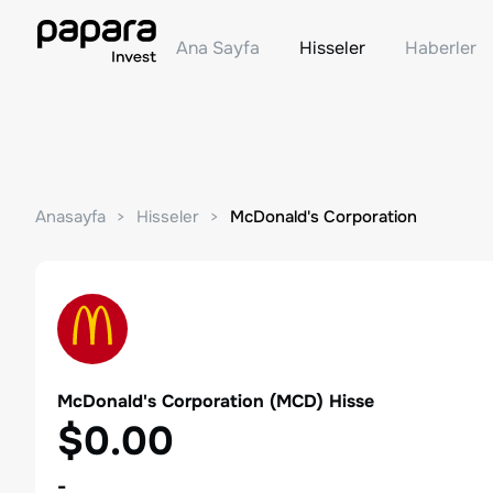
Ana Sayfa
Hisseler
Haberler
Anasayfa
Hisseler
McDonald's Corporation
McDonald's Corporation
(
MCD
) Hisse
$0.00
-