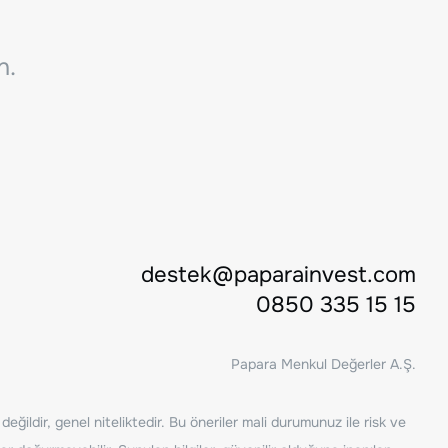
n.
destek@paparainvest.com
0850 335 15 15
Papara Menkul Değerler A.Ş.
ğildir, genel niteliktedir. Bu öneriler mali durumunuz ile risk ve