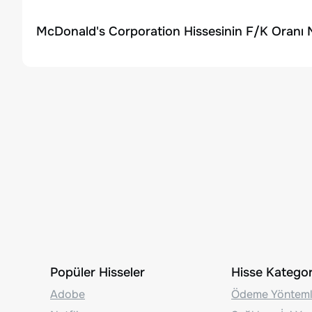
McDonald's Corporation Hissesinin F/K Oranı 
Popüler Hisseler
Hisse Kategori
Adobe
Ödeme Yönteml