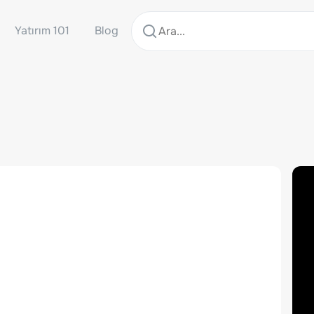
Yatırım 101
Blog