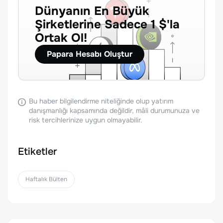
Dünyanın En Büyük
Şirketlerine Sadece 1 $'la
Ortak Ol!
Papara Hesabı Oluştur
Bu haber bilgilendirme niteliğinde olup yatırım
danışmanlığı kapsamında değildir, mâli durumunuza ve
risk tercihlerinize uygun olmayabilir.
Etiketler
Haftalık Bülten