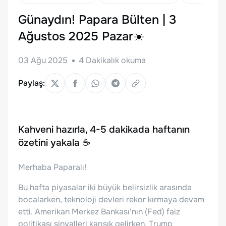
Günaydın! Papara Bülten | 3
Ağustos 2025 Pazar☀️
03 Ağu 2025
4
Dakikalık okuma
Paylaş:
Kahveni hazırla, 4-5 dakikada haftanın
özetini yakala
☕
Merhaba Paparalı!
Bu hafta piyasalar iki büyük belirsizlik arasında
bocalarken, teknoloji devleri rekor kırmaya devam
etti. Amerikan Merkez Bankası'nın (Fed) faiz
politikası sinyalleri karışık gelirken, Trump