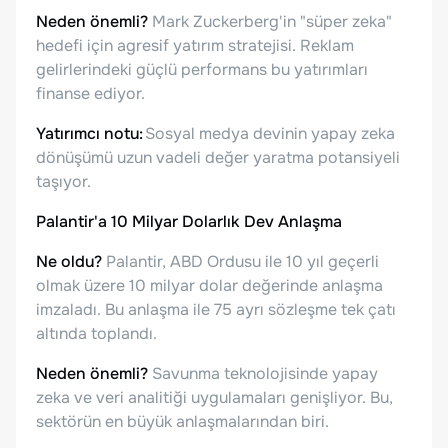
Neden önemli?
Mark Zuckerberg'in "süper zeka"
hedefi için agresif yatırım stratejisi. Reklam
gelirlerindeki güçlü performans bu yatırımları
finanse ediyor.
Yatırımcı notu:
Sosyal medya devinin yapay zeka
dönüşümü uzun vadeli değer yaratma potansiyeli
taşıyor.
Palantir'a 10 Milyar Dolarlık Dev Anlaşma
Ne oldu?
Palantir, ABD Ordusu ile 10 yıl geçerli
olmak üzere 10 milyar dolar değerinde anlaşma
imzaladı. Bu anlaşma ile 75 ayrı sözleşme tek çatı
altında toplandı.
Neden önemli?
Savunma teknolojisinde yapay
zeka ve veri analitiği uygulamaları genişliyor. Bu,
sektörün en büyük anlaşmalarından biri.