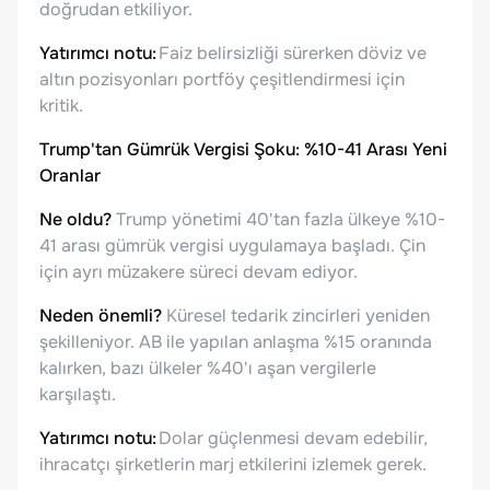
doğrudan etkiliyor.
Yatırımcı notu:
Faiz belirsizliği sürerken döviz ve
altın pozisyonları portföy çeşitlendirmesi için
kritik.
Trump'tan Gümrük Vergisi Şoku: %10-41 Arası Yeni
Oranlar
Ne oldu?
Trump yönetimi 40'tan fazla ülkeye %10-
41 arası gümrük vergisi uygulamaya başladı. Çin
için ayrı müzakere süreci devam ediyor.
Neden önemli?
Küresel tedarik zincirleri yeniden
şekilleniyor. AB ile yapılan anlaşma %15 oranında
kalırken, bazı ülkeler %40'ı aşan vergilerle
karşılaştı.
Yatırımcı notu:
Dolar güçlenmesi devam edebilir,
ihracatçı şirketlerin marj etkilerini izlemek gerek.