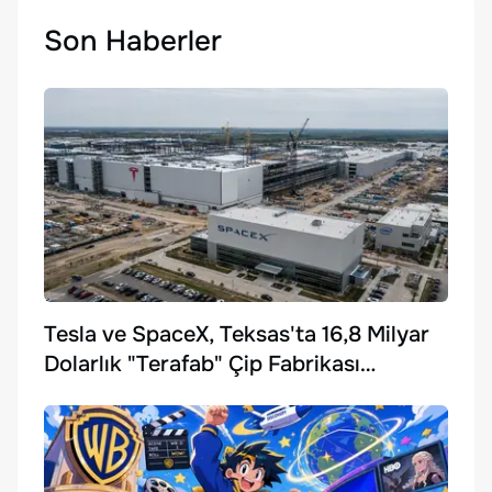
Son Haberler
Tesla ve SpaceX, Teksas'ta 16,8 Milyar
Dolarlık "Terafab" Çip Fabrikası
Kuruyor