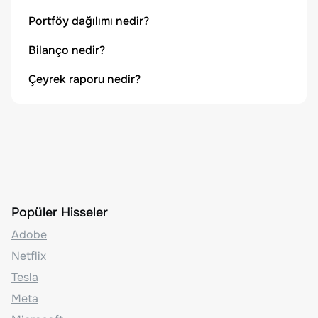
Portföy dağılımı nedir?
Bilanço nedir?
Çeyrek raporu nedir?
Popüler Hisseler
Adobe
Netflix
Tesla
Meta