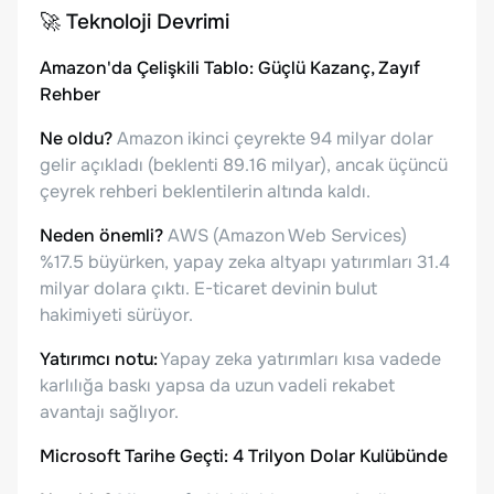
🚀
Teknoloji Devrimi
Amazon'da Çelişkili Tablo: Güçlü Kazanç, Zayıf
Rehber
Ne oldu?
Amazon ikinci çeyrekte 94 milyar dolar
gelir açıkladı (beklenti 89.16 milyar), ancak üçüncü
çeyrek rehberi beklentilerin altında kaldı.
Neden önemli?
AWS (Amazon Web Services)
%17.5 büyürken, yapay zeka altyapı yatırımları 31.4
milyar dolara çıktı. E-ticaret devinin bulut
hakimiyeti sürüyor.
Yatırımcı notu:
Yapay zeka yatırımları kısa vadede
karlılığa baskı yapsa da uzun vadeli rekabet
avantajı sağlıyor.
Microsoft Tarihe Geçti: 4 Trilyon Dolar Kulübünde