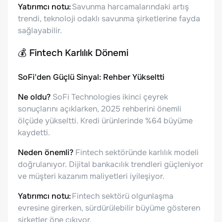
Yatırımcı notu:
Savunma harcamalarındaki artış
trendi, teknoloji odaklı savunma şirketlerine fayda
sağlayabilir.
💰
Fintech Karlılık Dönemi
SoFi'den Güçlü Sinyal: Rehber Yükseltti
Ne oldu?
SoFi Technologies ikinci çeyrek
sonuçlarını açıklarken, 2025 rehberini önemli
ölçüde yükseltti. Kredi ürünlerinde %64 büyüme
kaydetti.
Neden önemli?
Fintech sektöründe karlılık modeli
doğrulanıyor. Dijital bankacılık trendleri güçleniyor
ve müşteri kazanım maliyetleri iyileşiyor.
Yatırımcı notu:
Fintech sektörü olgunlaşma
evresine girerken, sürdürülebilir büyüme gösteren
şirketler öne çıkıyor.