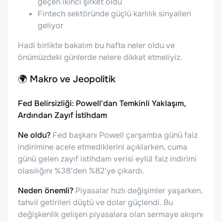
geçen ikinci şirket oldu
Fintech sektöründe güçlü karlılık sinyalleri
geliyor
Hadi birlikte bakalım bu hafta neler oldu ve
önümüzdeki günlerde nelere dikkat etmeliyiz.
🌍
Makro ve Jeopolitik
Fed Belirsizliği: Powell'dan Temkinli Yaklaşım,
Ardından Zayıf İstihdam
Ne oldu?
Fed başkanı Powell çarşamba günü faiz
indirimine acele etmediklerini açıklarken, cuma
günü gelen zayıf istihdam verisi eylül faiz indirimi
olasılığını %38'den %82'ye çıkardı.
Neden önemli?
Piyasalar hızlı değişimler yaşarken,
tahvil getirileri düştü ve dolar güçlendi. Bu
değişkenlik gelişen piyasalara olan sermaye akışını