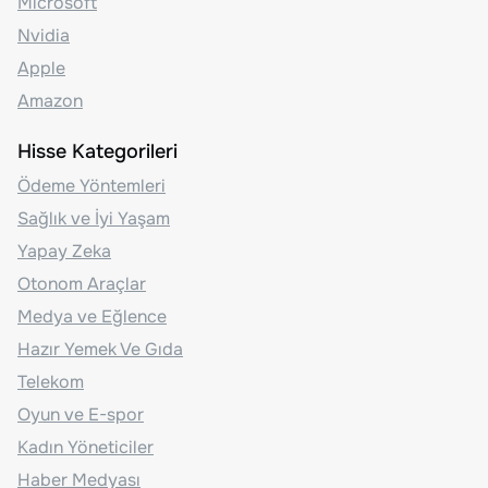
Microsoft
Nvidia
Apple
Amazon
Hisse Kategorileri
Ödeme Yöntemleri
Sağlık ve İyi Yaşam
Yapay Zeka
Otonom Araçlar
Medya ve Eğlence
Hazır Yemek Ve Gıda
Telekom
Oyun ve E-spor
Kadın Yöneticiler
Haber Medyası