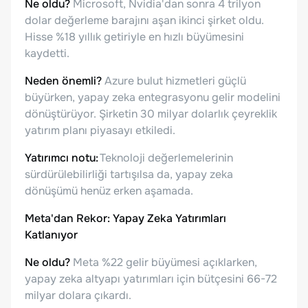
Ne oldu?
Microsoft, Nvidia'dan sonra 4 trilyon
dolar değerleme barajını aşan ikinci şirket oldu.
Hisse %18 yıllık getiriyle en hızlı büyümesini
kaydetti.
Neden önemli?
Azure bulut hizmetleri güçlü
büyürken, yapay zeka entegrasyonu gelir modelini
dönüştürüyor. Şirketin 30 milyar dolarlık çeyreklik
yatırım planı piyasayı etkiledi.
Yatırımcı notu:
Teknoloji değerlemelerinin
sürdürülebilirliği tartışılsa da, yapay zeka
dönüşümü henüz erken aşamada.
Meta'dan Rekor: Yapay Zeka Yatırımları
Katlanıyor
Ne oldu?
Meta %22 gelir büyümesi açıklarken,
yapay zeka altyapı yatırımları için bütçesini 66-72
milyar dolara çıkardı.