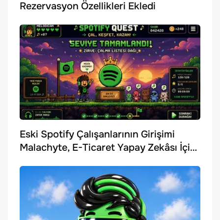
Rezervasyon Özellikleri Ekledi
Eski Spotify Çalışanlarının Girişimi
Malachyte, E-Ticaret Yapay Zekâsı İçin
10 Milyon Dolar Yatırım Aldı