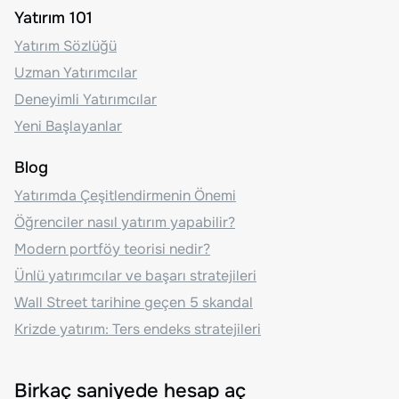
Yatırım 101
Yatırım Sözlüğü
Uzman Yatırımcılar
Deneyimli Yatırımcılar
Yeni Başlayanlar
Blog
Yatırımda Çeşitlendirmenin Önemi
Öğrenciler nasıl yatırım yapabilir?
Modern portföy teorisi nedir?
Ünlü yatırımcılar ve başarı stratejileri
Wall Street tarihine geçen 5 skandal
Krizde yatırım: Ters endeks stratejileri
Birkaç saniyede hesap aç