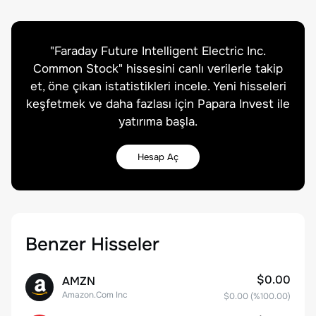
"
Faraday Future Intelligent Electric Inc.
Common Stock
" hissesini canlı verilerle takip
et, öne çıkan istatistikleri incele. Yeni hisseleri
keşfetmek ve daha fazlası için Papara Invest ile
yatırıma başla.
Hesap Aç
Benzer Hisseler
$0.00
AMZN
Amazon.Com Inc
$0.00
(%
100.00
)