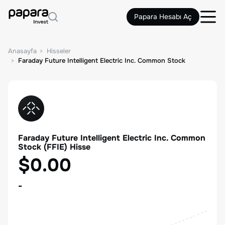
Papara Hesabı Aç
Anasayfa
Hisseler
Faraday Future Intelligent Electric Inc. Common Stock
Faraday Future Intelligent Electric Inc. Common
Stock
(
FFIE
) Hisse
$0.00
-