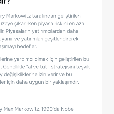
ir?
ry Markowitz tarafından geliştirilen
düzeye çıkarırken piyasa riskini en aza
ir. Piyasaların yatırımcılardan daha
yanır ve yatırımları çeşitlendirerek
taşımayı hedefler.
lerine yardımcı olmak için geliştirilen bu
. Genellikle "al ve tut” stratejisini teşvik
değişikliklerine izin verir ve bu
ler için daha uygun bir yaklaşımdır.
rry Max Markowitz, 1990'da Nobel