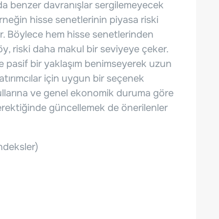
nda benzer davranışlar sergilemeyecek
rneğin hisse senetlerinin piyasa riski
ir. Böylece hem hisse senetlerinden
y, riski daha makul bir seviyeye çeker.
 ve pasif bir yaklaşım benimseyerek uzun
tırımcılar için uygun bir seçenek
oşullarına ve genel ekonomik duruma göre
erektiğinde güncellemek de önerilenler
ndeksler)