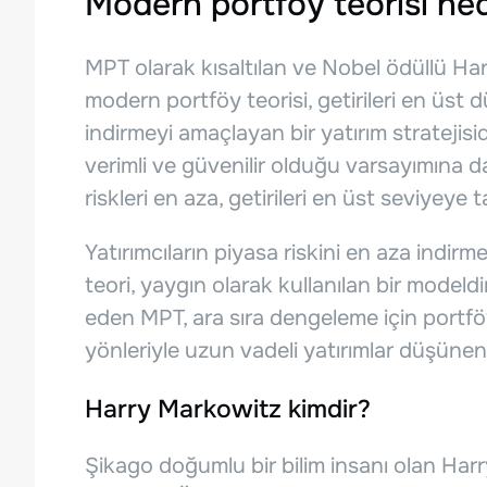
Modern portföy teorisi ned
MPT olarak kısaltılan ve Nobel ödüllü Har
modern portföy teorisi, getirileri en üst 
indirmeyi amaçlayan bir yatırım stratejisid
verimli ve güvenilir olduğu varsayımına da
riskleri en aza, getirileri en üst seviyeye 
Yatırımcıların piyasa riskini en aza indirme
teori, yaygın olarak kullanılan bir modeldir
eden MPT, ara sıra dengeleme için portföy 
yönleriyle uzun vadeli yatırımlar düşünen
Harry Markowitz kimdir?
Şikago doğumlu bir bilim insanı olan Ha