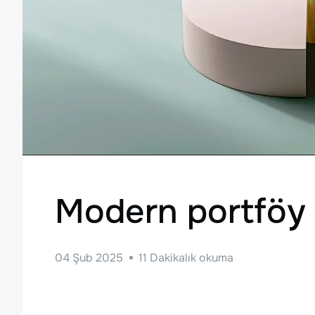
Modern portföy t
04 Şub 2025
11
Dakikalık okuma