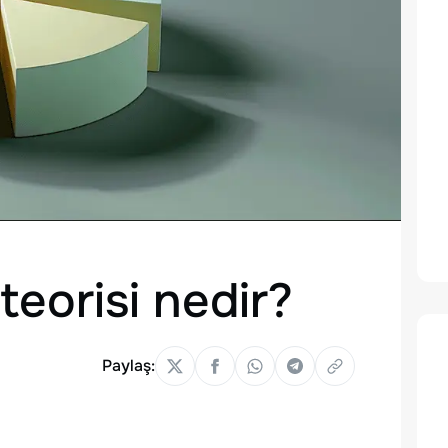
eorisi nedir?
Paylaş: