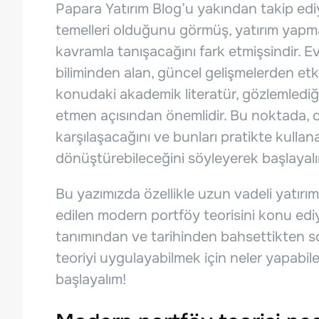
Papara Yatırım Blog’u yakından takip edi
temelleri olduğunu görmüş, yatırım yapm
kavramla tanışacağını fark etmişsindir. Ev
biliminden alan, güncel gelişmelerden etk
konudaki akademik literatür, gözlemlediğ
etmen açısından önemlidir. Bu noktada, d
karşılaşacağını ve bunları pratikte kullana
dönüştürebileceğini söyleyerek başlayal
Bu yazımızda özellikle uzun vadeli yatırım
edilen modern portföy teorisini konu edi
tanımından ve tarihinden bahsettikten so
teoriyi uygulayabilmek için neler yapabil
başlayalım!