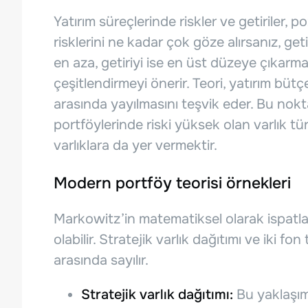
Yatırım süreçlerinde riskler ve getiriler, pozi
risklerini ne kadar çok göze alırsanız, getir
en aza, getiriyi ise en üst düzeye çıkarm
çeşitlendirmeyi önerir. Teori, yatırım bütçes
arasında yayılmasını teşvik eder. Bu nokta
portföylerinde riski yüksek olan varlık t
varlıklara da yer vermektir.
Modern portföy teorisi örnekleri
Markowitz’in matematiksel olarak ispatlad
olabilir. Stratejik varlık dağıtımı ve iki f
arasında sayılır.
Stratejik varlık dağıtımı:
Bu yaklaşım