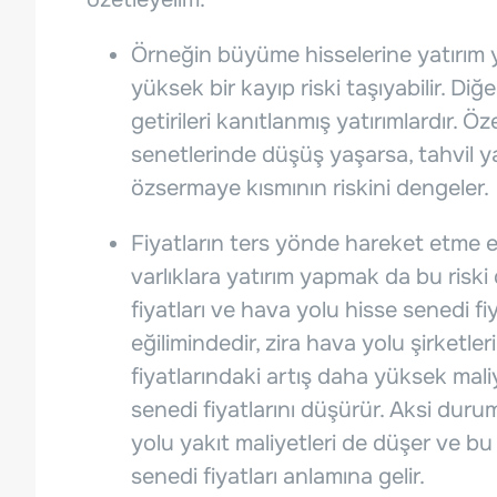
Örneğin büyüme hisselerine yatırım 
yüksek bir kayıp riski taşıyabilir. Di
getirileri kanıtlanmış yatırımlardır. 
senetlerinde düşüş yaşarsa, tahvil yat
özsermaye kısmının riskini dengeler.
Fiyatların ters yönde hareket etme eği
varlıklara yatırım yapmak da bu riski
fiyatları ve hava yolu hisse senedi f
eğilimindedir, zira hava yolu şirketleri
fiyatlarındaki artış daha yüksek mali
senedi fiyatlarını düşürür. Aksi dur
yolu yakıt maliyetleri de düşer ve b
senedi fiyatları anlamına gelir.