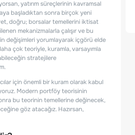
yorsan, yatırım süreçlerinin kavramsal
aya başladıktan sonra birçok yeni
et, doğru; borsalar temellerini iktisat
ilenen mekanizmalarla çalışır ve bu
in değişimleri yorumlayarak içgörü elde
aha çok teoriyle, kuramla, varsayımla
bileceğin stratejilere
ım.
cılar için önemli bir kuram olarak kabul
yoruz. Modern portföy teorisinin
nra bu teorinin temellerine değinecek,
eceğine göz atacağız. Hazırsan,