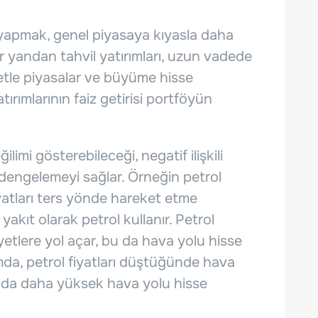
yapmak, genel piyasaya kıyasla daha
ğer yandan tahvil yatırımları, uzun vadede
Özetle piyasalar ve büyüme hisse
ırımlarının faiz getirisi portföyün
limi gösterebileceği, negatif ilişkili
 dengelemeyi sağlar. Örneğin petrol
iyatları ters yönde hareket etme
 yakıt olarak petrol kullanır. Petrol
yetlere yol açar, bu da hava yolu hisse
umda, petrol fiyatları düştüğünde hava
u da daha yüksek hava yolu hisse