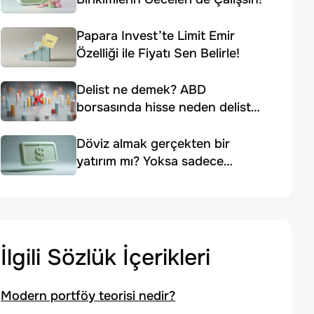
Papara Invest’te Limit Emir
Özelliği ile Fiyatı Sen Belirle!
Delist ne demek? ABD
borsasında hisse neden delist
edilir?
Döviz almak gerçekten bir
yatırım mı? Yoksa sadece
korunma yolu mu?
İlgili Sözlük İçerikleri
Modern portföy teorisi nedir?