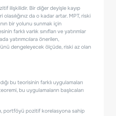
tif ilişkilidir. Bir diğer deyişle kayıp
i olasılığınız da o kadar artar. MPT, riski
anın bir yolunu sunmak için
inin farklı varlık sınıfları ve yatırımlar
da yatırımcılara önerilen,
ürünü dengeleyecek ölçüde, riski az olan
ığı bu teorisinin farklı uygulamaları
on teoremi, bu uygulamaların başlıcaları
, portföyü pozitif korelasyona sahip