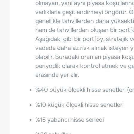
olmayan, yani aynı piyasa koşulları
varlıklarla çeşitlendirmeyi öngörür. Ö
genellikle tahvillerden daha yüksekt
hem de tahvillerden oluşan bir portfö
Aşağıdaki gibi bir portföy, stratejik
vadede daha az risk almak isteyen ya
olabilir. Buradaki oranları piyasa k
periyodik olarak kontrol etmek ve g
arasında yer alır.
%40 büyük ölçekli hisse senetleri (e
%10 küçük ölçekli hisse senetleri
%15 yabancı hisse senedi