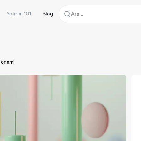
Yatırım 101
Blog
i önemi