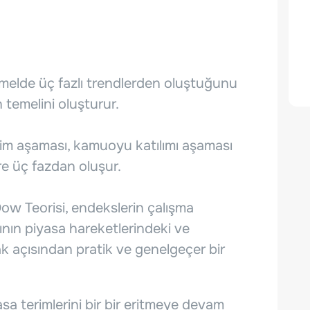
temelde üç fazlı trendlerden oluştuğunu
 temelini oluşturur.
kim aşaması, kamuoyu katılımı aşaması
ere üç fazdan oluşur.
Dow Teorisi, endekslerin çalışma
tının piyasa hareketlerindeki ve
ak açısından pratik ve genelgeçer bir
sa terimlerini bir bir eritmeye devam