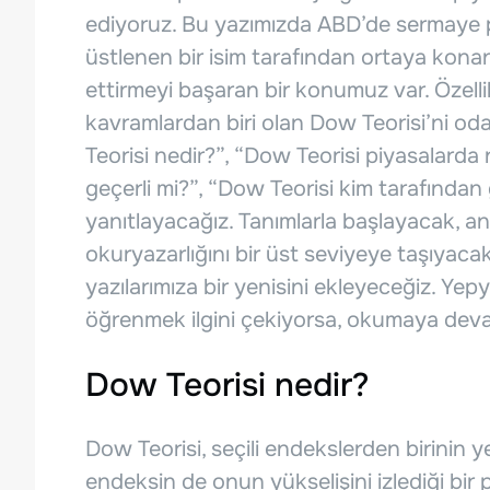
ediyoruz. Bu yazımızda ABD’de sermaye p
üstlenen bir isim tarafından ortaya kon
ettirmeyi başaran bir konumuz var. Özellikl
kavramlardan biri olan Dow Teorisi’ni o
Teorisi nedir?”, “Dow Teorisi piyasalarda
geçerli mi?”, “Dow Teorisi kim tarafından ge
yanıtlayacağız. Tanımlarla başlayacak, an
okuryazarlığını bir üst seviyeye taşıyaca
yazılarımıza bir yenisini ekleyeceğiz. Yep
öğrenmek ilgini çekiyorsa, okumaya deva
Dow Teorisi nedir?
Dow Teorisi, seçili endekslerden birinin ye
endeksin de onun yükselişini izlediği bir