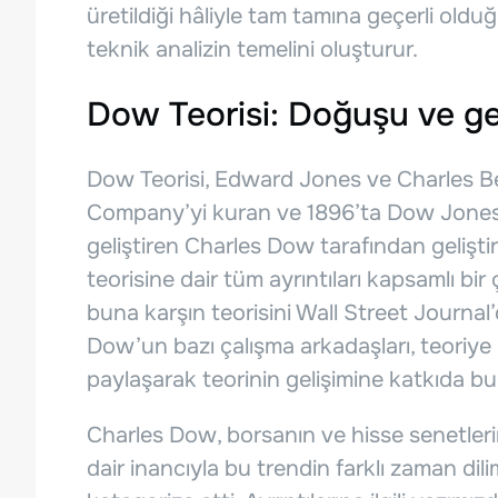
üretildiği hâliyle tam tamına geçerli ol
teknik analizin temelini oluşturur.
Dow Teorisi: Doğuşu ve ge
Dow Teorisi, Edward Jones ve Charles B
Company’yi kuran ve 1896’ta Dow Jones 
geliştiren Charles Dow tarafından gelişti
teorisine dair tüm ayrıntıları kapsamlı bi
buna karşın teorisini Wall Street Journal’
Dow’un bazı çalışma arkadaşları, teoriye d
paylaşarak teorinin gelişimine katkıda b
Charles Dow, borsanın ve hisse senetlerin
dair inancıyla bu trendin farklı zaman dil