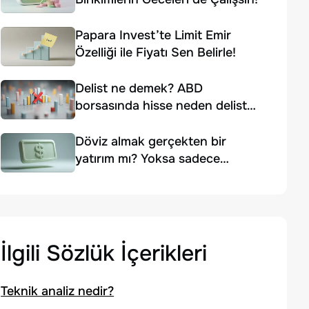
Papara Invest’te Limit Emir
Özelliği ile Fiyatı Sen Belirle!
Delist ne demek? ABD
borsasında hisse neden delist
edilir?
Döviz almak gerçekten bir
yatırım mı? Yoksa sadece
korunma yolu mu?
İlgili Sözlük İçerikleri
Teknik analiz nedir?