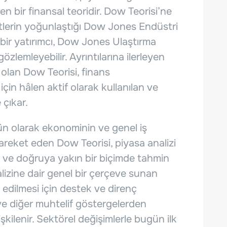
en bir finansal teoridir. Dow Teorisi’ne
etlerin yoğunlaştığı Dow Jones Endüstri
 bir yatırımcı, Dow Jones Ulaştırma
özlemleyebilir. Ayrıntılarına ilerleyen
 olan Dow Teorisi, finans
için hâlen aktif olarak kullanılan ve
 çıkar.
ün olarak ekonominin ve genel iş
hareket eden Dow Teorisi, piyasa analizi
ni ve doğruya yakın bir biçimde tahmin
alizine dair genel bir çerçeve sunan
 edilmesi için destek ve direnç
ve diğer muhtelif göstergelerden
şkilenir. Sektörel değişimlerle bugün ilk