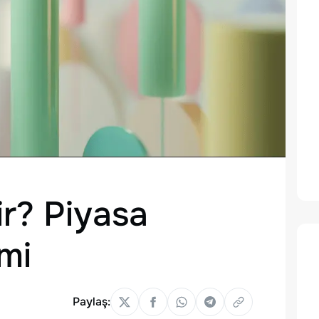
r? Piyasa
mi
Paylaş: