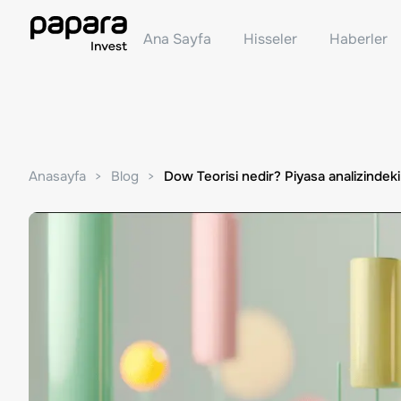
Ana Sayfa
Hisseler
Haberler
Anasayfa
Blog
Dow Teorisi nedir? Piyasa analizindek