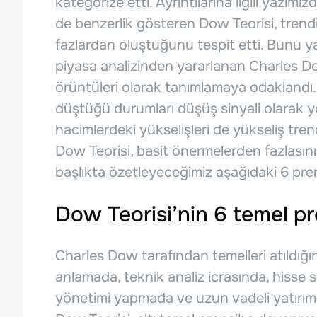
kategorize etti. Ayrıntılarına ilgili yazımız
de benzerlik gösteren Dow Teorisi, trendin
fazlardan oluştuğunu tespit etti. Bunu 
piyasa analizinden yararlanan Charles Dow
örüntüleri olarak tanımlamaya odaklandı.
düştüğü durumları düşüş sinyali olarak
hacimlerdeki yükselişleri de yükseliş tr
Dow Teorisi, basit önermelerden fazlasını i
başlıkta özetleyeceğimiz aşağıdaki 6 pren
Dow Teorisi’nin 6 temel pr
Charles Dow tarafından temelleri atıldığı
anlamada, teknik analiz icrasında, hisse 
yönetimi yapmada ve uzun vadeli yatırım 