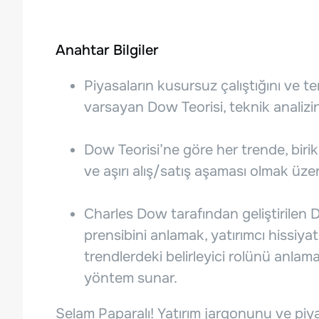
Anahtar Bilgiler
Piyasaların kusursuz çalıştığını ve 
varsayan Dow Teorisi, teknik analizin
Dow Teorisi’ne göre her trende, biri
ve aşırı alış/satış aşaması olmak üz
Charles Dow tarafından geliştirilen 
prensibini anlamak, yatırımcı hissiya
trendlerdeki belirleyici rolünü anlam
yöntem sunar.
Selam Paparalı! Yatırım jargonunu ve piya