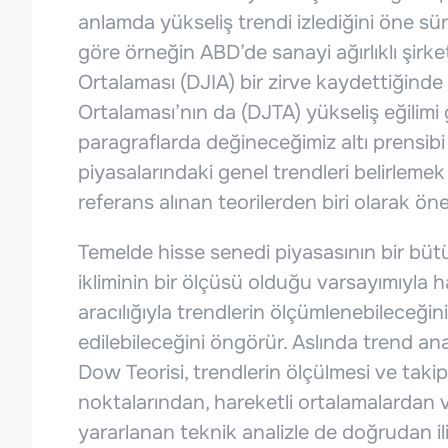
anlamda yükseliş trendi izlediğini öne sür
göre örneğin ABD’de sanayi ağırlıklı şirk
Ortalaması (DJIA) bir zirve kaydettiğinde
Ortalaması’nın da (DJTA) yükseliş eğilimi g
paragraflarda değineceğimiz altı prensibi
piyasalarındaki genel trendleri belirlemek 
referans alınan teorilerden biri olarak öne
Temelde hisse senedi piyasasının bir büt
ikliminin bir ölçüsü olduğu varsayımıyla 
aracılığıyla trendlerin ölçümlenebileceği
edilebileceğini öngörür. Aslında trend an
Dow Teorisi, trendlerin ölçülmesi ve takip
noktalarından, hareketli ortalamalardan 
yararlanan teknik analizle de doğrudan ili