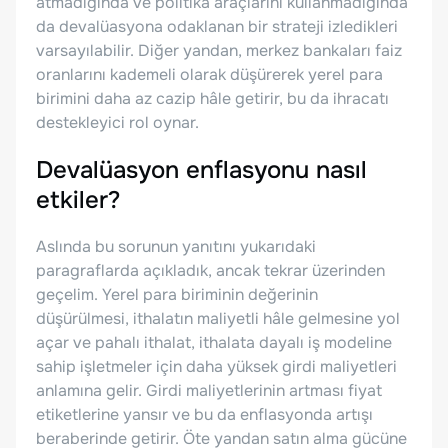
atmadığında ve politika araçlarını kullanmadığında
da devalüasyona odaklanan bir strateji izledikleri
varsayılabilir. Diğer yandan, merkez bankaları faiz
oranlarını kademeli olarak düşürerek yerel para
birimini daha az cazip hâle getirir, bu da ihracatı
destekleyici rol oynar.
Devalüasyon enflasyonu nasıl
etkiler?
Aslında bu sorunun yanıtını yukarıdaki
paragraflarda açıkladık, ancak tekrar üzerinden
geçelim. Yerel para biriminin değerinin
düşürülmesi, ithalatın maliyetli hâle gelmesine yol
açar ve pahalı ithalat, ithalata dayalı iş modeline
sahip işletmeler için daha yüksek girdi maliyetleri
anlamına gelir. Girdi maliyetlerinin artması fiyat
etiketlerine yansır ve bu da enflasyonda artışı
beraberinde getirir. Öte yandan satın alma gücüne