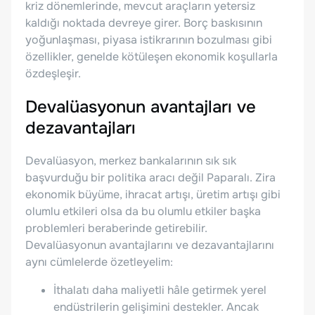
kriz dönemlerinde, mevcut araçların yetersiz
kaldığı noktada devreye girer. Borç baskısının
yoğunlaşması, piyasa istikrarının bozulması gibi
özellikler, genelde kötüleşen ekonomik koşullarla
özdeşleşir.
Devalüasyonun avantajları ve
dezavantajları
Devalüasyon, merkez bankalarının sık sık
başvurduğu bir politika aracı değil Paparalı. Zira
ekonomik büyüme, ihracat artışı, üretim artışı gibi
olumlu etkileri olsa da bu olumlu etkiler başka
problemleri beraberinde getirebilir.
Devalüasyonun avantajlarını ve dezavantajlarını
aynı cümlelerde özetleyelim:
İthalatı daha maliyetli hâle getirmek yerel
endüstrilerin gelişimini destekler. Ancak