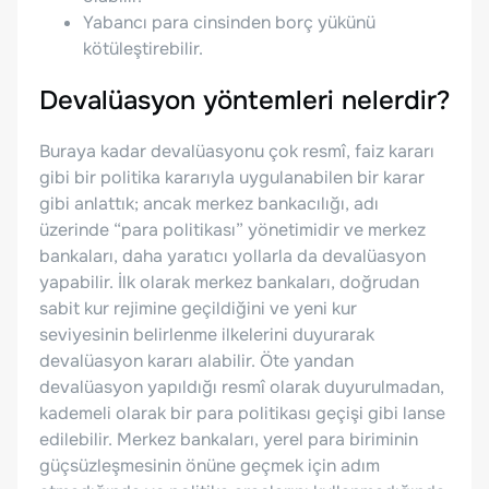
Yabancı para cinsinden borç yükünü
kötüleştirebilir.
Devalüasyon yöntemleri nelerdir?
Buraya kadar devalüasyonu çok resmî, faiz kararı
gibi bir politika kararıyla uygulanabilen bir karar
gibi anlattık; ancak merkez bankacılığı, adı
üzerinde “para politikası” yönetimidir ve merkez
bankaları, daha yaratıcı yollarla da devalüasyon
yapabilir. İlk olarak merkez bankaları, doğrudan
sabit kur rejimine geçildiğini ve yeni kur
seviyesinin belirlenme ilkelerini duyurarak
devalüasyon kararı alabilir. Öte yandan
devalüasyon yapıldığı resmî olarak duyurulmadan,
kademeli olarak bir para politikası geçişi gibi lanse
edilebilir. Merkez bankaları, yerel para biriminin
güçsüzleşmesinin önüne geçmek için adım