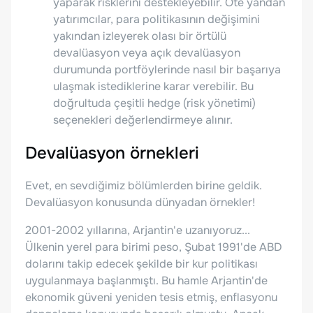
yaparak risklerini destekleyebilir. Öte yandan
yatırımcılar, para politikasının değişimini
yakından izleyerek olası bir örtülü
devalüasyon veya açık devalüasyon
durumunda portföylerinde nasıl bir başarıya
ulaşmak istediklerine karar verebilir. Bu
doğrultuda çeşitli hedge (risk yönetimi)
seçenekleri değerlendirmeye alınır.
Devalüasyon örnekleri
Evet, en sevdiğimiz bölümlerden birine geldik.
Devalüasyon konusunda dünyadan örnekler!
2001-2002 yıllarına, Arjantin'e uzanıyoruz...
Ülkenin yerel para birimi peso, Şubat 1991'de ABD
dolarını takip edecek şekilde bir kur politikası
uygulanmaya başlanmıştı. Bu hamle Arjantin'de
ekonomik güveni yeniden tesis etmiş, enflasyonu