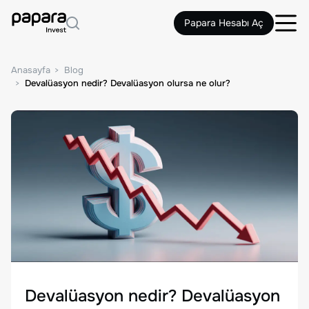
Papara Hesabı Aç
Anasayfa
Blog
Devalüasyon nedir? Devalüasyon olursa ne olur?
Devalüasyon nedir? Devalüasyon