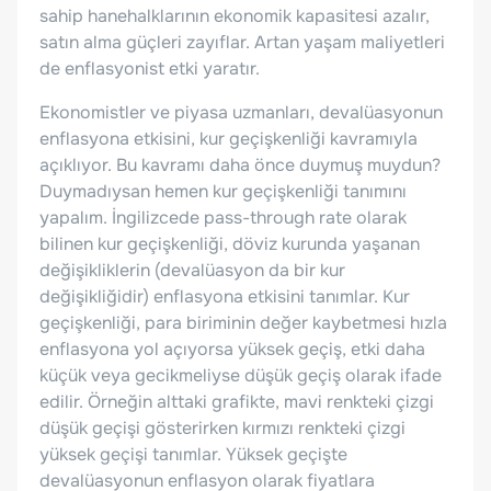
sahip hanehalklarının ekonomik kapasitesi azalır,
satın alma güçleri zayıflar. Artan yaşam maliyetleri
de enflasyonist etki yaratır.
Ekonomistler ve piyasa uzmanları, devalüasyonun
enflasyona etkisini, kur geçişkenliği kavramıyla
açıklıyor. Bu kavramı daha önce duymuş muydun?
Duymadıysan hemen kur geçişkenliği tanımını
yapalım. İngilizcede pass-through rate olarak
bilinen kur geçişkenliği, döviz kurunda yaşanan
değişikliklerin (devalüasyon da bir kur
değişikliğidir) enflasyona etkisini tanımlar. Kur
geçişkenliği, para biriminin değer kaybetmesi hızla
enflasyona yol açıyorsa yüksek geçiş, etki daha
küçük veya gecikmeliyse düşük geçiş olarak ifade
edilir. Örneğin alttaki grafikte, mavi renkteki çizgi
düşük geçişi gösterirken kırmızı renkteki çizgi
yüksek geçişi tanımlar. Yüksek geçişte
devalüasyonun enflasyon olarak fiyatlara