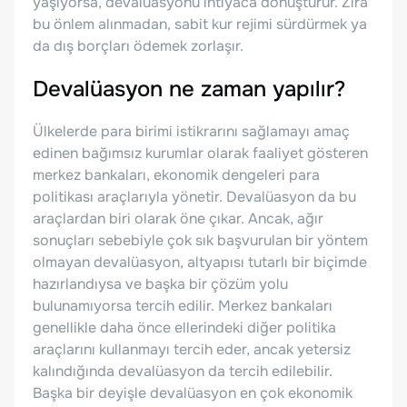
yaşıyorsa, devalüasyonu ihtiyaca dönüştürür. Zira
bu önlem alınmadan, sabit kur rejimi sürdürmek ya
da dış borçları ödemek zorlaşır.
Devalüasyon ne zaman yapılır?
Ülkelerde para birimi istikrarını sağlamayı amaç
edinen bağımsız kurumlar olarak faaliyet gösteren
merkez bankaları, ekonomik dengeleri para
politikası araçlarıyla yönetir. Devalüasyon da bu
araçlardan biri olarak öne çıkar. Ancak, ağır
sonuçları sebebiyle çok sık başvurulan bir yöntem
olmayan devalüasyon, altyapısı tutarlı bir biçimde
hazırlandıysa ve başka bir çözüm yolu
bulunamıyorsa tercih edilir. Merkez bankaları
genellikle daha önce ellerindeki diğer politika
araçlarını kullanmayı tercih eder, ancak yetersiz
kalındığında devalüasyon da tercih edilebilir.
Başka bir deyişle devalüasyon en çok ekonomik