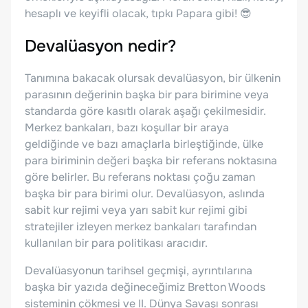
hesaplı ve keyifli olacak, tıpkı Papara gibi! 😎
Devalüasyon nedir?
Tanımına bakacak olursak devalüasyon, bir ülkenin
parasının değerinin başka bir para birimine veya
standarda göre kasıtlı olarak aşağı çekilmesidir.
Merkez bankaları, bazı koşullar bir araya
geldiğinde ve bazı amaçlarla birleştiğinde, ülke
para biriminin değeri başka bir referans noktasına
göre belirler. Bu referans noktası çoğu zaman
başka bir para birimi olur. Devalüasyon, aslında
sabit kur rejimi veya yarı sabit kur rejimi gibi
stratejiler izleyen merkez bankaları tarafından
kullanılan bir para politikası aracıdır.
Devalüasyonun tarihsel geçmişi, ayrıntılarına
başka bir yazıda değineceğimiz Bretton Woods
sisteminin çökmesi ve II. Dünya Savaşı sonrası