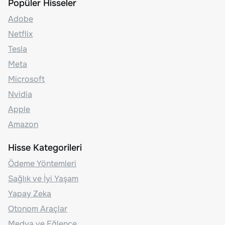
Popüler Hisseler
Adobe
Netflix
Tesla
Meta
Microsoft
Nvidia
Apple
Amazon
Hisse Kategorileri
Ödeme Yöntemleri
Sağlık ve İyi Yaşam
Yapay Zeka
Otonom Araçlar
Medya ve Eğlence