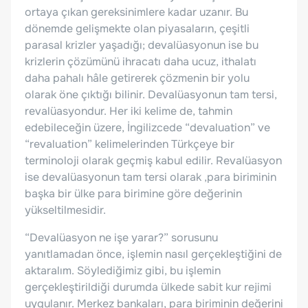
ortaya çıkan gereksinimlere kadar uzanır. Bu
dönemde gelişmekte olan piyasaların, çeşitli
parasal krizler yaşadığı; devalüasyonun ise bu
krizlerin çözümünü ihracatı daha ucuz, ithalatı
daha pahalı hâle getirerek çözmenin bir yolu
olarak öne çıktığı bilinir. Devalüasyonun tam tersi,
revalüasyondur. Her iki kelime de, tahmin
edebileceğin üzere, İngilizcede “devaluation” ve
“revaluation” kelimelerinden Türkçeye bir
terminoloji olarak geçmiş kabul edilir. Revalüasyon
ise devalüasyonun tam tersi olarak ,para biriminin
başka bir ülke para birimine göre değerinin
yükseltilmesidir.
“Devalüasyon ne işe yarar?” sorusunu
yanıtlamadan önce, işlemin nasıl gerçekleştiğini de
aktaralım. Söylediğimiz gibi, bu işlemin
gerçekleştirildiği durumda ülkede sabit kur rejimi
uygulanır. Merkez bankaları, para biriminin değerini