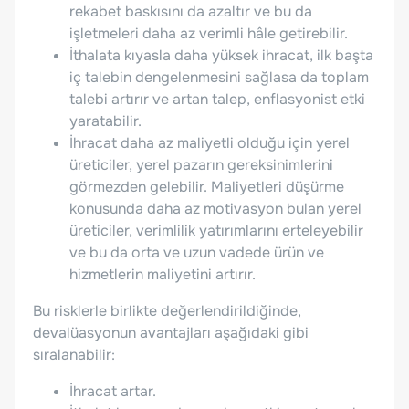
rekabet baskısını da azaltır ve bu da
işletmeleri daha az verimli hâle getirebilir.
İthalata kıyasla daha yüksek ihracat, ilk başta
iç talebin dengelenmesini sağlasa da toplam
talebi artırır ve artan talep, enflasyonist etki
yaratabilir.
İhracat daha az maliyetli olduğu için yerel
üreticiler, yerel pazarın gereksinimlerini
görmezden gelebilir. Maliyetleri düşürme
konusunda daha az motivasyon bulan yerel
üreticiler, verimlilik yatırımlarını erteleyebilir
ve bu da orta ve uzun vadede ürün ve
hizmetlerin maliyetini artırır.
Bu risklerle birlikte değerlendirildiğinde,
devalüasyonun avantajları aşağıdaki gibi
sıralanabilir:
İhracat artar.