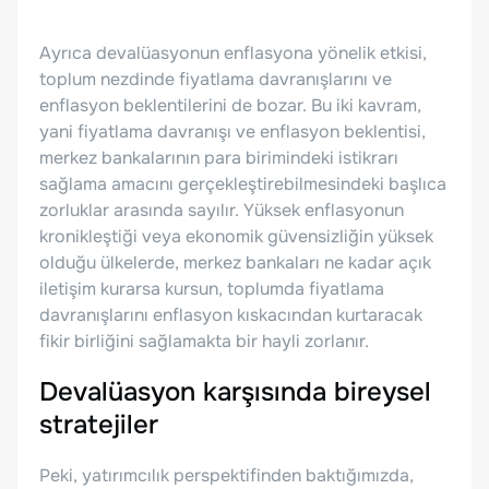
Ayrıca devalüasyonun enflasyona yönelik etkisi,
toplum nezdinde fiyatlama davranışlarını ve
enflasyon beklentilerini de bozar. Bu iki kavram,
yani fiyatlama davranışı ve enflasyon beklentisi,
merkez bankalarının para birimindeki istikrarı
sağlama amacını gerçekleştirebilmesindeki başlıca
zorluklar arasında sayılır. Yüksek enflasyonun
kronikleştiği veya ekonomik güvensizliğin yüksek
olduğu ülkelerde, merkez bankaları ne kadar açık
iletişim kurarsa kursun, toplumda fiyatlama
davranışlarını enflasyon kıskacından kurtaracak
fikir birliğini sağlamakta bir hayli zorlanır.
Devalüasyon karşısında bireysel
stratejiler
Peki, yatırımcılık perspektifinden baktığımızda,