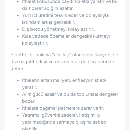
İthalat konusunda caydırıcı etki yaratır ve bu
da ticaret açığını azaltır.
Yurt içi üretimi teşvik eder ve dolayısıyla
istihdam artışı getirebilir.
Dış borcu yönetmeyi kolaylaştırır.
Kısa vadede ödemeler dengesini kurmayı
kolaylaştırır.
Elbette, bir bakıma “acı ilaç” olan devalüasyon, bir
dizi negatif etkiyi ve dezavantajı da beraberinde
getirir.
İthalatın artan maliyeti, enflasyonist etki
yaratır.
Alım gücü azalır ve bu da toplumsal dengeleri
bozar.
İthalata bağımlı işletmelere zarar verir.
Yatırımcı güvenini zedeler, iletişimi iyi
yapılmadığında sermaye çıkışına sebep
olabilir.