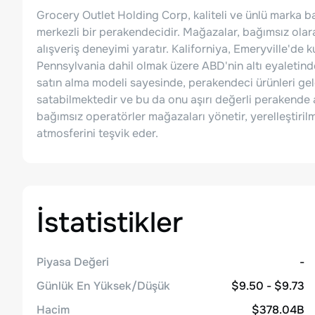
Grocery Outlet Holding Corp, kaliteli ve ünlü marka ba
merkezli bir perakendecidir. Mağazalar, bağımsız olarak
alışveriş deneyimi yaratır. Kaliforniya, Emeryville'de 
Pennsylvania dahil olmak üzere ABD'nin altı eyaletind
satın alma modeli sayesinde, perakendeci ürünleri gele
satabilmektedir ve bu da onu aşırı değerli perakende al
bağımsız operatörler mağazaları yönetir, yerelleştirilmi
atmosferini teşvik eder.
İstatistikler
Piyasa Değeri
-
Günlük En Yüksek/Düşük
$9.50 - $9.73
Hacim
$378.04B