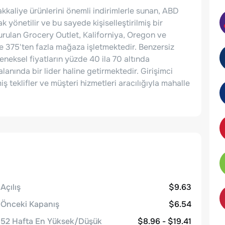
kkaliye ürünlerini önemli indirimlerle sunan, ABD
 yönetilir ve bu sayede kişiselleştirilmiş bir
kurulan Grocery Outlet, Kaliforniya, Oregon ve
e 375'ten fazla mağaza işletmektedir. Benzersiz
neksel fiyatların yüzde 40 ila 70 altında
anında bir lider haline getirmektedir. Girişimci
ş teklifler ve müşteri hizmetleri aracılığıyla mahalle
Açılış
$9.63
Önceki Kapanış
$6.54
52 Hafta En Yüksek/Düşük
$8.96 - $19.41