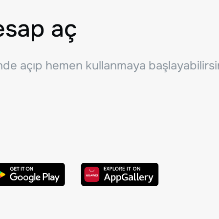
esap aç
inde açıp hemen kullanmaya başlayabilirsi