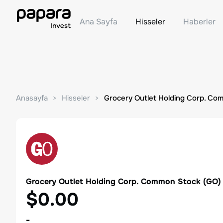
Ana Sayfa
Hisseler
Haberler
Anasayfa
Hisseler
Grocery Outlet Holding Corp. Co
Grocery Outlet Holding Corp. Common Stock
(
GO
)
$0.00
-