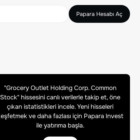
Papara Hesabı Aç
"
Grocery Outlet Holding Corp. Common
Stock
" hissesini canlı verilerle takip et, öne
çıkan istatistikleri incele. Yeni hisseleri
eşfetmek ve daha fazlası için Papara Invest
ile yatırıma başla.