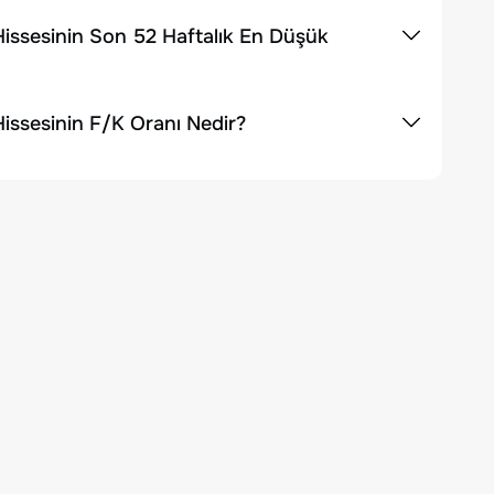
issesinin Son 52 Haftalık En Düşük
ssesinin F/K Oranı Nedir?