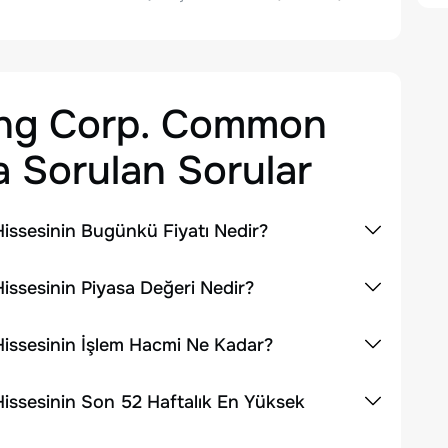
ing Corp. Common
 Sorulan Sorular
ssesinin Bugünkü Fiyatı Nedir?
ssesinin Piyasa Değeri Nedir?
issesinin İşlem Hacmi Ne Kadar?
ssesinin Son 52 Haftalık En Yüksek