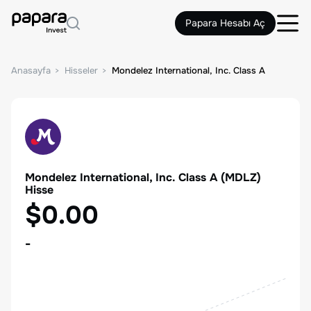
Papara Hesabı Aç
Anasayfa
Hisseler
Mondelez International, Inc. Class A
Mondelez International, Inc. Class A
(
MDLZ
)
Hisse
$0.00
-