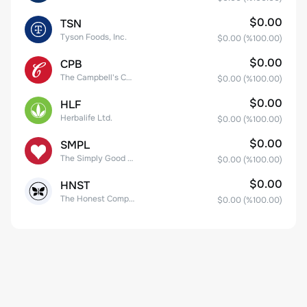
$0.00
TSN
Tyson Foods, Inc.
$0.00
(%
100.00
)
$0.00
CPB
The Campbell's Company Common Stock
$0.00
(%
100.00
)
$0.00
HLF
Herbalife Ltd.
$0.00
(%
100.00
)
$0.00
SMPL
The Simply Good Foods Company Common Stock
$0.00
(%
100.00
)
$0.00
HNST
The Honest Company, Inc. Common Stock
$0.00
(%
100.00
)