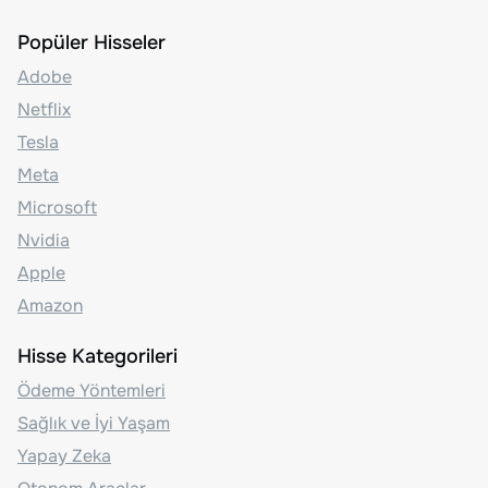
Popüler Hisseler
Adobe
Netflix
Tesla
Meta
Microsoft
Nvidia
Apple
Amazon
Hisse Kategorileri
Ödeme Yöntemleri
Sağlık ve İyi Yaşam
Yapay Zeka