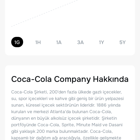
1G
1H
1A
3A
1Y
5Y
Coca-Cola Company
Hakkında
Coca-Cola Şirketi, 200'den fazla ülkede gazlı içecekler,
su, spor içecekleri ve kahve gibi geniş bir ürün yelpazesi
sunan, küresel içecek sektörünün lideridir. 1886 yılında
kurulan ve merkezi Atlanta'da bulunan Coca-Cola,
dünyanın en büyük alkolsüz içecek şirketidir. Şirketin
portföyünde Coca-Cola, Sprite, Minute Maid ve Dasani
gibi yaklaşık 200 marka bulunmaktadır. Coca-Cola,
kapsamlı bir dağıtım ağı aracılığıyla, özellikle gelişmekte