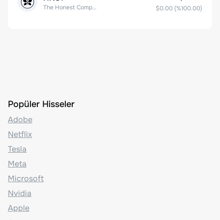
The Honest Company, Inc. Common Stock
$0.00
(%
100.00
)
Popüler Hisseler
Adobe
Netflix
Tesla
Meta
Microsoft
Nvidia
Apple