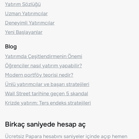
Yatırım Sözlüğü
Uzman Yatırımcılar
Deneyimli Yatırımcılar
Yeni Başlayanlar
Blog
Yatırımda Çeşitlendirmenin Önemi
Öğrenciler nasıl yatırım yapabilir?
Modern portföy teorisi nedir?
Ünlü yatırımcılar ve başarı stratejileri
Wall Street tarihine geçen 5 skandal
Krizde yatırım: Ters endeks stratejileri
Birkaç saniyede hesap aç
Ücretsiz Papara hesabını saniyeler içinde açıp hemen