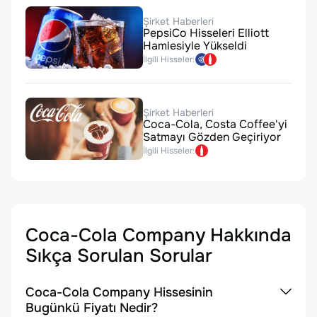
Şirket Haberleri
PepsiCo Hisseleri Elliott
Hamlesiyle Yükseldi
İlgili Hisseler:
Şirket Haberleri
Coca-Cola, Costa Coffee'yi
Satmayı Gözden Geçiriyor
İlgili Hisseler:
Coca-Cola Company
Hakkında
Sıkça Sorulan Sorular
Coca-Cola Company Hissesinin
Bugünkü Fiyatı Nedir?