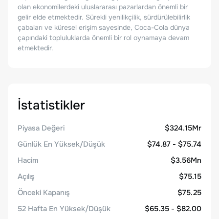
olan ekonomilerdeki uluslararası pazarlardan önemli bir
gelir elde etmektedir. Sürekli yenilikçilik, sürdürülebilirlik
çabaları ve küresel erişim sayesinde, Coca-Cola dünya
çapındaki topluluklarda önemli bir rol oynamaya devam
etmektedir.
İstatistikler
Piyasa Değeri
$324.15Mr
Günlük En Yüksek/Düşük
$74.87 - $75.74
Hacim
$3.56Mn
Açılış
$75.15
Önceki Kapanış
$75.25
52 Hafta En Yüksek/Düşük
$65.35 - $82.00