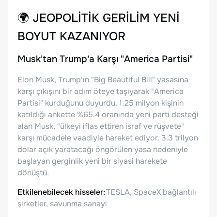
🌍
JEOPOLİTİK GERİLİM YENİ
BOYUT KAZANIYOR
Musk'tan Trump'a Karşı "America Partisi"
Elon Musk, Trump'ın "Big Beautiful Bill" yasasına
karşı çıkışını bir adım öteye taşıyarak "America
Partisi" kurduğunu duyurdu. 1.25 milyon kişinin
katıldığı ankette %65.4 oranında yeni parti desteği
alan Musk, "ülkeyi iflas ettiren israf ve rüşvete"
karşı mücadele vaadiyle hareket ediyor. 3.3 trilyon
dolar açık yaratacağı öngörülen yasa nedeniyle
başlayan gerginlik yeni bir siyasi harekete
dönüştü.
Etkilenebilecek hisseler:
TESLA, SpaceX bağlantılı
şirketler, savunma sanayi