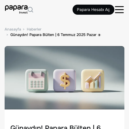
Papara Hesabı Aç
Anasayfa
Haberler
Günaydın! Papara Bülten | 6 Temmuz 2025 Pazar ☀️
Günaydın! Papara Bülten | 6