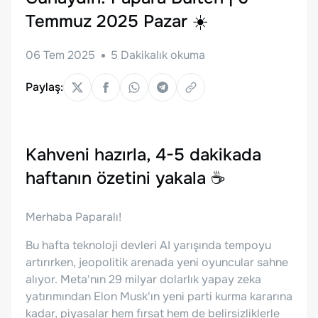
Temmuz 2025 Pazar ☀️
06 Tem 2025
5
Dakikalık okuma
Paylaş:
Kahveni hazırla, 4-5 dakikada
haftanın özetini yakala
☕
Merhaba Paparalı!
Bu hafta teknoloji devleri AI yarışında tempoyu
artırırken, jeopolitik arenada yeni oyuncular sahne
alıyor. Meta'nın 29 milyar dolarlık yapay zeka
yatırımından Elon Musk'ın yeni parti kurma kararına
kadar, piyasalar hem fırsat hem de belirsizliklerle