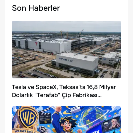
Son Haberler
Tesla ve SpaceX, Teksas'ta 16,8 Milyar
Dolarlık "Terafab" Çip Fabrikası
Kuruyor