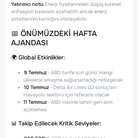
Yatırımcı notu:
Enerji fiyatlarındaki düşüş küresel
enflasyon baskısını azaltabilir ancak enerji
şirketlerinin karlılığını etkileyebilir.
📅
ÖNÜMÜZDEKİ HAFTA
AJANDASI
🌍
Global Etkinlikler:
9 Temmuz
- ABD tarife son günü: Hangi
ülkelerle anlaşma sağlanamadığı netleşecek
10 Temmuz
- Delta Air Lines Q2 sonuçları:
Havayolu sektörü için referans olacak
11 Temmuz
- ABD Hazine tahvil geri alım
açıklaması
📊
Takip Edilecek Kritik Seviyeler: