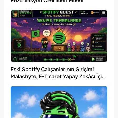
Rezervasyon Özellikleri Ekledi
Eski Spotify Çalışanlarının Girişimi
Malachyte, E-Ticaret Yapay Zekâsı İçin
10 Milyon Dolar Yatırım Aldı