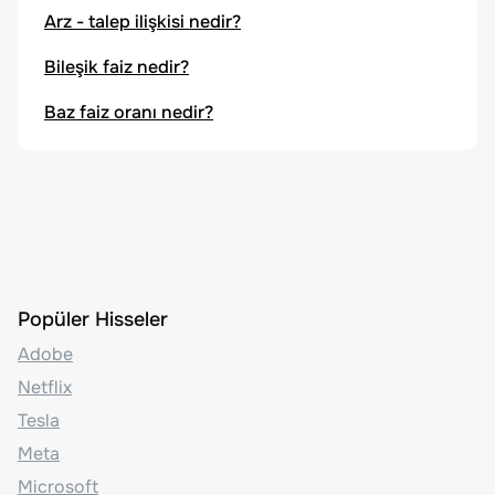
Arz - talep ilişkisi nedir?
Bileşik faiz nedir?
Baz faiz oranı nedir?
Popüler Hisseler
Adobe
Netflix
Tesla
Meta
Microsoft