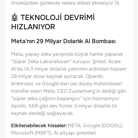
önümüzdeki günlerde nelere dikkat etmeliyiz!
🚀
🤖
TEKNOLOJİ DEVRİMİ
HIZLANIYOR
Meta'nın 29 Milyar Dolarlık AI Bombası
Meta, yapay zeka yarışında büyük hamle yaparak
"Süper Zeka Laboratuvarı" kuruyor. Şirket, Scale
AI'da 14.3 milyar dolarlık yatırımın ardından toplam
29 milyar dolar kaynak ayıracak. OpenAI,
Anthropic ve Google'dan üst düzey mühendisleri
transfer eden Meta, CEO Zuckerberg'in dediği gibi
"süper zeka çağının başlangıcı" için hazırlanıyor.
Apollo, KKR gibi dev fonlar 3 milyar dolarlık öz
kaynak desteği sağlayacak.
Etkilenebilecek hisseler:
META, Google (GOOGL),
Microsoft (MSFT), AI altyapı şirketleri