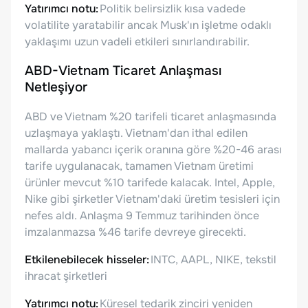
Yatırımcı notu:
Politik belirsizlik kısa vadede
volatilite yaratabilir ancak Musk'ın işletme odaklı
yaklaşımı uzun vadeli etkileri sınırlandırabilir.
ABD-Vietnam Ticaret Anlaşması
Netleşiyor
ABD ve Vietnam %20 tarifeli ticaret anlaşmasında
uzlaşmaya yaklaştı. Vietnam'dan ithal edilen
mallarda yabancı içerik oranına göre %20-46 arası
tarife uygulanacak, tamamen Vietnam üretimi
ürünler mevcut %10 tarifede kalacak. Intel, Apple,
Nike gibi şirketler Vietnam'daki üretim tesisleri için
nefes aldı. Anlaşma 9 Temmuz tarihinden önce
imzalanmazsa %46 tarife devreye girecekti.
Etkilenebilecek hisseler:
INTC, AAPL, NIKE, tekstil
ihracat şirketleri
Yatırımcı notu:
Küresel tedarik zinciri yeniden