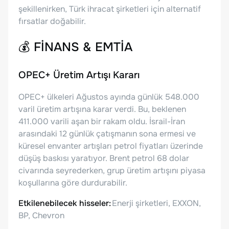
şekillenirken, Türk ihracat şirketleri için alternatif
fırsatlar doğabilir.
💰
FİNANS & EMTİA
OPEC+ Üretim Artışı Kararı
OPEC+ ülkeleri Ağustos ayında günlük 548.000
varil üretim artışına karar verdi. Bu, beklenen
411.000 varili aşan bir rakam oldu. İsrail-İran
arasındaki 12 günlük çatışmanın sona ermesi ve
küresel envanter artışları petrol fiyatları üzerinde
düşüş baskısı yaratıyor. Brent petrol 68 dolar
civarında seyrederken, grup üretim artışını piyasa
koşullarına göre durdurabilir.
Etkilenebilecek hisseler:
Enerji şirketleri, EXXON,
BP, Chevron