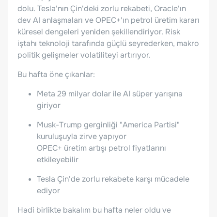
dolu. Tesla'nın Çin'deki zorlu rekabeti, Oracle'ın
dev AI anlaşmaları ve OPEC+'ın petrol üretim kararı
küresel dengeleri yeniden şekillendiriyor. Risk
iştahı teknoloji tarafında güçlü seyrederken, makro
politik gelişmeler volatiliteyi artırıyor.
Bu hafta öne çıkanlar:
Meta 29 milyar dolar ile AI süper yarışına
giriyor
Musk-Trump gerginliği "America Partisi"
kuruluşuyla zirve yapıyor
OPEC+ üretim artışı petrol fiyatlarını
etkileyebilir
Tesla Çin'de zorlu rekabete karşı mücadele
ediyor
Hadi birlikte bakalım bu hafta neler oldu ve