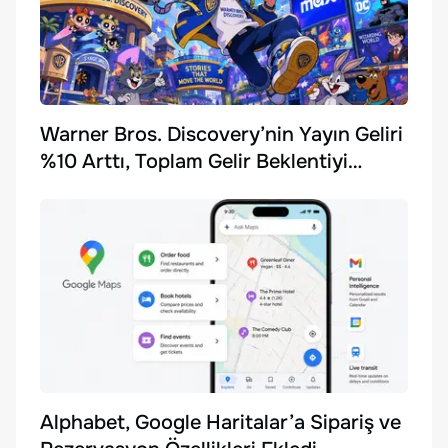
Warner Bros. Discovery’nin Yayın Geliri
%10 Arttı, Toplam Gelir Beklentiyi
Karşılayamadı
Alphabet, Google Haritalar’a Sipariş ve