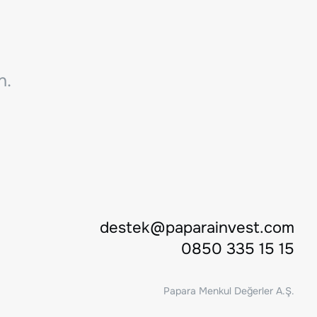
n.
destek@paparainvest.com
0850 335 15 15
Papara Menkul Değerler A.Ş.