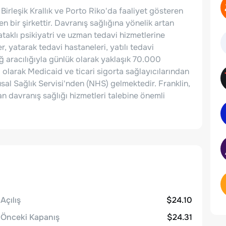
Birleşik Krallık ve Porto Riko'da faaliyet gösteren
n bir şirkettir. Davranış sağlığına yönelik artan
ataklı psikiyatri ve uzman tedavi hizmetlerine
r, yatarak tedavi hastaneleri, yatılı tedavi
ağ aracılığıyla günlük olarak yaklaşık 70.000
ı olarak Medicaid ve ticari sigorta sağlayıcılarından
lusal Sağlık Servisi'nden (NHS) gelmektedir. Franklin,
 davranış sağlığı hizmetleri talebine önemli
Açılış
$24.10
Önceki Kapanış
$24.31