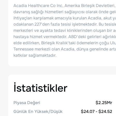
Acadia Healthcare Co Inc, Amerika Birleşik Devletleri, 
davranış sağlığı hizmetleri sağlayıcısı olarak önde gele
ihtiyaçları karşılamak amacıyla kurulan Acadia, akut y
odaklanan 227'den fazla tesisi işletmektedir. Bu tesisle
merkezleri ve ayakta tedavi kliniklerinden oluşan bir 
hastaya hizmet vermektedir. ABD'deki gelirleri ağırlıkl
elde edilirken, Birleşik Krallık'taki ödemelerin çoğu U
Tennessee merkezli olan Acadia, dünya genelinde artan
katkılar sağlamaktadır.
İstatistikler
Piyasa Değeri
$2.25Mr
Günlük En Yüksek/Düşük
$24.07 - $24.52