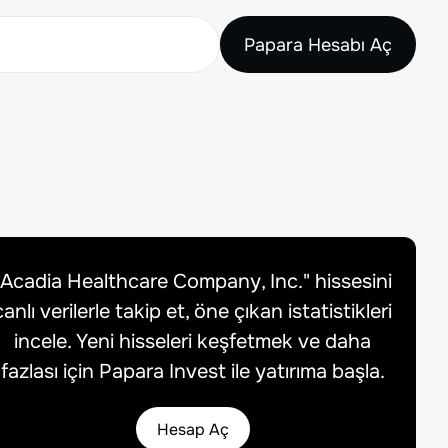
Papara Hesabı Aç
"
Acadia Healthcare Company, Inc.
" hissesini
canlı verilerle takip et, öne çıkan istatistikleri
incele. Yeni hisseleri keşfetmek ve daha
fazlası için Papara Invest ile yatırıma başla.
Hesap Aç