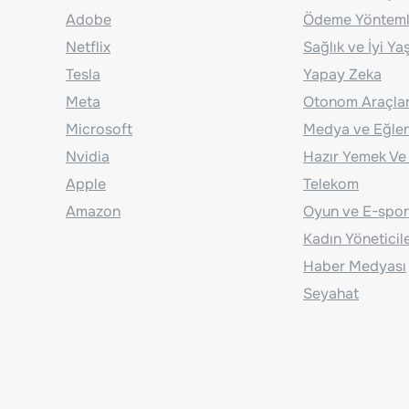
Adobe
Ödeme Yönteml
Netflix
Sağlık ve İyi Y
Tesla
Yapay Zeka
Meta
Otonom Araçla
Microsoft
Medya ve Eğle
Nvidia
Hazır Yemek Ve
Apple
Telekom
Amazon
Oyun ve E-spor
Kadın Yöneticil
Haber Medyası
Seyahat