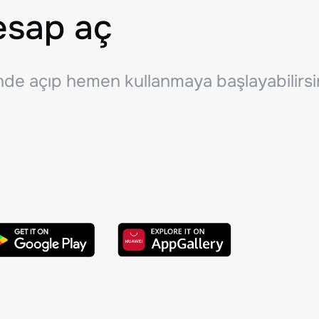
esap aç
inde açıp hemen kullanmaya başlayabilirsi