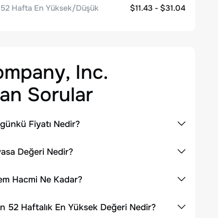
52 Hafta En Yüksek/Düşük
$11.43 - $31.04
ompany, Inc.
an Sorular
günkü Fiyatı Nedir?
yasa Değeri Nedir?
şlem Hacmi Ne Kadar?
n 52 Haftalık En Yüksek Değeri Nedir?