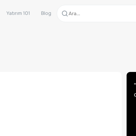
Yatırım 101
Blog