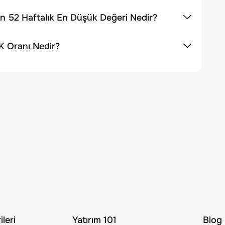
n 52 Haftalık En Düşük Değeri Nedir?
K Oranı Nedir?
leri
Yatırım 101
Blog