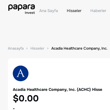
Ana Sayfa
Hisseler
Haberler
Anasayfa
Hisseler
Acadia Healthcare Company, Inc.
Acadia Healthcare Company, Inc.
(
ACHC
) Hisse
$0.00
-