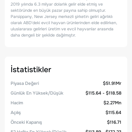
2019 yılında 6.3 milyar dolarlık gelir elde etmiş ve
sektöründe en büyük pazar payına sahip olmuştur.
Parsippany, New Jersey merkezli şirketin geliri ağırlıklı
olarak ABD'deki evcil hayvan ürünlerinden elde edilirken,
uluslararası gelirleri üretim ve evcil hayvanlar arasında
daha dengeli bir şekilde dağılmıştır.
İstatistikler
Piyasa Değeri
$51.91Mr
Günlük En Yüksek/Düşük
$115.64 - $118.58
Hacim
$2.27Mn
Açılış
$115.64
Önceki Kapanış
$116.71