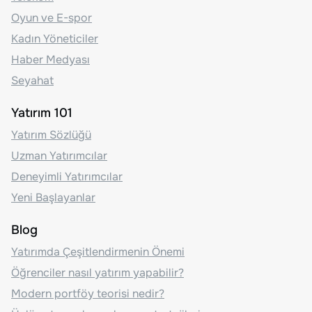
Oyun ve E-spor
Kadın Yöneticiler
Haber Medyası
Seyahat
Yatırım 101
Yatırım Sözlüğü
Uzman Yatırımcılar
Deneyimli Yatırımcılar
Yeni Başlayanlar
Blog
Yatırımda Çeşitlendirmenin Önemi
Öğrenciler nasıl yatırım yapabilir?
Modern portföy teorisi nedir?