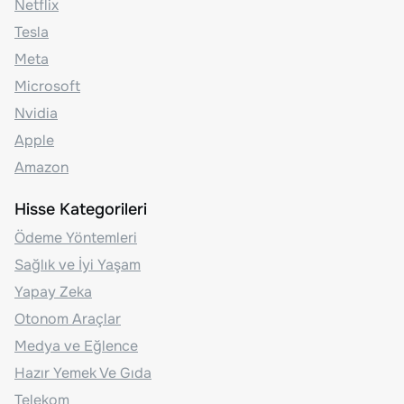
Netflix
Tesla
Meta
Microsoft
Nvidia
Apple
Amazon
Hisse Kategorileri
Ödeme Yöntemleri
Sağlık ve İyi Yaşam
Yapay Zeka
Otonom Araçlar
Medya ve Eğlence
Hazır Yemek Ve Gıda
Telekom