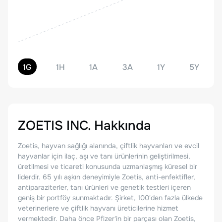
1G
1H
1A
3A
1Y
5Y
ZOETIS INC.
Hakkında
Zoetis, hayvan sağlığı alanında, çiftlik hayvanları ve evcil
hayvanlar için ilaç, aşı ve tanı ürünlerinin geliştirilmesi,
üretilmesi ve ticareti konusunda uzmanlaşmış küresel bir
liderdir. 65 yılı aşkın deneyimiyle Zoetis, anti-enfektifler,
antiparaziterler, tanı ürünleri ve genetik testleri içeren
geniş bir portföy sunmaktadır. Şirket, 100'den fazla ülkede
veterinerlere ve çiftlik hayvanı üreticilerine hizmet
vermektedir. Daha önce Pfizer'in bir parçası olan Zoetis,