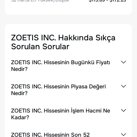
52 Hafta En Yüksek/Düşük
$113.89 - $172.23
ZOETIS INC.
Hakkında Sıkça
Sorulan Sorular
ZOETIS INC. Hissesinin Bugünkü Fiyatı
Nedir?
ZOETIS INC. Hissesinin Piyasa Değeri
Nedir?
ZOETIS INC. Hissesinin İşlem Hacmi Ne
Kadar?
ZOETIS INC. Hissesinin Son 52