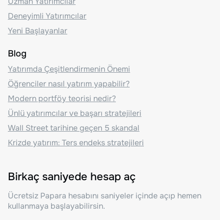
Uzman Yatırımcılar
Deneyimli Yatırımcılar
Yeni Başlayanlar
Blog
Yatırımda Çeşitlendirmenin Önemi
Öğrenciler nasıl yatırım yapabilir?
Modern portföy teorisi nedir?
Ünlü yatırımcılar ve başarı stratejileri
Wall Street tarihine geçen 5 skandal
Krizde yatırım: Ters endeks stratejileri
Birkaç saniyede hesap aç
Ücretsiz Papara hesabını saniyeler içinde açıp hemen
kullanmaya başlayabilirsin.