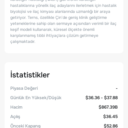
hastalıklarına yönelik ilaç adaylarını ilerletmek için hastalık
biyolojisi ve ilaç kimyası alanlarında uzmanlığı bir araya
getiriyor. Terns, özellikle Çin’de geniş klinik geliştirme
yeteneklerine sahip olan sermaye açısından verimli bir ilaç
keşif modeli kullanarak, küresel ölçekte önemli
karşılanmamış tıbbi ihtiyaçlara çözüm getirmeye
çalışmaktadır.
İstatistikler
Piyasa Değeri
-
Günlük En Yüksek/Düşük
$36.36 - $37.88
Hacim
$867.39B
Açılış
$36.45
Önceki Kapanış
$52.86