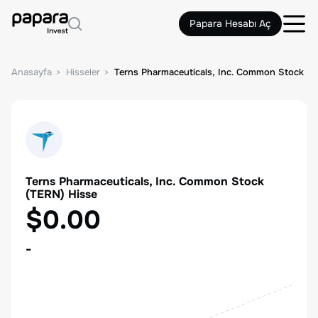
Papara Hesabı Aç
Anasayfa
Hisseler
Terns Pharmaceuticals, Inc. Common Stock
Terns Pharmaceuticals, Inc. Common Stock
(
TERN
) Hisse
$0.00
-