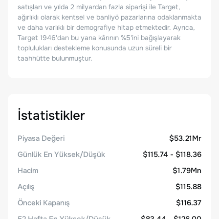
satışları ve yılda 2 milyardan fazla siparişi ile Target,
ağırlıklı olarak kentsel ve banliyö pazarlarına odaklanmakta
ve daha varlıklı bir demografiye hitap etmektedir. Ayrıca,
Target 1946'dan bu yana kârının %5'ini bağışlayarak
toplulukları destekleme konusunda uzun süreli bir
taahhütte bulunmuştur.
İstatistikler
Piyasa Değeri
$53.21Mr
Günlük En Yüksek/Düşük
$115.74 - $118.36
Hacim
$1.79Mn
Açılış
$115.88
Önceki Kapanış
$116.37