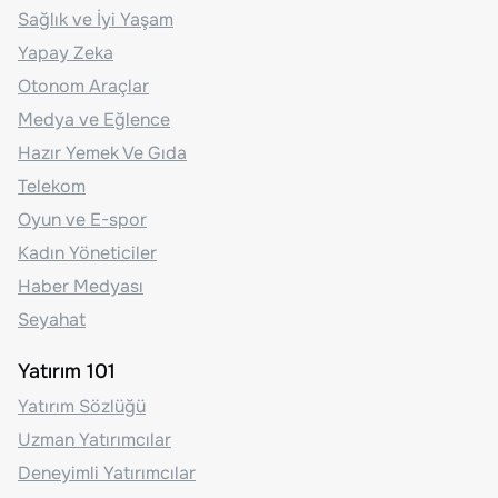
Sağlık ve İyi Yaşam
Yapay Zeka
Otonom Araçlar
Medya ve Eğlence
Hazır Yemek Ve Gıda
Telekom
Oyun ve E-spor
Kadın Yöneticiler
Haber Medyası
Seyahat
Yatırım 101
Yatırım Sözlüğü
Uzman Yatırımcılar
Deneyimli Yatırımcılar