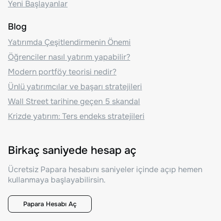
Yeni Başlayanlar
Blog
Yatırımda Çeşitlendirmenin Önemi
Öğrenciler nasıl yatırım yapabilir?
Modern portföy teorisi nedir?
Ünlü yatırımcılar ve başarı stratejileri
Wall Street tarihine geçen 5 skandal
Krizde yatırım: Ters endeks stratejileri
Birkaç saniyede hesap aç
Ücretsiz Papara hesabını saniyeler içinde açıp hemen
kullanmaya başlayabilirsin.
Papara Hesabı Aç