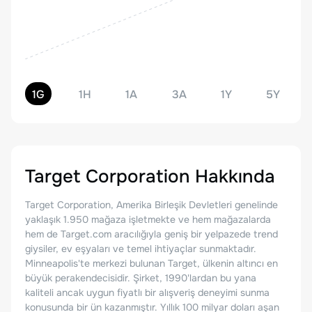
1G
1H
1A
3A
1Y
5Y
Target Corporation
Hakkında
Target Corporation, Amerika Birleşik Devletleri genelinde
yaklaşık 1.950 mağaza işletmekte ve hem mağazalarda
hem de Target.com aracılığıyla geniş bir yelpazede trend
giysiler, ev eşyaları ve temel ihtiyaçlar sunmaktadır.
Minneapolis'te merkezi bulunan Target, ülkenin altıncı en
büyük perakendecisidir. Şirket, 1990'lardan bu yana
kaliteli ancak uygun fiyatlı bir alışveriş deneyimi sunma
konusunda bir ün kazanmıştır. Yıllık 100 milyar doları aşan