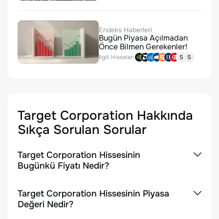
Endeks Haberleri
Bugün Piyasa Açılmadan
Önce Bilmen Gerekenler!
İlgili Hisseler:
S
S
Target Corporation
Hakkında
Sıkça Sorulan Sorular
Target Corporation Hissesinin
Bugünkü Fiyatı Nedir?
Target Corporation Hissesinin Piyasa
Değeri Nedir?