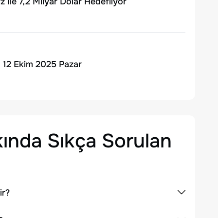
 İle 7,2 Milyar Dolar Hedefliyor
 | 12 Ekim 2025 Pazar
ında Sıkça Sorulan
ir?