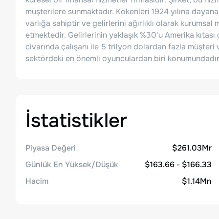
müşterilere sunmaktadır. Kökenleri 1924 yılına dayana
varlığa sahiptir ve gelirlerini ağırlıklı olarak kurumsa
etmektedir. Gelirlerinin yaklaşık %30'u Amerika kıtası
civarında çalışanı ile 5 trilyon dolardan fazla müşteri
sektördeki en önemli oyunculardan biri konumundadır
İstatistikler
Piyasa Değeri
$261.03Mr
Günlük En Yüksek/Düşük
$163.66 - $166.33
Hacim
$1.14Mn