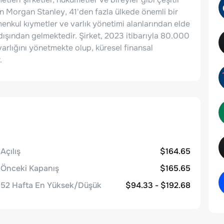
n Morgan Stanley, 41'den fazla ülkede önemli bir
l menkul kıymetler ve varlık yönetimi alanlarından elde
 dışından gelmektedir. Şirket, 2023 itibarıyla 80.000
 varlığını yönetmekte olup, küresel finansal
.
Açılış
$164.65
Önceki Kapanış
$165.65
52 Hafta En Yüksek/Düşük
$94.33 - $192.68