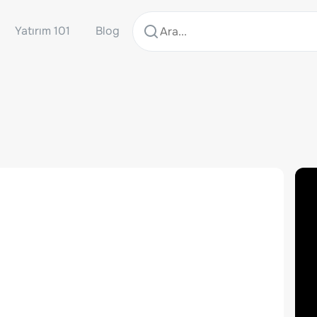
Yatırım 101
Blog