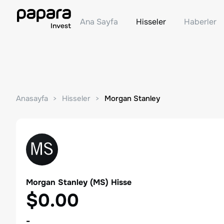
Ana Sayfa
Hisseler
Haberler
Anasayfa
Hisseler
Morgan Stanley
Morgan Stanley
(
MS
) Hisse
$0.00
-