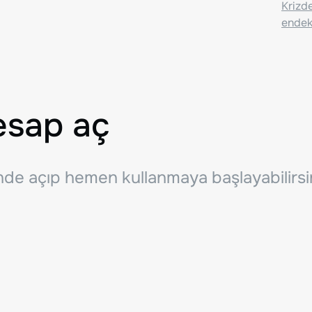
Krizde
endeks
esap aç
inde açıp hemen kullanmaya başlayabilirsi