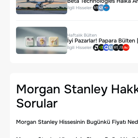
Beta Technologies Halka Arz
İlgili Hisseler:
Haftalık Bülten
İyi Pazarlar! Papara Bülten
İlgili Hisseler:
Morgan Stanley
Hakk
Sorular
Morgan Stanley Hissesinin Bugünkü Fiyatı Ned