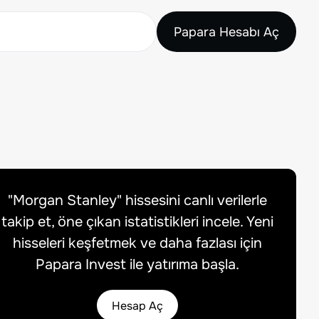
Papara Hesabı Aç
"
Morgan Stanley
" hissesini canlı verilerle
takip et, öne çıkan istatistikleri incele. Yeni
hisseleri keşfetmek ve daha fazlası için
Papara Invest ile yatırıma başla.
Hesap Aç