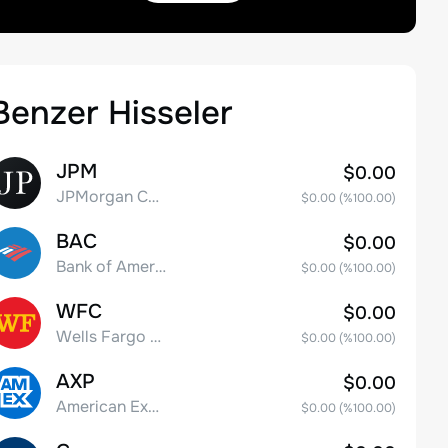
Benzer Hisseler
JPM
$0.00
JPMorgan Chase & Co.
$0.00
(%
100.00
)
BAC
$0.00
Bank of America Corporation
$0.00
(%
100.00
)
WFC
$0.00
Wells Fargo & Co.
$0.00
(%
100.00
)
AXP
$0.00
American Express Company
$0.00
(%
100.00
)