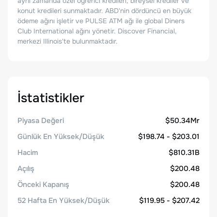
aynı zamanda özel öğrenci kredileri, bireysel krediler ve
konut kredileri sunmaktadır. ABD'nin dördüncü en büyük
ödeme ağını işletir ve PULSE ATM ağı ile global Diners
Club International ağını yönetir. Discover Financial,
merkezi Illinois'te bulunmaktadır.
İstatistikler
Piyasa Değeri
$50.34Mr
Günlük En Yüksek/Düşük
$198.74 - $203.01
Hacim
$810.31B
Açılış
$200.48
Önceki Kapanış
$200.48
52 Hafta En Yüksek/Düşük
$119.95 - $207.42