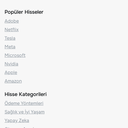
Popüler Hisseler
Adobe
Netflix
Tesla
Meta
Microsoft
Nvidia
Apple
Amazon
Hisse Kategorileri
Ödeme Yöntemleri
Sağlık ve İyi Yaşam
Yapay Zeka