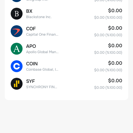
$0.00
(%
100.00
)
$0.00
BX
Blackstone Inc.
$0.00
(%
100.00
)
$0.00
COF
Capital One Financial
$0.00
(%
100.00
)
$0.00
APO
Apollo Global Management, Inc.
$0.00
(%
100.00
)
$0.00
COIN
Coinbase Global, Inc. Class A Common Stock
$0.00
(%
100.00
)
$0.00
SYF
SYNCHRONY FINANCIAL
$0.00
(%
100.00
)