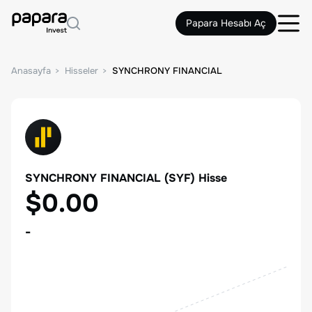
Papara Hesabı Aç
Anasayfa
Hisseler
SYNCHRONY FINANCIAL
SYNCHRONY FINANCIAL
(
SYF
) Hisse
$0.00
-