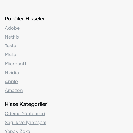
Popüler Hisseler
Adobe
Netflix
Tesla
Meta
Microsoft
Nvidia
Apple
Amazon
Hisse Kategorileri
Ödeme Yöntemleri
Sağlık ve İyi Yaşam
Yapay Zeka