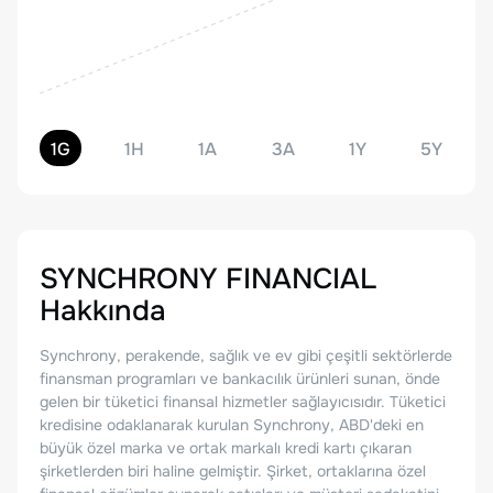
1G
1H
1A
3A
1Y
5Y
SYNCHRONY FINANCIAL
Hakkında
Synchrony, perakende, sağlık ve ev gibi çeşitli sektörlerde
finansman programları ve bankacılık ürünleri sunan, önde
gelen bir tüketici finansal hizmetler sağlayıcısıdır. Tüketici
kredisine odaklanarak kurulan Synchrony, ABD'deki en
büyük özel marka ve ortak markalı kredi kartı çıkaran
şirketlerden biri haline gelmiştir. Şirket, ortaklarına özel