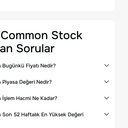
c. Common Stock
an Sorular
n Bugünkü Fiyatı Nedir?
 Piyasa Değeri Nedir?
n İşlem Hacmi Ne Kadar?
n Son 52 Haftalık En Yüksek Değeri