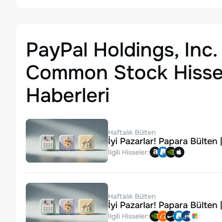
PayPal Holdings, Inc.
Common Stock Hisse
Haberleri
Haftalık Bülten
İyi Pazarlar! Papara Bülten
İlgili Hisseler:
Haftalık Bülten
İyi Pazarlar! Papara Bülten
İlgili Hisseler: