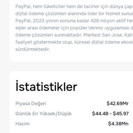
PayPal, hem tüketiciler hem de tacirler için dünya ça
dijital ödeme çözümleri alanında lider bir hizmet sunu
PayPal, 2023 yılının sonuna kadar 426 milyon aktif hes
eşler arası ödemeler için popüler Venmo uygulaması da
ödeme çözümleri sunmaktadır. Merkezi San Jose, Kali
faaliyet göstermekte olup, küresel dijital ödeme ekos
sürdürmektedir.
İstatistikler
Piyasa Değeri
$42.69Mr
Günlük En Yüksek/Düşük
$44.48 - $45.97
Hacim
$4.38Mn