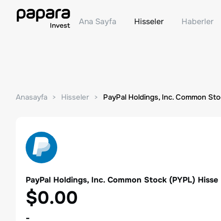
Ana Sayfa
Hisseler
Haberler
Anasayfa
Hisseler
PayPal Holdings, Inc. Common St
PayPal Holdings, Inc. Common Stock
(
PYPL
) Hisse
$0.00
-