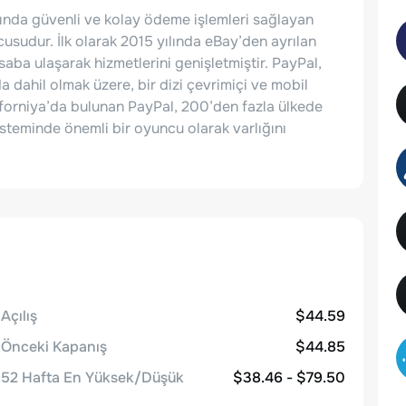
pında güvenli ve kolay ödeme işlemleri sağlayan
cusudur. İlk olarak 2015 yılında eBay’den ayrılan
aba ulaşarak hizmetlerini genişletmiştir. PayPal,
 dahil olmak üzere, bir dizi çevrimiçi ve mobil
forniya’da bulunan PayPal, 200’den fazla ülkede
isteminde önemli bir oyuncu olarak varlığını
Açılış
$44.59
Önceki Kapanış
$44.85
52 Hafta En Yüksek/Düşük
$38.46 - $79.50