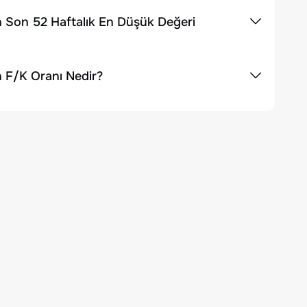
n Son 52 Haftalık En Düşük Değeri
n F/K Oranı Nedir?