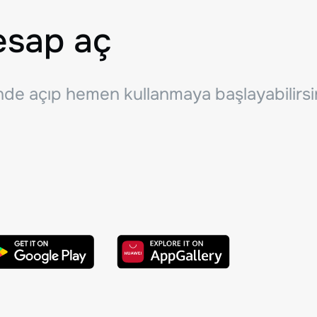
esap aç
inde açıp hemen kullanmaya başlayabilirsi