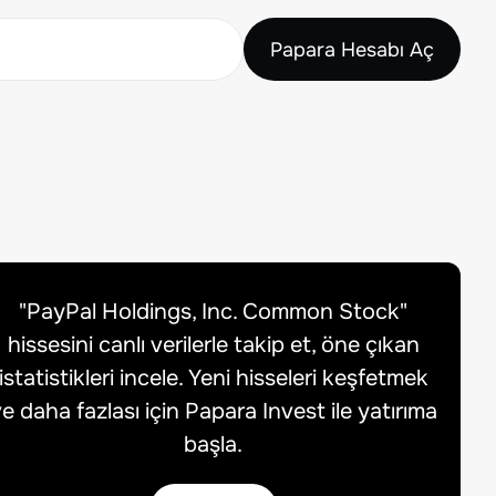
Papara Hesabı Aç
"
PayPal Holdings, Inc. Common Stock
"
hissesini canlı verilerle takip et, öne çıkan
istatistikleri incele. Yeni hisseleri keşfetmek
e daha fazlası için Papara Invest ile yatırıma
başla.