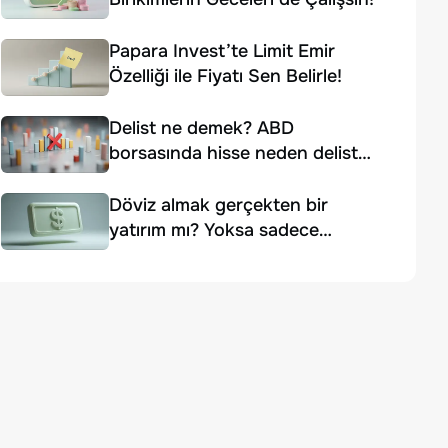
Papara Invest’te Limit Emir
Özelliği ile Fiyatı Sen Belirle!
Delist ne demek? ABD
borsasında hisse neden delist
edilir?
Döviz almak gerçekten bir
yatırım mı? Yoksa sadece
korunma yolu mu?