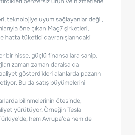
iştirdikleri benzersiz ürün ve hizmetlerle
.
ri, teknolojiye uyum sağlayanlar değil,
mlarıyla öne çıkan Mag7 şirketleri,
e hatta tüketici davranışlarındaki
r bir hisse, güçlü finansallara sahip.
rjları zaman zaman daralsa da
, faaliyet gösterdikleri alanlarda pazarın
tiyor. Bu da satış büyümelerini
arlarda bilinmelerinin ötesinde,
liyet yürütüyor. Örneğin Tesla
 Türkiye’de, hem Avrupa’da hem de