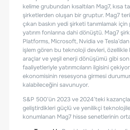
kelime grubundan kısaltılan Mag7, kısa ta
şirketlerden oluşan bir gruptur. Mag7 ter
çıkan baskın yedi şirketi tanımlamak için
yatırım fonlarına dahi dönüştü. Mag7 şir
Platforms, Microsoft, Nvidia ve Tesla’dan
işlem gören bu teknoloji devleri, özellikle 
araçlar ve yeşil enerji dönüşümü gibi son
faaliyetleriyle yatırımcıların ilgisini çekiyo
ekonomisinin resesyona girmesi durumun
kalabileceğini savunuyor.
S&P 500’ün 2023 ve 2024’teki kazançların
geliştirdikleri güçlü ve yenilikçi teknoloji
konumlanan Mag7 hisse senetlerinin ortak 