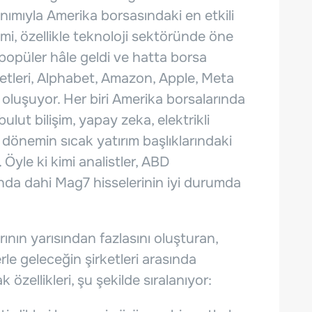
nımıyla Amerika borsasındaki en etkili
imi, özellikle teknoloji sektöründe öne
 popüler hâle geldi ve hatta borsa
ketleri, Alphabet, Amazon, Apple, Meta
 oluşuyor. Her biri Amerika borsalarında
bulut bilişim, yapay zeka, elektrikli
 dönemin sıcak yatırım başlıklarındaki
r. Öyle ki kimi analistler, ABD
da dahi Mag7 hisselerinin iyi durumda
ın yarısından fazlasını oluşturan,
lerle geleceğin şirketleri arasında
özellikleri, şu şekilde sıralanıyor: