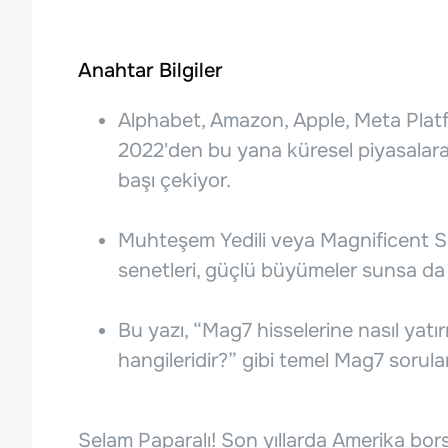
Anahtar Bilgiler
Alphabet, Amazon, Apple, Meta Platfo
2022'den bu yana küresel piyasalara
başı çekiyor.
Muhteşem Yedili veya Magnificent S
senetleri, güçlü büyümeler sunsa da r
Bu yazı, “Mag7 hisselerine nasıl yatır
hangileridir?” gibi temel Mag7 sorular
Selam Paparalı! Son yıllarda Amerika b