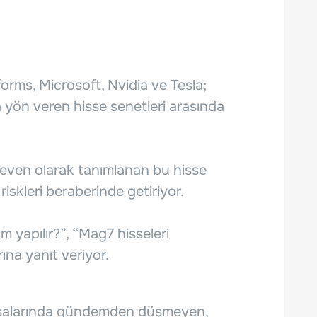
rms, Microsoft, Nvidia ve Tesla;
 yön veren hisse senetleri arasında
even olarak tanımlanan bu hisse
iskleri beraberinde getiriyor.
ım yapılır?”, “Mag7 hisseleri
ına yanıt veriyor.
orsalarında gündemden düşmeyen,