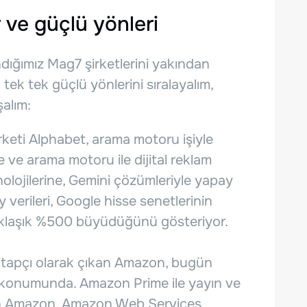
 ve güçlü yönleri
andığımız Mag7 şirketlerini yakından
tek tek güçlü yönlerini sıralayalım,
şalım:
irketi Alphabet, arama motoru işiyle
ve arama motoru ile dijital reklam
nolojilerine, Gemini çözümleriyle yapay
 verileri, Google hisse senetlerinin
aklaşık %500 büyüdüğünü gösteriyor.
 kitapçı olarak çıkan Amazon, bugün
ri konumunda. Amazon Prime ile yayın ve
en Amazon, Amazon Web Services