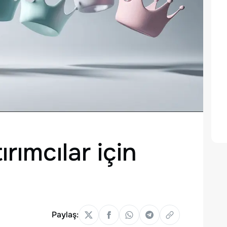
rımcılar için
Paylaş: