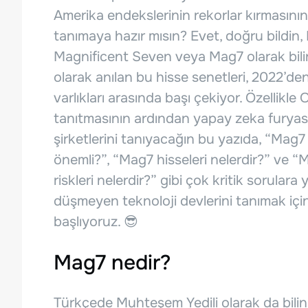
Amerika endekslerinin rekorlar kırmasının
tanımaya hazır mısın? Evet, doğru bildin
Magnificent Seven veya Mag7 olarak bil
olarak anılan bu hisse senetleri, 2022’d
varlıkları arasında başı çekiyor. Özellik
tanıtmasının ardından yapay zeka furyası
şirketlerini tanıyacağın bu yazıda, “Mag7 
önemli?”, “Mag7 hisseleri nelerdir?” ve “
riskleri nelerdir?” gibi çok kritik sorular
düşmeyen teknoloji devlerini tanımak için
başlıyoruz. 😎
Mag7 nedir?
Türkçede Muhteşem Yedili olarak da bili