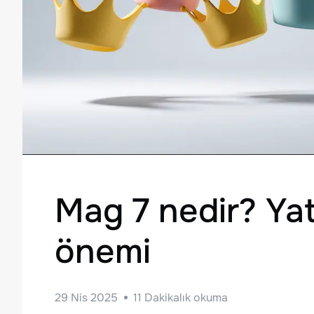
Mag 7 nedir? Yatı
önemi
29 Nis 2025
11
Dakikalık okuma