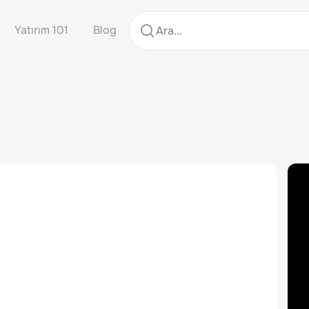
Yatırım 101
Blog