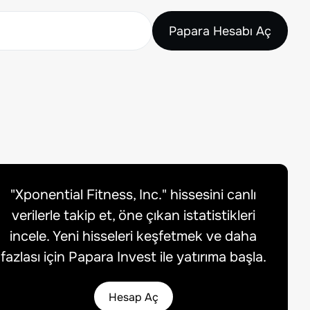
Papara Hesabı Aç
"
Xponential Fitness, Inc.
" hissesini canlı
verilerle takip et, öne çıkan istatistikleri
incele. Yeni hisseleri keşfetmek ve daha
fazlası için Papara Invest ile yatırıma başla.
Hesap Aç