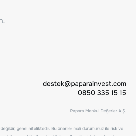
n.
destek@paparainvest.com
0850 335 15 15
Papara Menkul Değerler A.Ş.
ğildir, genel niteliktedir. Bu öneriler mali durumunuz ile risk ve