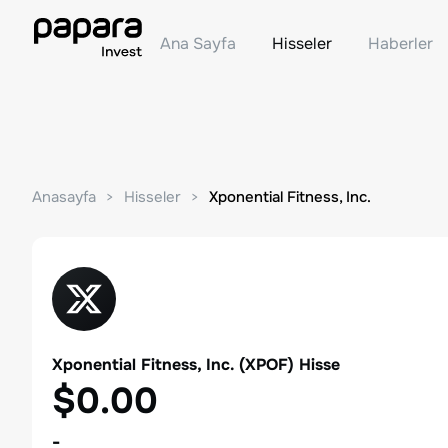
Ana Sayfa
Hisseler
Haberler
Anasayfa
Hisseler
Xponential Fitness, Inc.
Xponential Fitness, Inc.
(
XPOF
) Hisse
$0.00
-