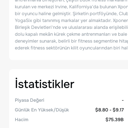
kurulan ve merkezi Irvine, Kaliforniya'da bulunan Xpone
bir oyuncu haline gelmiştir. Şirketin portföyünde, Cl
YogaSix gibi tanınmış markalar yer almaktadır. Xponen
Birleşik Devletleri'nde ve uluslararası alanda erişilebili
dolu kapalı mekân kürek çekme antrenmanları ve bale t
deneyimler sunarak, belirli bir fitness segmentine hitap
ederek fitness sektörünün kilit oyuncularından biri hal
İstatistikler
Piyasa Değeri
-
Günlük En Yüksek/Düşük
$8.80 - $9.17
Hacim
$75.39B