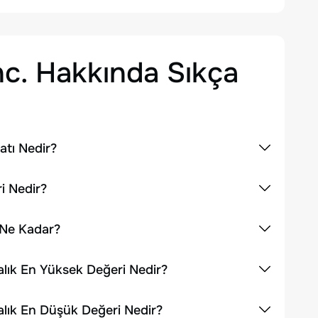
nc.
Hakkında Sıkça
atı Nedir?
i Nedir?
i Ne Kadar?
talık En Yüksek Değeri Nedir?
talık En Düşük Değeri Nedir?