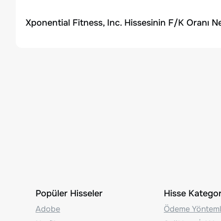
Xponential Fitness, Inc. Hissesinin F/K Oranı N
Popüler Hisseler
Hisse Kategori
Adobe
Ödeme Yönteml