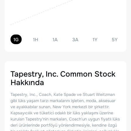
1G
1H
1A
3A
1Y
5Y
Tapestry, Inc. Common Stock
Hakkında
Tapestry, Inc., Coach, Kate Spade ve Stuart Weitzman
gibi lüks yaşam tarzı markalarını işleten, moda, aksesuar
ve ayakkabılar sunan, New York merkezli bir şirkettir.
Kapsayıcılık ve tüketici odaklı bir lüks yaklaşımı üzerine
kurulan Tapestry'nin markaları, Coach'un uygun fiyatlı lüks
deri ürünlerinde portföyü yönlendirmesiyle, kendine özgü