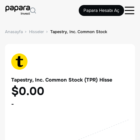
Papara Hesabı Aç
Anasayfa
Hisseler
Tapestry, Inc. Common Stock
Tapestry, Inc. Common Stock
(
TPR
) Hisse
$0.00
-