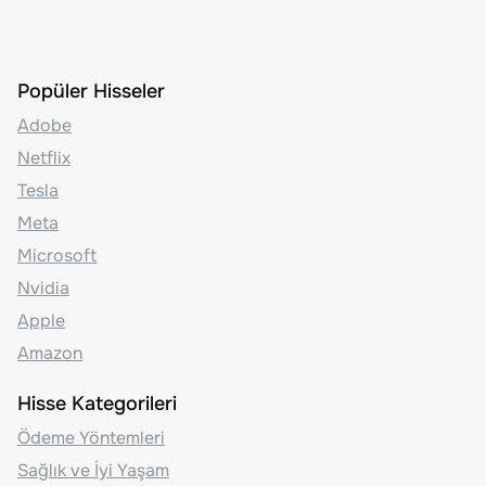
Popüler Hisseler
Adobe
Netflix
Tesla
Meta
Microsoft
Nvidia
Apple
Amazon
Hisse Kategorileri
Ödeme Yöntemleri
Sağlık ve İyi Yaşam