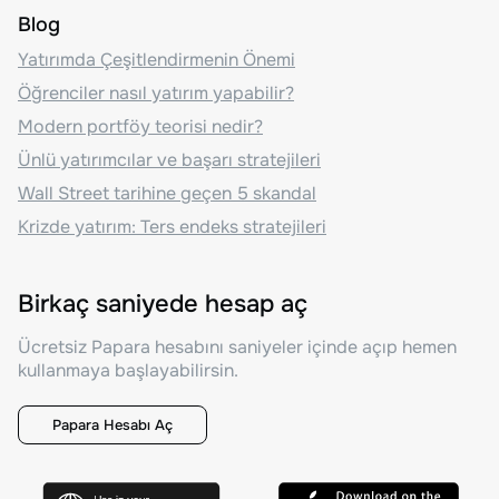
Blog
Yatırımda Çeşitlendirmenin Önemi
Öğrenciler nasıl yatırım yapabilir?
Modern portföy teorisi nedir?
Ünlü yatırımcılar ve başarı stratejileri
Wall Street tarihine geçen 5 skandal
Krizde yatırım: Ters endeks stratejileri
Birkaç saniyede hesap aç
Ücretsiz Papara hesabını saniyeler içinde açıp hemen
kullanmaya başlayabilirsin.
Papara Hesabı Aç