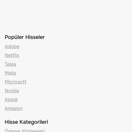
Popüler Hisseler
Adobe
Netflix
Tesla
Meta
Microsoft
Nvidia
Apple
Amazon
Hisse Kategorileri
Ödeme Yöntemleri