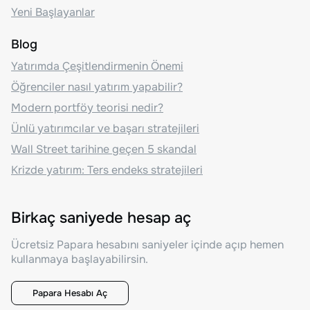
Yeni Başlayanlar
Blog
Yatırımda Çeşitlendirmenin Önemi
Öğrenciler nasıl yatırım yapabilir?
Modern portföy teorisi nedir?
Ünlü yatırımcılar ve başarı stratejileri
Wall Street tarihine geçen 5 skandal
Krizde yatırım: Ters endeks stratejileri
Birkaç saniyede hesap aç
Ücretsiz Papara hesabını saniyeler içinde açıp hemen
kullanmaya başlayabilirsin.
Papara Hesabı Aç