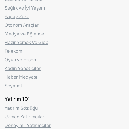
Sağlık ve İyi Yaşam
Yapay Zeka
Otonom Araçlar
Medya ve Eğlence
Hazır Yemek Ve Gıda
Telekom
Oyun ve E-spor
Kadın Yöneticiler
Haber Medyası
Seyahat
Yatırım 101
Yatırım Sözlüğü
Uzman Yatırımcılar
Deneyimli Yatırımcılar