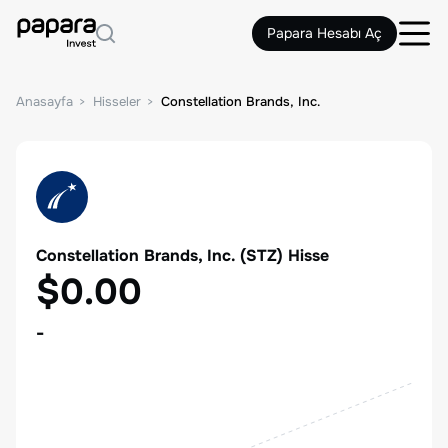
Papara Hesabı Aç
Anasayfa
Hisseler
Constellation Brands, Inc.
Constellation Brands, Inc.
(
STZ
) Hisse
$0.00
-