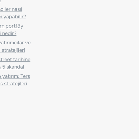
iler nasıl
m yapabilir?
n portföy
i nedir?
atırımcılar ve
 stratejileri
treet tarihine
 5 skandal
 yatırım: Ters
 stratejileri