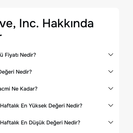
ve, Inc.
Hakkında
r
ü Fiyatı Nedir?
Değeri Nedir?
Hacmi Ne Kadar?
 Haftalık En Yüksek Değeri Nedir?
2 Haftalık En Düşük Değeri Nedir?