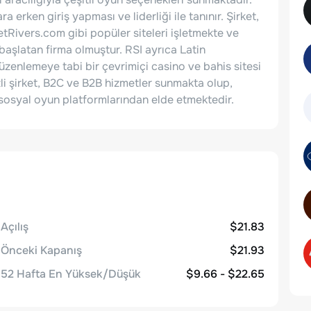
 erken giriş yapması ve liderliği ile tanınır. Şirket,
Rivers.com gibi popüler siteleri işletmekte ve
 başlatan firma olmuştur. RSI ayrıca Latin
zenlemeye tabi bir çevrimiçi casino ve bahis sitesi
li şirket, B2C ve B2B hizmetler sunmakta olup,
 sosyal oyun platformlarından elde etmektedir.
Açılış
$21.83
Önceki Kapanış
$21.93
52 Hafta En Yüksek/Düşük
$9.66 - $22.65