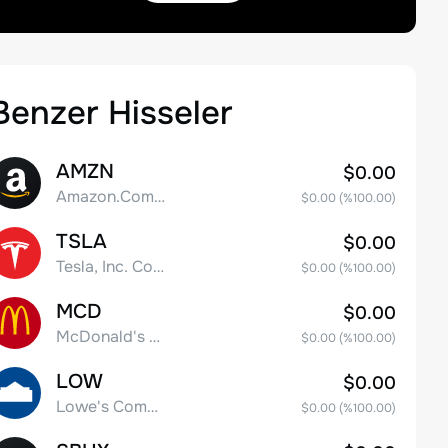
Benzer Hisseler
AMZN
$0.00
Amazon.Com Inc
$0.00
(%
100.00
)
TSLA
$0.00
Tesla, Inc. Common Stock
$0.00
(%
100.00
)
MCD
$0.00
McDonald's Corporation
$0.00
(%
100.00
)
LOW
$0.00
Lowe's Companies Inc.
$0.00
(%
100.00
)