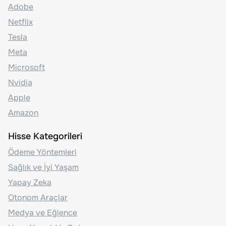
Adobe
Netflix
Tesla
Meta
Microsoft
Nvidia
Apple
Amazon
Hisse Kategorileri
Ödeme Yöntemleri
Sağlık ve İyi Yaşam
Yapay Zeka
Otonom Araçlar
Medya ve Eğlence