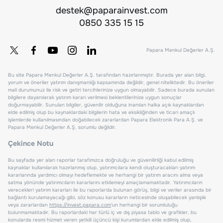
destek@paparainvest.com
0850 335 15 15
Papara Menkul Değerler A.Ş.
Bu site Papara Menkul Değerler A.Ş. tarafından hazırlanmıştır. Burada yer alan bilgi,
yorum ve öneriler yatırım danışmanlığı kapsamında değildir, genel niteliktedir. Bu öneriler
mali durumunuz ile risk ve getiri tercihlerinize uygun olmayabilir. Sadece burada sunulan
bilgilere dayanılarak yatırım kararı verilmesi beklentilerinize uygun sonuçlar
doğurmayabilir. Sunulan bilgiler, güvenilir olduğuna inanılan halka açık kaynaklardan
elde edilmiş olup bu kaynaklardaki bilgilerin hata ve eksikliğinden ve ticari amaçlı
işlemlerde kullanılmasından doğabilecek zararlardan Papara Elektronik Para A.Ş. ve
Papara Menkul Değerler A.Ş. sorumlu değildir.
Çekince Notu
Bu sayfada yer alan raporlar tarafımızca doğruluğu ve güvenilirliği kabul edilmiş
kaynaklar kullanılarak hazırlanmış olup, yatırımcılara kendi oluşturacakları yatırım
kararlarında yardımcı olmayı hedeflemekte ve herhangi bir yatırım aracını alma veya
satma yönünde yatırımcıların kararlarını etkilemeyi amaçlamamaktadır. Yatırımcıların
verecekleri yatırım kararları ile bu raporlarda bulunan görüş, bilgi ve veriler arasında bir
bağlantı kurulamayacağı gibi, söz konusu kararların neticesinde oluşabilecek yanlışlık
veya zararlardan
https://invest.papara.com
'un herhangi bir sorumluluğu
bulunmamaktadır. Bu raporlardaki her türlü iç ve dış piyasa tablo ve grafikler, bu
konularda resmi hizmet veren yetkili üçüncü kişi kurumlardan elde edilmiş olup,