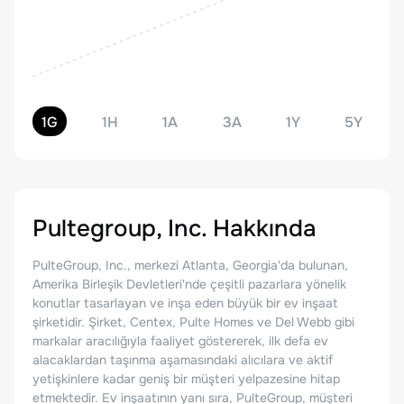
1G
1H
1A
3A
1Y
5Y
Pultegroup, Inc.
Hakkında
PulteGroup, Inc., merkezi Atlanta, Georgia'da bulunan,
Amerika Birleşik Devletleri'nde çeşitli pazarlara yönelik
konutlar tasarlayan ve inşa eden büyük bir ev inşaat
şirketidir. Şirket, Centex, Pulte Homes ve Del Webb gibi
markalar aracılığıyla faaliyet göstererek, ilk defa ev
alacaklardan taşınma aşamasındaki alıcılara ve aktif
yetişkinlere kadar geniş bir müşteri yelpazesine hitap
etmektedir. Ev inşaatının yanı sıra, PulteGroup, müşteri