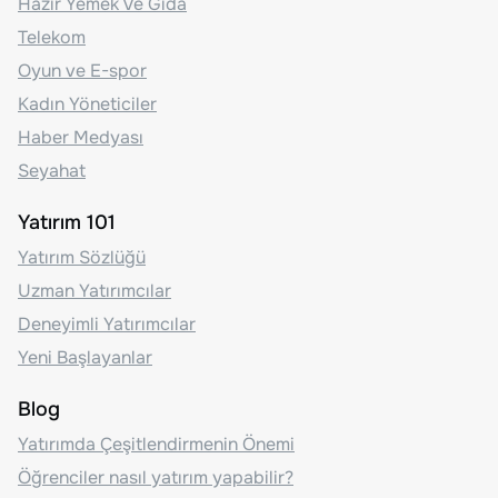
Hazır Yemek Ve Gıda
Telekom
Oyun ve E-spor
Kadın Yöneticiler
Haber Medyası
Seyahat
Yatırım 101
Yatırım Sözlüğü
Uzman Yatırımcılar
Deneyimli Yatırımcılar
Yeni Başlayanlar
Blog
Yatırımda Çeşitlendirmenin Önemi
Öğrenciler nasıl yatırım yapabilir?