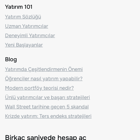
Yatırım 101
Yatırım Sözlüğü
Uzman Yatırımcılar
Deneyimli Yatırımcılar
Yeni Başlayanlar
Blog
Yatırımda Çeşitlendirmenin Önemi
Öğrenciler nasıl yatırım yapabilir?
Modern portföy teorisi nedir?
Ünlü yatırımcılar ve başarı stratejileri
Wall Street tarihine geçen 5 skandal
Krizde yatırım: Ters endeks stratejileri
Birkaç saniyede hesap aç