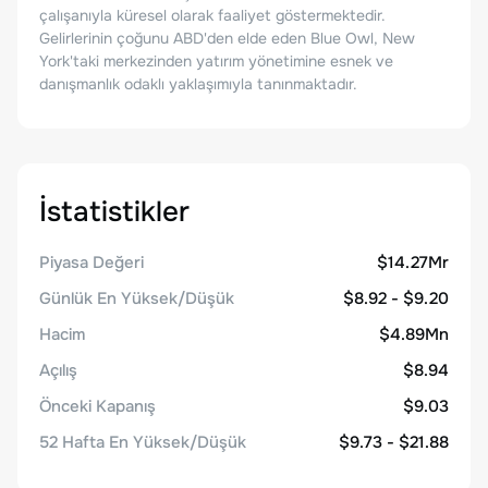
çalışanıyla küresel olarak faaliyet göstermektedir.
Gelirlerinin çoğunu ABD'den elde eden Blue Owl, New
York'taki merkezinden yatırım yönetimine esnek ve
danışmanlık odaklı yaklaşımıyla tanınmaktadır.
İstatistikler
Piyasa Değeri
$14.27Mr
Günlük En Yüksek/Düşük
$8.92 - $9.20
Hacim
$4.89Mn
Açılış
$8.94
Önceki Kapanış
$9.03
52 Hafta En Yüksek/Düşük
$9.73 - $21.88