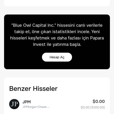
"
Blue Owl Capital Inc.
" hissesini canlı verilerle
takip et, öne çıkan istatistikleri incele. Yeni
hisseleri keşfetmek ve daha fazlası için Papara
Invest ile yatırıma başla.
Hesap Aç
Benzer Hisseler
$0.00
JPM
JPMorgan Chase & Co.
$0.00
(%
100.00
)