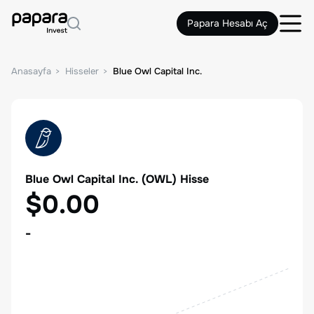
Papara Hesabı Aç
Anasayfa
Hisseler
Blue Owl Capital Inc.
Blue Owl Capital Inc.
(
OWL
) Hisse
$0.00
-