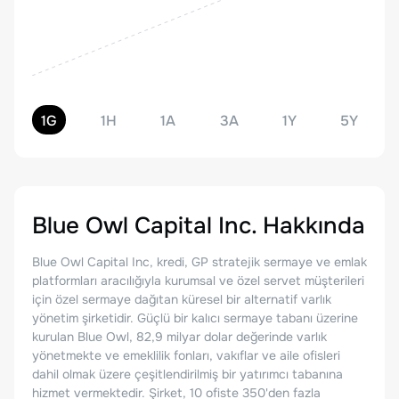
1G
1H
1A
3A
1Y
5Y
Blue Owl Capital Inc.
Hakkında
Blue Owl Capital Inc, kredi, GP stratejik sermaye ve emlak
platformları aracılığıyla kurumsal ve özel servet müşterileri
için özel sermaye dağıtan küresel bir alternatif varlık
yönetim şirketidir. Güçlü bir kalıcı sermaye tabanı üzerine
kurulan Blue Owl, 82,9 milyar dolar değerinde varlık
yönetmekte ve emeklilik fonları, vakıflar ve aile ofisleri
dahil olmak üzere çeşitlendirilmiş bir yatırımcı tabanına
hizmet vermektedir. Şirket, 10 ofiste 350'den fazla