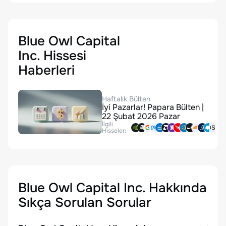
Blue Owl Capital
Inc. Hissesi
Haberleri
Haftalık Bülten
İyi Pazarlar! Papara Bülten |
22 Şubat 2026 Pazar
İlgili
G
S
Hisseler:
Blue Owl Capital Inc.
Hakkında
Sıkça Sorulan Sorular