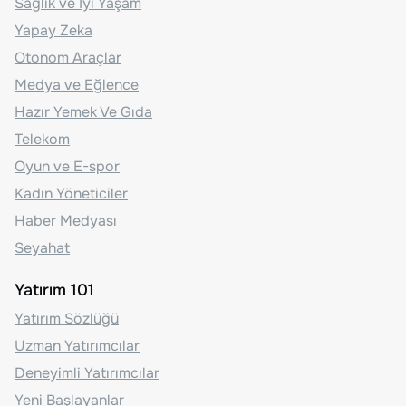
Sağlık ve İyi Yaşam
Yapay Zeka
Otonom Araçlar
Medya ve Eğlence
Hazır Yemek Ve Gıda
Telekom
Oyun ve E-spor
Kadın Yöneticiler
Haber Medyası
Seyahat
Yatırım 101
Yatırım Sözlüğü
Uzman Yatırımcılar
Deneyimli Yatırımcılar
Yeni Başlayanlar