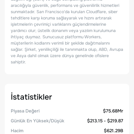
aracılığıyla güvenlik, performans ve güvenilirlik hizmetleri
sunmaktadır. San Francisco'da kurulan Cloudflare, siber
tehditlere karşı koruma sağlayarak ve hızını artırarak
işletmelerin çevrimiçi varlıklarını güçlendirmelerine
yardımcı olur; üstelik donanım veya yazılım kurulumuna
ihtiyaç duymaz. Sunucusuz platformu Workers,
müşterilerin kodlarını verimli bir şekilde dağıtmalarını
sağlar. Şirket, yenilikçiliği ile tanınmakta olup, ABD, Avrupa
ve Asya dahil olmak üzere dünya genelinde ofislere
sahiptir.
İstatistikler
Piyasa Değeri
$75.68Mr
Günlük En Yüksek/Düşük
$213.15 - $219.87
Hacim
$621.29B