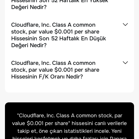
Hissesinin Son 52 Haftalık En Yüksek
Değeri Nedir?
Cloudflare, Inc. Class A common
stock, par value $0.001 per share
Hissesinin Son 52 Haftalık En Düşük
Değeri Nedir?
Cloudflare, Inc. Class A common
stock, par value $0.001 per share
Hissesinin F/K Oranı Nedir?
"
Cloudflare, Inc. Class A common stock, par
value $0.001 per share
" hissesini canlı verilerle
takip et, öne çıkan istatistikleri incele. Yeni
hisseleri keşfetmek ve daha fazlası için Papara