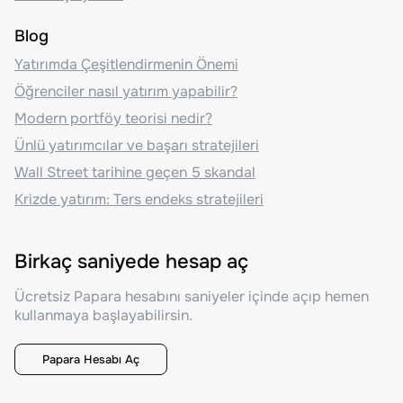
Blog
Yatırımda Çeşitlendirmenin Önemi
Öğrenciler nasıl yatırım yapabilir?
Modern portföy teorisi nedir?
Ünlü yatırımcılar ve başarı stratejileri
Wall Street tarihine geçen 5 skandal
Krizde yatırım: Ters endeks stratejileri
Birkaç saniyede hesap aç
Ücretsiz Papara hesabını saniyeler içinde açıp hemen
kullanmaya başlayabilirsin.
Papara Hesabı Aç