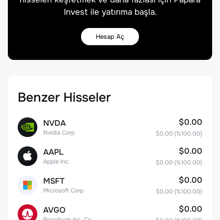
Invest ile yatırıma başla.
Hesap Aç
Benzer Hisseler
$0.00
NVDA
Nvidia Corp
$0.00
(%
100.00
)
$0.00
AAPL
Apple Inc.
$0.00
(%
100.00
)
$0.00
MSFT
Microsoft Corp
$0.00
(%
100.00
)
$0.00
AVGO
Broadcom Inc. Common Stock