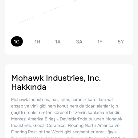
1G
1H
1A
3A
1Y
5Y
Mohawk Industries, Inc.
Hakkında
Mohawk Industries, halı, kilim, seramik karo, laminat,
ahşap ve vinil gibi hem konut hem de ticari alanlar için
çeşitli ürünler üreten küresel bir zemin kaplama lideridir.
Merkezi Amerika Birleşik Devletleri'nde bulunan Mohawk
Industries, Global Ceramics, Flooring North America ve
Flooring Rest of the World gibi segmentler aracılığıyla