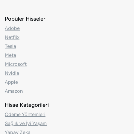
Popüler Hisseler
Adobe
Netflix
Tesla
Meta
Microsoft
Nvidia
Apple
Amazon
Hisse Kategorileri
Ödeme Yöntemleri
Sağlık ve İyi Yaşam
Yapay Zeka