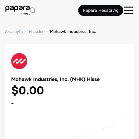
Papara Hesabı Aç
Anasayfa
Hisseler
Mohawk Industries, Inc.
Mohawk Industries, Inc.
(
MHK
) Hisse
$0.00
-