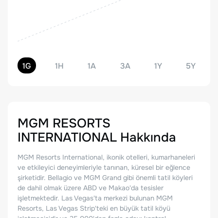
1G
1H
1A
3A
1Y
5Y
MGM RESORTS
INTERNATIONAL
Hakkında
MGM Resorts International, ikonik otelleri, kumarhaneleri
ve etkileyici deneyimleriyle tanınan, küresel bir eğlence
şirketidir. Bellagio ve MGM Grand gibi önemli tatil köyleri
de dahil olmak üzere ABD ve Makao'da tesisler
işletmektedir. Las Vegas'ta merkezi bulunan MGM
Resorts, Las Vegas Strip'teki en büyük tatil köyü