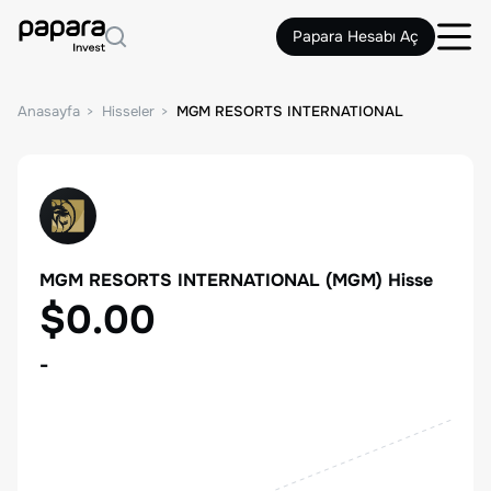
Papara Hesabı Aç
Anasayfa
Hisseler
MGM RESORTS INTERNATIONAL
MGM RESORTS INTERNATIONAL
(
MGM
) Hisse
$0.00
-