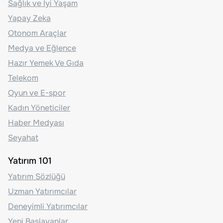
Sağlık ve İyi Yaşam
Yapay Zeka
Otonom Araçlar
Medya ve Eğlence
Hazır Yemek Ve Gıda
Telekom
Oyun ve E-spor
Kadın Yöneticiler
Haber Medyası
Seyahat
Yatırım 101
Yatırım Sözlüğü
Uzman Yatırımcılar
Deneyimli Yatırımcılar
Yeni Başlayanlar