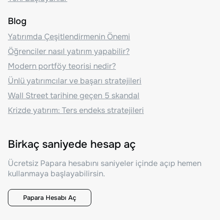
Blog
Yatırımda Çeşitlendirmenin Önemi
Öğrenciler nasıl yatırım yapabilir?
Modern portföy teorisi nedir?
Ünlü yatırımcılar ve başarı stratejileri
Wall Street tarihine geçen 5 skandal
Krizde yatırım: Ters endeks stratejileri
Birkaç saniyede hesap aç
Ücretsiz Papara hesabını saniyeler içinde açıp hemen
kullanmaya başlayabilirsin.
Papara Hesabı Aç