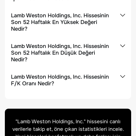
Lamb Weston Holdings, Inc. Hissesinin
Son 52 Haftalık En Yüksek Değeri
Nedir?
Lamb Weston Holdings, Inc. Hissesinin
Son 52 Haftalık En Düşük Değeri
Nedir?
Lamb Weston Holdings, Inc. Hissesinin
F/K Oranı Nedir?
"
Lamb Weston Holdings, Inc.
" hissesini canlı
verilerle takip et, öne çıkan istatistikleri incele.