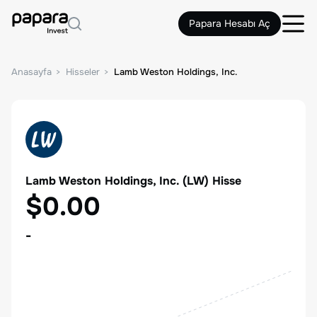
Papara Hesabı Aç
Anasayfa
Hisseler
Lamb Weston Holdings, Inc.
Lamb Weston Holdings, Inc.
(
LW
) Hisse
$0.00
-