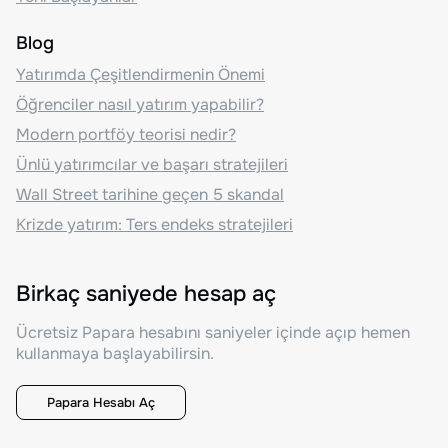
Blog
Yatırımda Çeşitlendirmenin Önemi
Öğrenciler nasıl yatırım yapabilir?
Modern portföy teorisi nedir?
Ünlü yatırımcılar ve başarı stratejileri
Wall Street tarihine geçen 5 skandal
Krizde yatırım: Ters endeks stratejileri
Birkaç saniyede hesap aç
Ücretsiz Papara hesabını saniyeler içinde açıp hemen
kullanmaya başlayabilirsin.
Papara Hesabı Aç