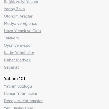
Sağlık ve İyi Yaşam
Yapay Zeka
Otonom Araçlar
Medya ve Eğlence
Hazır Yemek Ve Gıda
Telekom
Oyun ve E-spor
Kadın Yöneticiler
Haber Medyası
Seyahat
Yatırım 101
Yatırım Sözlüğü
Uzman Yatırımcılar
Deneyimli Yatırımcılar
Yeni Başlayanlar