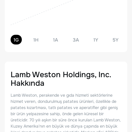
1G
1H
1A
3A
1Y
5Y
Lamb Weston Holdings, Inc.
Hakkında
Lamb Weston, perakende ve gıda hizmeti sektörlerine
hizmet veren, dondurulmuş patates ürünleri, özellikle de
patates kızartması, tatlı patates ve aperatifler gibi geniş
bir ürün yelpazesine sahip, önde gelen küresel bir
üreticidir. 70 yılı aşkın bir süre önce kurulan Lamb Weston,
Kuzey Amerika'nın en büyük ve dünya çapında en büyük