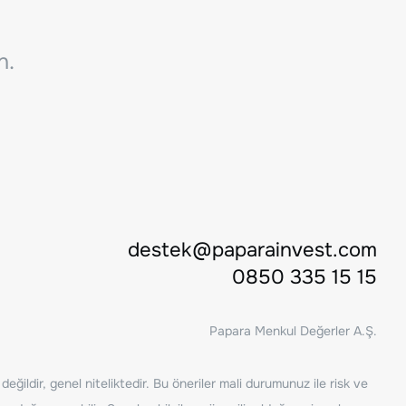
n.
destek@paparainvest.com
0850 335 15 15
Papara Menkul Değerler A.Ş.
ğildir, genel niteliktedir. Bu öneriler mali durumunuz ile risk ve