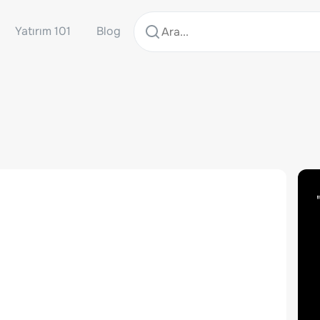
Yatırım 101
Blog