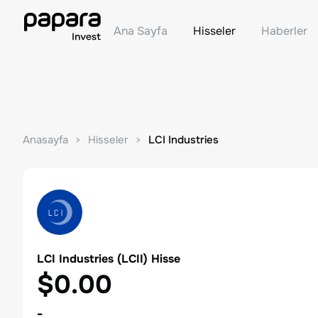
Ana Sayfa
Hisseler
Haberler
Anasayfa
Hisseler
LCI Industries
LCI Industries
(
LCII
) Hisse
$0.00
-