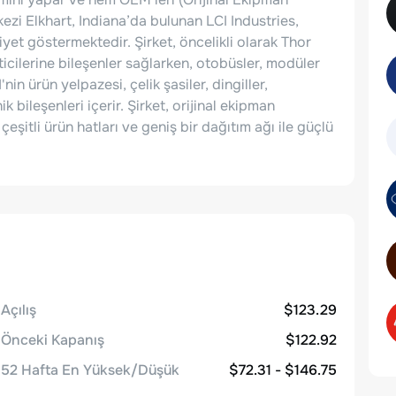
kezi Elkhart, Indiana’da bulunan LCI Industries,
et göstermektedir. Şirket, öncelikli olarak Thor
cilerine bileşenler sağlarken, otobüsler, modüler
in ürün yelpazesi, çelik şasiler, dingiller,
 bileşenleri içerir. Şirket, orijinal ekipman
eşitli ürün hatları ve geniş bir dağıtım ağı ile güçlü
Açılış
$123.29
Önceki Kapanış
$122.92
52 Hafta En Yüksek/Düşük
$72.31 - $146.75