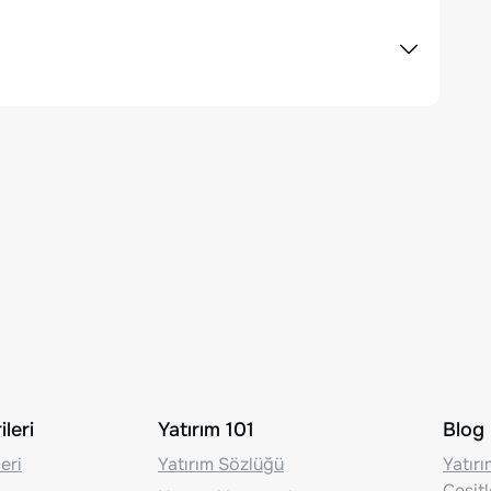
leri
Yatırım 101
Blog
eri
Yatırım Sözlüğü
Yatır
Çeşit