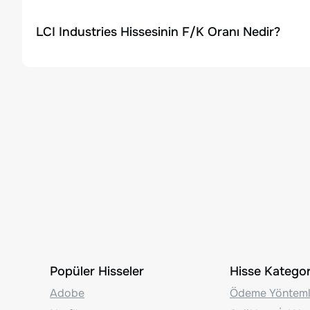
LCI Industries Hissesinin F/K Oranı Nedir?
Popüler Hisseler
Hisse Kategori
Adobe
Ödeme Yönteml