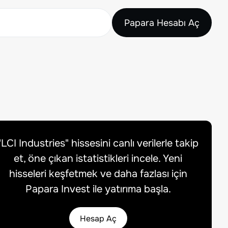
Papara Hesabı Aç
"
LCI Industries
" hissesini canlı verilerle takip
et, öne çıkan istatistikleri incele. Yeni
hisseleri keşfetmek ve daha fazlası için
Papara Invest ile yatırıma başla.
Hesap Aç