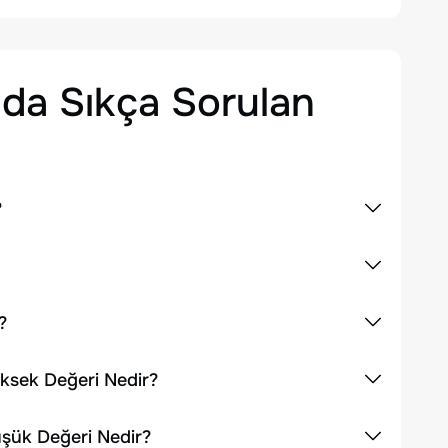
da Sıkça Sorulan
?
?
üksek Değeri Nedir?
üşük Değeri Nedir?