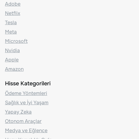
Adobe
Netflix
Tesla
Meta
Microsoft
Nvidia
Apple
Amazon
Hisse Kategorileri
Ödeme Yöntemleri
Sağlık ve İyi Yaşam
Yapay Zeka
Otonom Araçlar
Medya ve Eğlence