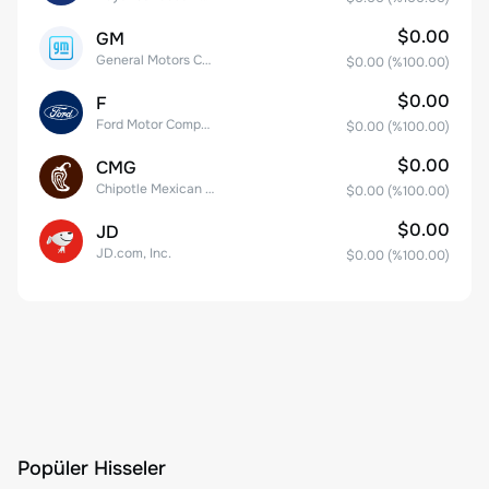
$0.00
GM
General Motors Company
$0.00
(%
100.00
)
$0.00
F
Ford Motor Company
$0.00
(%
100.00
)
$0.00
CMG
Chipotle Mexican Grill, Inc.
$0.00
(%
100.00
)
$0.00
JD
JD.com, Inc.
$0.00
(%
100.00
)
Popüler Hisseler