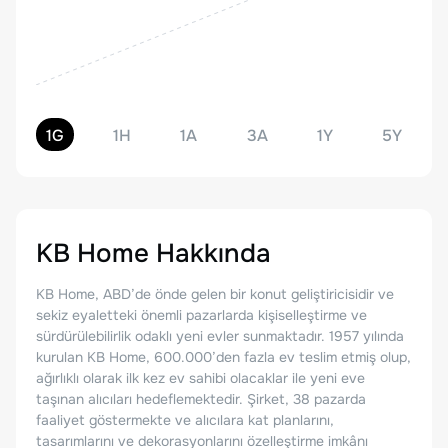
1G
1H
1A
3A
1Y
5Y
KB Home
Hakkında
KB Home, ABD’de önde gelen bir konut geliştiricisidir ve
sekiz eyaletteki önemli pazarlarda kişiselleştirme ve
sürdürülebilirlik odaklı yeni evler sunmaktadır. 1957 yılında
kurulan KB Home, 600.000’den fazla ev teslim etmiş olup,
ağırlıklı olarak ilk kez ev sahibi olacaklar ile yeni eve
taşınan alıcıları hedeflemektedir. Şirket, 38 pazarda
faaliyet göstermekte ve alıcılara kat planlarını,
tasarımlarını ve dekorasyonlarını özelleştirme imkânı