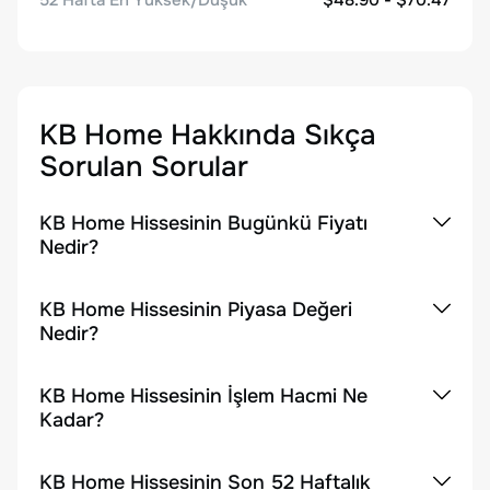
52 Hafta En Yüksek/Düşük
$48.90 - $70.47
KB Home
Hakkında Sıkça
Sorulan Sorular
KB Home Hissesinin Bugünkü Fiyatı
Nedir?
KB Home Hissesinin Piyasa Değeri
Nedir?
KB Home Hissesinin İşlem Hacmi Ne
Kadar?
KB Home Hissesinin Son 52 Haftalık