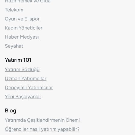
Hazır Yemek Ve Gıda
Telekom
Oyun ve E-spor
Kadın Yöneticiler
Haber Medyası
Seyahat
Yatırım 101
Yatırım Sözlüğü
Uzman Yatırımcılar
Deneyimli Yatırımcılar
Yeni Başlayanlar
Blog
Yatırımda Çeşitlendirmenin Önemi
Öğrenciler nasıl yatırım yapabilir?