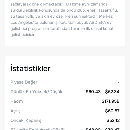
sağlayarak öne çıkmaktadır. KB Home aynı zamanda
sürdürülebilirlik konusunda da öncü olup, enerji tasarruflu,
su tasarruflu ve akıllı ev özellikleri sunmaktadır. Merkezi
Los Angeles’ta bulunan şirket, tüm büyük ABD EPA ev
geliştirici programları tarafından tanınan ilk ulusal konut
geliştiricisidir.
İstatistikler
Piyasa Değeri
-
Günlük En Yüksek/Düşük
$60.43 - $62.34
Hacim
$171.95B
Açılış
$60.57
Önceki Kapanış
$52.12