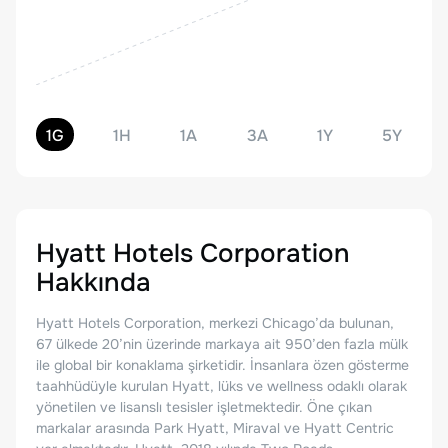
1G
1H
1A
3A
1Y
5Y
Hyatt Hotels Corporation
Hakkında
Hyatt Hotels Corporation, merkezi Chicago’da bulunan,
67 ülkede 20’nin üzerinde markaya ait 950’den fazla mülk
ile global bir konaklama şirketidir. İnsanlara özen gösterme
taahhüdüyle kurulan Hyatt, lüks ve wellness odaklı olarak
yönetilen ve lisanslı tesisler işletmektedir. Öne çıkan
markalar arasında Park Hyatt, Miraval ve Hyatt Centric