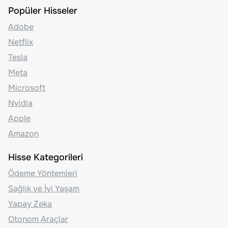
Popüler Hisseler
Adobe
Netflix
Tesla
Meta
Microsoft
Nvidia
Apple
Amazon
Hisse Kategorileri
Ödeme Yöntemleri
Sağlık ve İyi Yaşam
Yapay Zeka
Otonom Araçlar