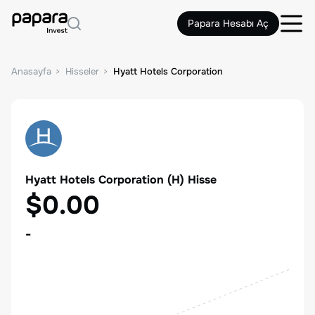
Papara Hesabı Aç
Anasayfa
Hisseler
Hyatt Hotels Corporation
Hyatt Hotels Corporation
(
H
) Hisse
$0.00
-