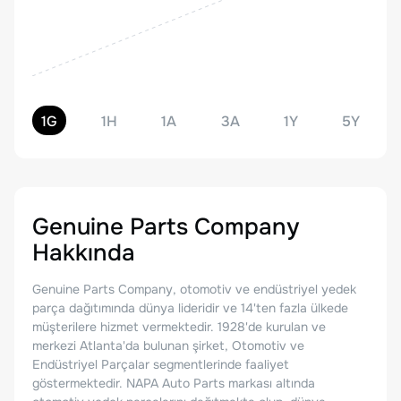
1G
1H
1A
3A
1Y
5Y
Genuine Parts Company
Hakkında
Genuine Parts Company, otomotiv ve endüstriyel yedek
parça dağıtımında dünya lideridir ve 14'ten fazla ülkede
müşterilere hizmet vermektedir. 1928'de kurulan ve
merkezi Atlanta'da bulunan şirket, Otomotiv ve
Endüstriyel Parçalar segmentlerinde faaliyet
göstermektedir. NAPA Auto Parts markası altında