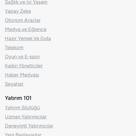
Sağlık ve İyi Yaşam
Yapay Zeka
Otonom Araçlar
Medya ve Eğlence
Hazır Yemek Ve Gıda
Telekom
Oyun ve E-spor
Kadın Yöneticiler
Haber Medyası
Seyahat
Yatırım 101
Yatırım Sözlüğü
Uzman Yatırımcılar
Deneyimli Yatırımcılar
Yeni Başlayanlar