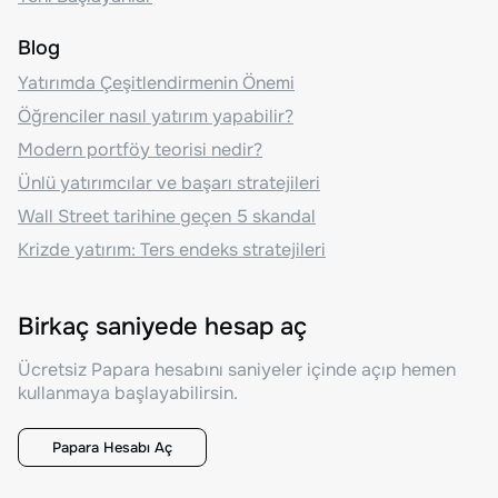
Blog
Yatırımda Çeşitlendirmenin Önemi
Öğrenciler nasıl yatırım yapabilir?
Modern portföy teorisi nedir?
Ünlü yatırımcılar ve başarı stratejileri
Wall Street tarihine geçen 5 skandal
Krizde yatırım: Ters endeks stratejileri
Birkaç saniyede hesap aç
Ücretsiz Papara hesabını saniyeler içinde açıp hemen
kullanmaya başlayabilirsin.
Papara Hesabı Aç