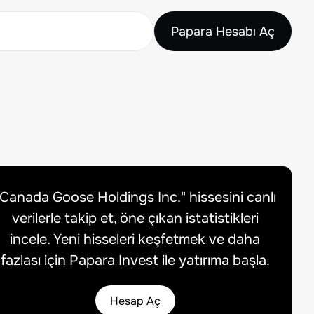
Papara Hesabı Aç
Canada Goose Holdings Inc.
" hissesini canlı
verilerle takip et, öne çıkan istatistikleri
incele. Yeni hisseleri keşfetmek ve daha
fazlası için Papara Invest ile yatırıma başla.
Hesap Aç