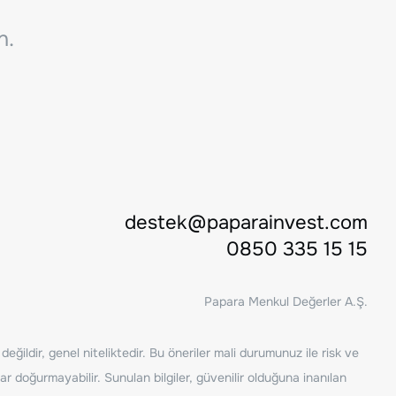
n.
destek@paparainvest.com
0850 335 15 15
Papara Menkul Değerler A.Ş.
ğildir, genel niteliktedir. Bu öneriler mali durumunuz ile risk ve
ar doğurmayabilir. Sunulan bilgiler, güvenilir olduğuna inanılan