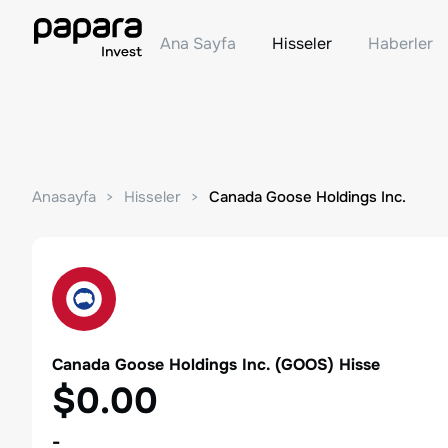
Ana Sayfa
Hisseler
Haberler
Anasayfa
Hisseler
Canada Goose Holdings Inc.
Canada Goose Holdings Inc.
(
GOOS
) Hisse
$0.00
-