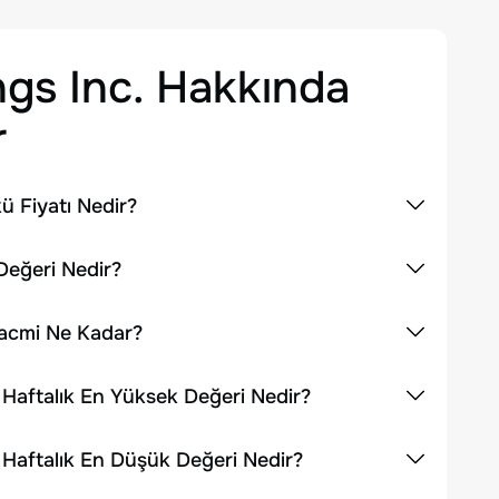
gs Inc.
Hakkında
r
 Fiyatı Nedir?
Değeri Nedir?
Hacmi Ne Kadar?
Haftalık En Yüksek Değeri Nedir?
Haftalık En Düşük Değeri Nedir?