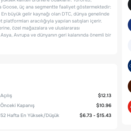
 Goose, üç ana segmentte faaliyet göstermektedir:
. En büyük gelir kaynağı olan DTC, dünya genelinde
latformları aracılığıyla yapılan satışları içerir.
erine, özel mağazalara ve uluslararası
, Asya, Avrupa ve dünyanın geri kalanında önemli bir
Açılış
$12.13
Önceki Kapanış
$10.96
52 Hafta En Yüksek/Düşük
$6.73 - $15.43