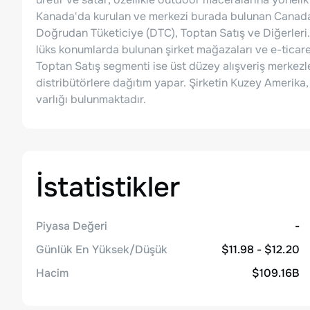
Kanada'da kurulan ve merkezi burada bulunan Canada
Doğrudan Tüketiciye (DTC), Toptan Satış ve Diğerleri
lüks konumlarda bulunan şirket mağazaları ve e-ticaret p
Toptan Satış segmenti ise üst düzey alışveriş merkezl
distribütörlere dağıtım yapar. Şirketin Kuzey Amerika
varlığı bulunmaktadır.
İstatistikler
Piyasa Değeri
-
Günlük En Yüksek/Düşük
$11.98 - $12.20
Hacim
$109.16B