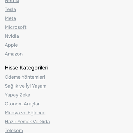
Netflix
Tesla
Meta
Microsoft
Nvidia
Apple
Amazon
Hisse Kategorileri
Ödeme Yöntemleri
Sağlık ve İyi Yaşam
Yapay Zeka
Otonom Araçlar
Medya ve Eğlence
Hazır Yemek Ve Gıda
Telekom