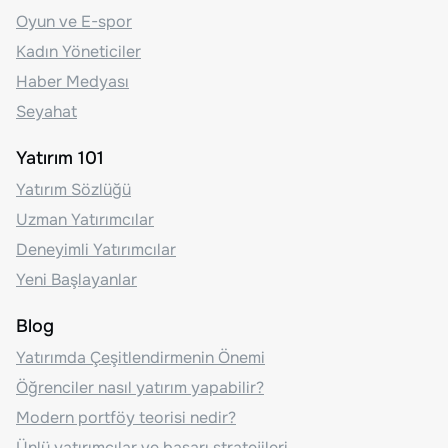
Oyun ve E-spor
Kadın Yöneticiler
Haber Medyası
Seyahat
Yatırım 101
Yatırım Sözlüğü
Uzman Yatırımcılar
Deneyimli Yatırımcılar
Yeni Başlayanlar
Blog
Yatırımda Çeşitlendirmenin Önemi
Öğrenciler nasıl yatırım yapabilir?
Modern portföy teorisi nedir?
Ünlü yatırımcılar ve başarı stratejileri