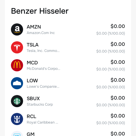
Benzer Hisseler
$0.00
AMZN
Amazon.Com Inc
$0.00
(%
100.00
)
$0.00
TSLA
Tesla, Inc. Common Stock
$0.00
(%
100.00
)
$0.00
MCD
McDonald's Corporation
$0.00
(%
100.00
)
$0.00
LOW
Lowe's Companies Inc.
$0.00
(%
100.00
)
$0.00
SBUX
Starbucks Corp
$0.00
(%
100.00
)
$0.00
RCL
Royal Caribbean Group
$0.00
(%
100.00
)
$0.00
GM