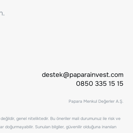
n.
destek@paparainvest.com
0850 335 15 15
Papara Menkul Değerler A.Ş.
ğildir, genel niteliktedir. Bu öneriler mali durumunuz ile risk ve
ar doğurmayabilir. Sunulan bilgiler, güvenilir olduğuna inanılan