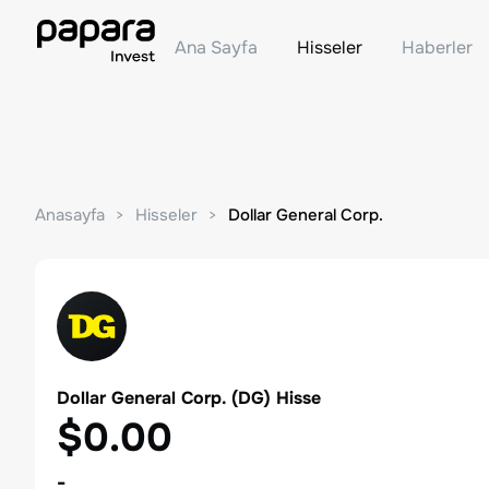
Ana Sayfa
Hisseler
Haberler
Anasayfa
Hisseler
Dollar General Corp.
Dollar General Corp.
(
DG
) Hisse
$0.00
-