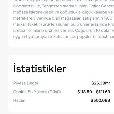
Goodlettsville, Tennessee merkezli olan Dollar Gener
mağaza işletmektedir ve çoğunlukla küçük kasaba ve k
metrekare civarında olan mağazalar, satışlarının %80'i
markalı tüketim ürünleri sunar; bu ürünler arasında 
üretici firmaların ürünleri yer alır. Çoğu ürün 10 dolar 
uygun fiyat arayan tüketiciler için popüler bir destinas
İstatistikler
Piyasa Değeri
$26.39Mr
Günlük En Yüksek/Düşük
$118.50 - $121.69
Hacim
$502.08B