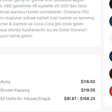
al, ABD genelinde 46 eyalette 20.000'den fazla
ırsal alanlara hizmet vermektedir. Ortalama 700
ni oluşturan yüksek kaliteli özel markalı ve tanınmış
Procter & Gamble ve Coca-Cola gibi önde gelen
veya altında fiyatlandırılır, bu da Dollar General’ı
yon haline getirir.
Açılış
$118.50
Önceki Kapanış
$119.55
52 Hafta En Yüksek/Düşük
$81.67 - $158.23