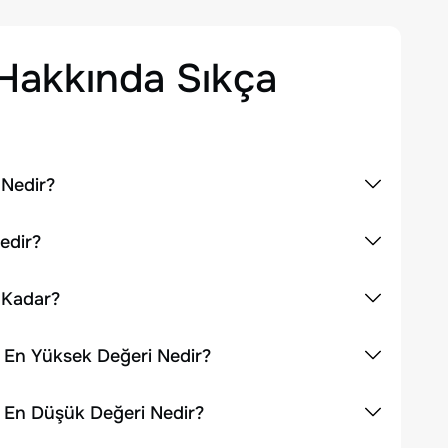
Hakkında Sıkça
 Nedir?
edir?
 Kadar?
k En Yüksek Değeri Nedir?
k En Düşük Değeri Nedir?