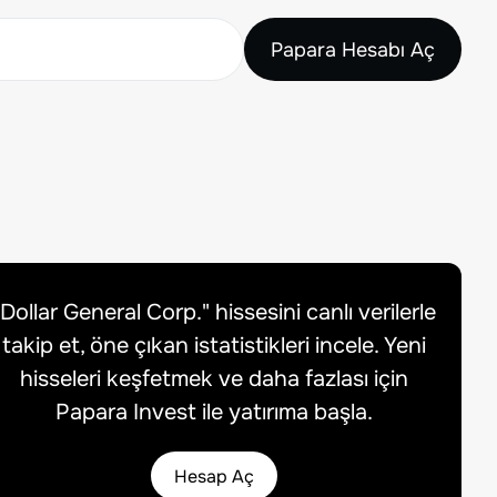
Papara Hesabı Aç
Dollar General Corp.
" hissesini canlı verilerle
takip et, öne çıkan istatistikleri incele. Yeni
hisseleri keşfetmek ve daha fazlası için
Papara Invest ile yatırıma başla.
Hesap Aç