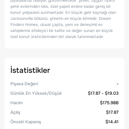
piyasalarda faaliyet göstermektedir. Şirket, uygun fiyatlı
şehir evlerinden lüks, özel yapım evlere kadar geniş bir
konut yelpazesi sunmaktadır. En büyük gelir kaynağı olan
Jacksonville bölümü, şirketin en büyük birimidir. Dream
Finders Homes, ulusal çapta, yeni ve deneyimli ev
sahiplerine etkileyici bir kalite ve değer sunan en büyük
özel konut üreticilerinden biri olarak tanınmaktadır.
İstatistikler
Piyasa Değeri
-
Günlük En Yüksek/Düşük
$17.87 - $19.03
Hacim
$175.98B
Açılış
$17.87
Önceki Kapanış
$14.41