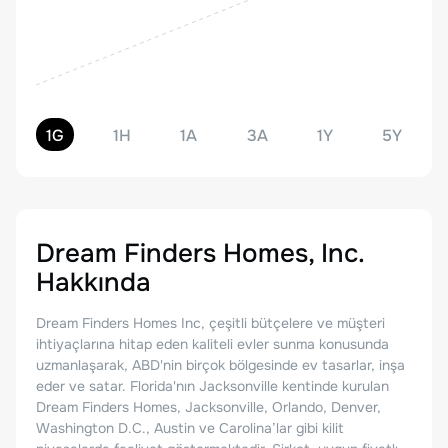
1G
1H
1A
3A
1Y
5Y
Dream Finders Homes, Inc.
Hakkında
Dream Finders Homes Inc, çeşitli bütçelere ve müşteri
ihtiyaçlarına hitap eden kaliteli evler sunma konusunda
uzmanlaşarak, ABD'nin birçok bölgesinde ev tasarlar, inşa
eder ve satar. Florida'nın Jacksonville kentinde kurulan
Dream Finders Homes, Jacksonville, Orlando, Denver,
Washington D.C., Austin ve Carolina’lar gibi kilit