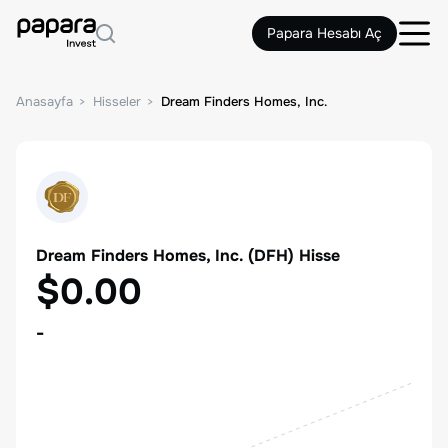
Papara Hesabı Aç
Anasayfa
Hisseler
Dream Finders Homes, Inc.
Dream Finders Homes, Inc.
(
DFH
) Hisse
$0.00
-