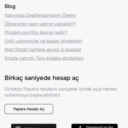
Blog
Yatırımda Çeşitlendirmenin Önemi
Öğrenciler nasıl yatırım yapabilir?
Modern portföy teorisi nedir?
Ünlü yatırımcılar ve başarı stratejileri
Wall Street tarihine geçen 5 skandal
Krizde yatırım: Ters endeks stratejileri
Birkaç saniyede hesap aç
Ücretsiz Papara hesabını saniyeler içinde açıp hemen
kullanmaya başlayabilirsin.
Papara Hesabı Aç